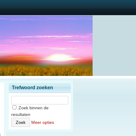
Trefwoord zoeken
Zoek binnen de
resultaten
n
Meer opties