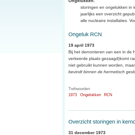
Ongelukken:
storingen en ongelukken in in
jaarlijks een overzicht gep
alle nucleaire installaties. 
Ongeluk RCN
19 april 1973
Bij het demonteren van een in de H
verkeerde plaats gezaagd)komt radio
niet gebruikt kunnen worden, maar
bevindt binnen de hermetisch gesl
Trefwoorden:
1973
Ongelukken
RCN
Overzicht storingen in kern
31 december 1973