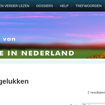
EN VERDER LEZEN
DOSSIERS
HELP
TREFWOORDEN
gelukken
2 resultate