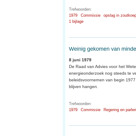
Trefwoorden:
1979
Commissie
opslag in zoutkoe
1 bijlage
Weinig gekomen van minder
8 juni 1979
De Raad van Advies voor het Weten
energieonderzoek nog steeds te ve
beleidsvoornemen van begin 1977 (
blijven hangen.
Trefwoorden:
1979
Commissie
Regering en parle