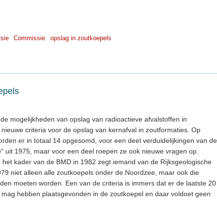
sie
Commissie
opslag in zoutkoepels
epels
de mogelijkheden van opslag van radioactieve afvalstoffen in
ieuwe criteria voor de opslag van kernafval in zoutformaties. Op
rden er in totaal 14 opgesomd, voor een deel verduidelijkingen van de
n
" uit 1975, maar voor een deel roepen ze ook nieuwe vragen op.
 in het kader van de BMD in 1982 zegt iemand van de Rijksgeologische
 1979 niet alleen alle zoutkoepels onder de Noordzee, maar ook die
den moeten worden. Een van de criteria is immers dat er de laatste 20
g mag hebben plaatsgevonden in de zoutkoepel en daar voldoet geen