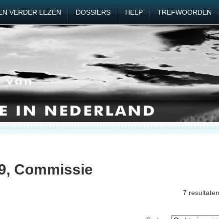
EN VERDER LEZEN
DOSSIERS
HELP
TREFWOORDEN
79, Commissie
7 resultate