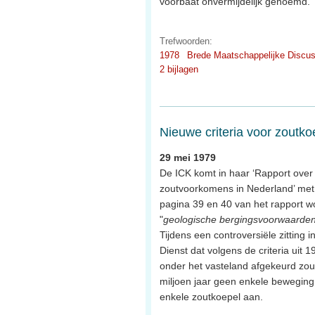
voorbaat onvermijdelijk genoemd.
Trefwoorden:
1978
Brede Maatschappelijke Discus
2 bijlagen
Nieuwe criteria voor zoutko
29 mei 1979
De ICK komt in haar ‘Rapport over 
zoutvoorkomens in Nederland’ met n
pagina 39 en 40 van het rapport wo
"
geologische bergingsvoorwaarde
Tijdens een controversiële zitting
Dienst dat volgens de criteria uit
onder het vasteland afgekeurd zou
miljoen jaar geen enkele bewegin
enkele zoutkoepel aan.