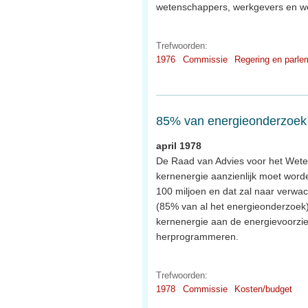
wetenschappers, werkgevers en wer
Trefwoorden:
1976
Commissie
Regering en parle
85% van energieonderzoek 
april 1978
De Raad van Advies voor het Weten
kernenergie aanzienlijk moet worde
100 miljoen en dat zal naar verwac
(85% van al het energieonderzoek)
kernenergie aan de energievoorzie
herprogrammeren.
Trefwoorden:
1978
Commissie
Kosten/budget