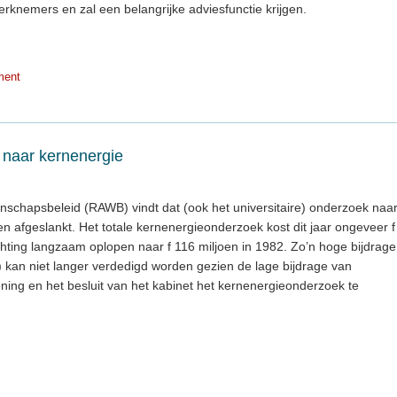
knemers en zal een belangrijke adviesfunctie krijgen.
ment
naar kernenergie
schapsbeleid (RAWB) vindt dat (ook het universitaire) onderzoek naa
n afgeslankt. Het totale kernenergieonderzoek kost dit jaar ongeveer f
hting langzaam oplopen naar f 116 miljoen in 1982. Zo’n hoge bijdrage
 kan niet langer verdedigd worden gezien de lage bijdrage van
ning en het besluit van het kabinet het kernenergieonderzoek te