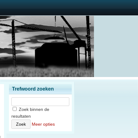
Trefwoord zoeken
Zoek binnen de
resultaten
n
Meer opties