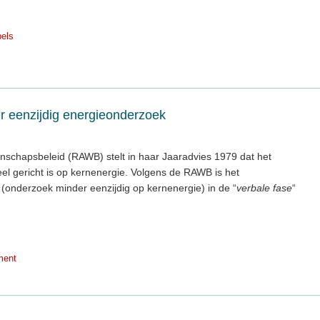
pels
 eenzijdig energieonderzoek
schapsbeleid (RAWB) stelt in haar Jaaradvies 1979 dat het
el gericht is op kernenergie. Volgens de RAWB is het
onderzoek minder eenzijdig op kernenergie) in de “
verbale fase
“
ment