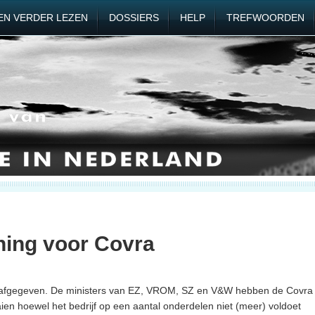
EN VERDER LEZEN
DOSSIERS
HELP
TREFWOORDEN
ing voor Covra
 afgegeven. De ministers van EZ, VROM, SZ en V&W hebben de Covra
en hoewel het bedrijf op een aantal onderdelen niet (meer) voldoet