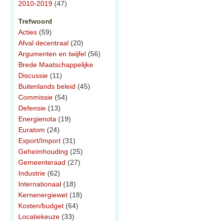
2010-2019
(47)
Trefwoord
Acties
(59)
Afval decentraal
(20)
Argumenten en twijfel
(56)
Brede Maatschappelijke
Discussie
(11)
Buitenlands beleid
(45)
Commissie
(54)
Defensie
(13)
Energienota
(19)
Euratom
(24)
Export/Import
(31)
Geheimhouding
(25)
Gemeenteraad
(27)
Industrie
(62)
Internationaal
(18)
Kernenergiewet
(18)
Kosten/budget
(64)
Locatiekeuze
(33)