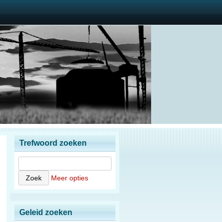
Trefwoord zoeken
Meer opties
Geleid zoeken