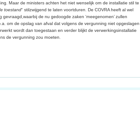
. Maar de ministers achten het niet wenselijk om de installatie stil te
le toestand
“ stilzwijgend te laten voortduren. De COVRA heeft al wel
ng gevraagd,waarbij de nu gedoogde zaken ‘meegenomen’ zullen
o.a. om de opslag van afval dat volgens de vergunning niet opgeslagen
erkt wordt dan toegestaan en verder blijkt de verwerkingsinstallatie
gens de vergunning zou moeten.