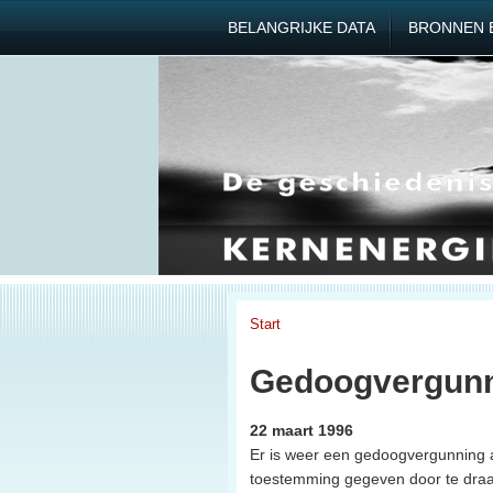
BELANGRIJKE DATA
BRONNEN 
Start
Gedoogvergunn
22 maart 1996
Er is weer een gedoogvergunning
toestemming gegeven door te draai