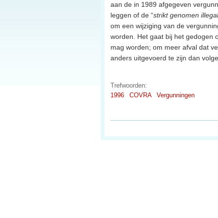
aan de in 1989 afgegeven vergunning
leggen of de “
strikt genomen illega
om een wijziging van de vergunni
worden. Het gaat bij het gedogen 
mag worden; om meer afval dat verw
anders uitgevoerd te zijn dan vol
Trefwoorden:
1996
COVRA
Vergunningen