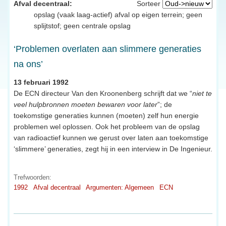
Afval decentraal:
Sorteer
opslag (vaak laag-actief) afval op eigen terrein; geen
splijtstof; geen centrale opslag
‘Problemen overlaten aan slimmere generaties
na ons’
13 februari 1992
De ECN directeur Van den Kroonenberg schrijft dat we “
niet te
veel hulpbronnen moeten bewaren voor later
”; de
toekomstige generaties kunnen (moeten) zelf hun energie
problemen wel oplossen. Ook het probleem van de opslag
van radioactief kunnen we gerust over laten aan toekomstige
‘slimmere’ generaties, zegt hij in een interview in De Ingenieur.
Trefwoorden:
1992
Afval decentraal
Argumenten: Algemeen
ECN