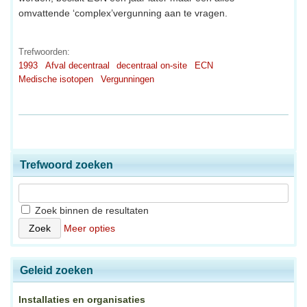
omvattende ‘complex’vergunning aan te vragen.
Trefwoorden:
1993
Afval decentraal
decentraal on-site
ECN
Medische isotopen
Vergunningen
Trefwoord zoeken
Zoek binnen de resultaten
Meer opties
Geleid zoeken
Installaties en organisaties