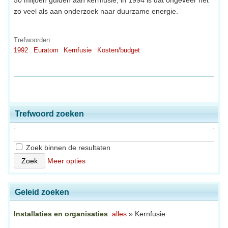
zo veel als aan onderzoek naar duurzame energie.
Trefwoorden:
1992
Euratom
Kernfusie
Kosten/budget
Trefwoord zoeken
Zoek binnen de resultaten
Meer opties
Geleid zoeken
Installaties en organisaties
:
alles
» Kernfusie