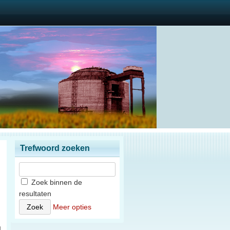
Trefwoord zoeken
Zoek binnen de
resultaten
n
Meer opties