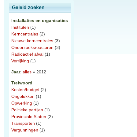
Geleid zoeken
Installaties en organisaties
Instituten
(1)
Kerncentrales
(2)
Nieuwe kerncentrales
(3)
Onderzoeksreactoren
(3)
Radioactief afval
(1)
Verrijking
(1)
Jaar
:
alles
» 2012
Trefwoord
Kosten/budget
(2)
Ongelukken
(1)
Opwerking
(1)
Politieke partijen
(1)
Provinciale Staten
(2)
Transporten
(1)
Vergunningen
(1)