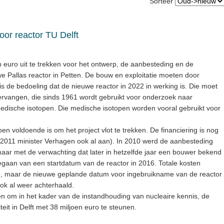
Sorteer
oor reactor TU Delft
en euro uit te trekken voor het ontwerp, de aanbesteding en de
 Pallas reactor in Petten. De bouw en exploitatie moeten door
s de bedoeling dat de nieuwe reactor in 2022 in werking is. Die moet
vervangen, die sinds 1961 wordt gebruikt voor onderzoek naar
edische isotopen. Die medische isotopen worden vooral gebruikt voor
oen voldoende is om het project vlot te trekken. De financiering is nog
s 2011 minister Verhagen ook al aan). In 2010 werd de aanbesteding
maar met de verwachting dat later in hetzelfde jaar een bouwer bekend
tgegaan van een startdatum van de reactor in 2016. Totale kosten
rd, maar de nieuwe geplande datum voor ingebruikname van de reactor
 ook al weer achterhaald.
oten om in het kader van de instandhouding van nucleaire kennis, de
eit in Delft met 38 miljoen euro te steunen.