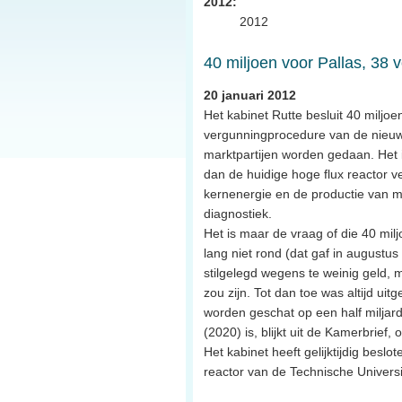
2012:
2012
40 miljoen voor Pallas, 38 v
20 januari 2012
Het kabinet Rutte besluit 40 miljo
vergunningprocedure van de nieuwe
marktpartijen worden gedaan. Het i
dan de huidige hoge flux reactor 
kernenergie en de productie van m
diagnostiek.
Het is maar de vraag of die 40 milj
lang niet rond (dat gaf in augustu
stilgelegd wegens te weinig geld, 
zou zijn. Tot dan toe was altijd ui
worden geschat op een half milja
(2020) is, blijkt uit de Kamerbrief,
Het kabinet heeft gelijktijdig besl
reactor van de Technische Universit