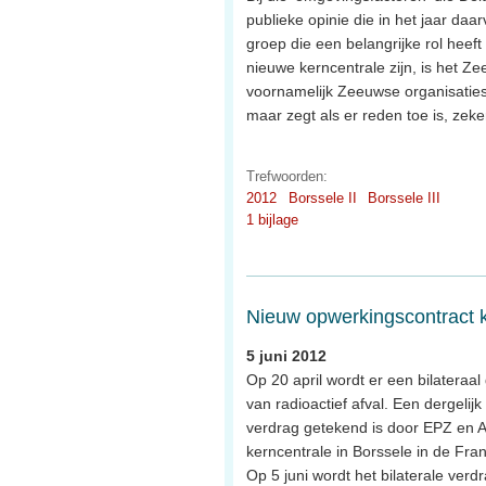
publieke opinie die in het jaar da
groep die een belangrijke rol heef
nieuwe kerncentrale zijn, is het
voornamelijk Zeeuwse organisaties, 
maar zegt als er reden toe is, zeke
Trefwoorden:
2012
Borssele II
Borssele III
1 bijlage
Nieuw opwerkingscontract k
5 juni 2012
Op 20 april wordt er een bilateraa
van radioactief afval. Een dergeli
verdrag getekend is door EPZ en A
kerncentrale in Borssele in de Fr
Op 5 juni wordt het bilaterale ver