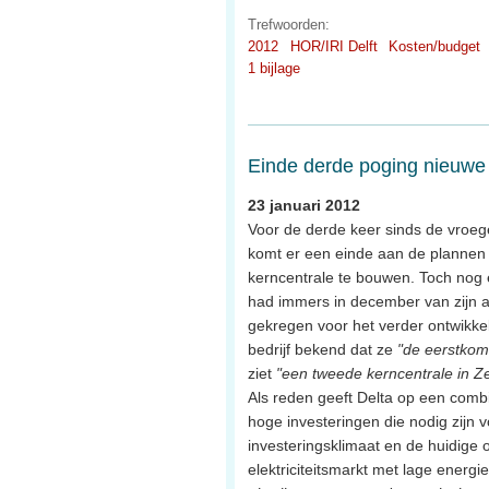
Trefwoorden:
2012
HOR/IRI Delft
Kosten/budget
1 bijlage
Einde derde poging nieuwe 
23 januari 2012
Voor de derde keer sinds de vroeg
komt er een einde aan de plannen
kerncentrale te bouwen. Toch nog 
had immers in december van zijn a
gekregen voor het verder ontwikke
bedrijf bekend dat ze
"de eerstkom
ziet
"een tweede kerncentrale in Ze
Als reden geeft Delta op een combin
hoge investeringen die nodig zijn v
investeringsklimaat en de huidige 
elektriciteitsmarkt met lage energi