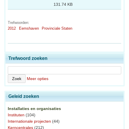
131.74 KB
Trefwoorden:
2012
Eemshaven
Provinciale Staten
Trefwoord zoeken
Meer opties
Geleid zoeken
Installaties en organisaties
Instituten
(104)
Internationale projecten
(44)
Kerncentrales
(212)