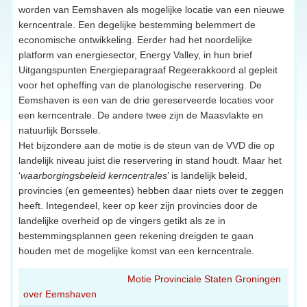
worden van Eemshaven als mogelijke locatie van een nieuwe
kerncentrale. Een degelijke bestemming belemmert de
economische ontwikkeling. Eerder had het noordelijke
platform van energiesector, Energy Valley, in hun brief
Uitgangspunten Energieparagraaf Regeerakkoord al gepleit
voor het opheffing van de planologische reservering. De
Eemshaven is een van de drie gereserveerde locaties voor
een kerncentrale. De andere twee zijn de Maasvlakte en
natuurlijk Borssele.
Het bijzondere aan de motie is de steun van de VVD die op
landelijk niveau juist die reservering in stand houdt. Maar het
‘
waarborgingsbeleid kerncentrales
’ is landelijk beleid,
provincies (en gemeentes) hebben daar niets over te zeggen
heeft. Integendeel, keer op keer zijn provincies door de
landelijke overheid op de vingers getikt als ze in
bestemmingsplannen geen rekening dreigden te gaan
houden met de mogelijke komst van een kerncentrale.
Motie Provinciale Staten Groningen
over Eemshaven