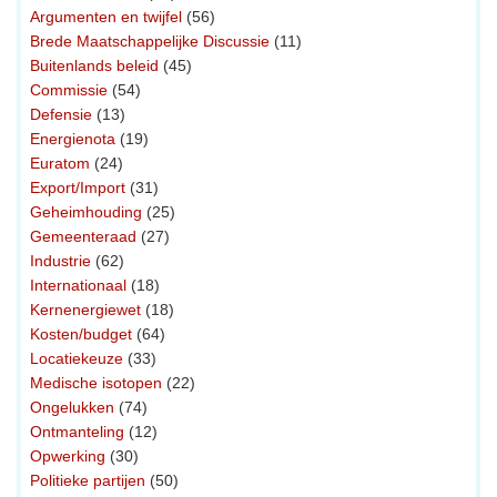
Argumenten en twijfel
(56)
Brede Maatschappelijke Discussie
(11)
Buitenlands beleid
(45)
Commissie
(54)
Defensie
(13)
Energienota
(19)
Euratom
(24)
Export/Import
(31)
Geheimhouding
(25)
Gemeenteraad
(27)
Industrie
(62)
Internationaal
(18)
Kernenergiewet
(18)
Kosten/budget
(64)
Locatiekeuze
(33)
Medische isotopen
(22)
Ongelukken
(74)
Ontmanteling
(12)
Opwerking
(30)
Politieke partijen
(50)