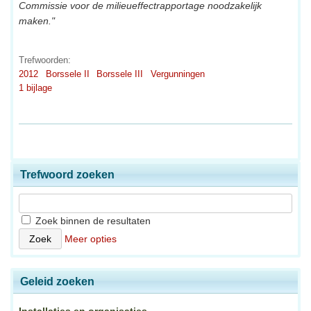
Commissie voor de milieueffectrapportage noodzakelijk
maken."
Trefwoorden:
2012
Borssele II
Borssele III
Vergunningen
1 bijlage
Trefwoord zoeken
Zoek binnen de resultaten
Meer opties
Geleid zoeken
Installaties en organisaties