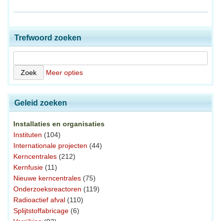
Trefwoord zoeken
Meer opties
Geleid zoeken
Installaties en organisaties
Instituten
(104)
Internationale projecten
(44)
Kerncentrales
(212)
Kernfusie
(11)
Nieuwe kerncentrales
(75)
Onderzoeksreactoren
(119)
Radioactief afval
(110)
Splijtstoffabricage
(6)