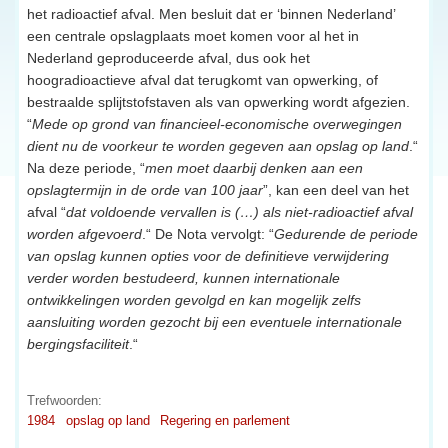
het radioactief afval. Men besluit dat er ‘binnen Nederland’
een centrale opslagplaats moet komen voor al het in
Nederland geproduceerde afval, dus ook het
hoogradioactieve afval dat terugkomt van opwerking, of
bestraalde splijtstofstaven als van opwerking wordt afgezien.
“
Mede op grond van financieel-economische overwegingen
dient nu de voorkeur te worden gegeven aan opslag op land
.“
Na deze periode, “
men moet daarbij denken aan een
opslagtermijn in de orde van 100 jaar
”, kan een deel van het
afval “
dat voldoende vervallen is (…) als niet-radioactief afval
worden afgevoerd
.“ De Nota vervolgt: “
Gedurende de periode
van opslag kunnen opties voor de definitieve verwijdering
verder worden bestudeerd, kunnen internationale
ontwikkelingen worden gevolgd en kan mogelijk zelfs
aansluiting worden gezocht bij een eventuele internationale
bergingsfaciliteit
.“
Trefwoorden:
1984
opslag op land
Regering en parlement