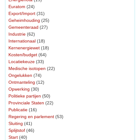
Euratom
(24)
Export/Import
(31)
Geheimhouding
(25)
Gemeenteraad
(27)
Industrie
(62)
Internationaal
(18)
Kernenergiewet
(18)
Kosten/budget
(64)
Locatiekeuze
(33)
Medische isotopen
(22)
Ongelukken
(74)
Ontmanteling
(12)
Opwerking
(30)
Politieke partijen
(50)
Provinciale Staten
(22)
Publicatie
(16)
Regering en parlement
(53)
Sluiting
(41)
Splijtstof
(46)
Start
(40)