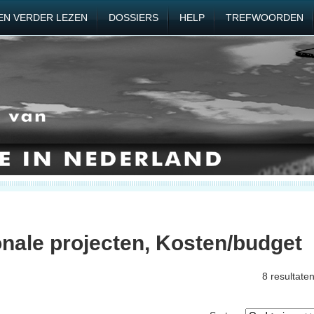
EN VERDER LEZEN
DOSSIERS
HELP
TREFWOORDEN
onale projecten, Kosten/budget
8 resultate