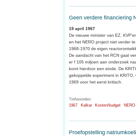
Geen verdere financiering
19 april 1967
De nieuwe minister van EZ, KVP’er 
en het NERO project niet verder te 
1968-1970 de eigen reactorontwikke
De aandacht van het RCN gaat verv
er f 105 miljoen aan onderzoek n
komt hierdoor een einde. De KRITO
gekoppelde experiment in KRITO, 
1969 voor het eerst kritisch.
Trefwoorden:
1967
Kalkar
Kosten/budget
NERO
Proefopstelling natriumkoel