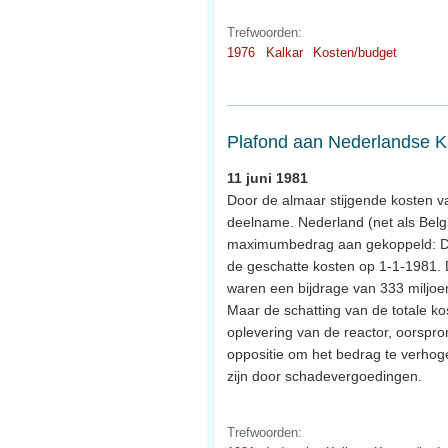
Trefwoorden:
1976
Kalkar
Kosten/budget
Plafond aan Nederlandse Ka
11 juni 1981
Door de almaar stijgende kosten 
deelname. Nederland (net als Belg
maximumbedrag aan gekoppeld: DM 4
de geschatte kosten op 1-1-1981.
waren een bijdrage van 333 miljoe
Maar de schatting van de totale ko
oplevering van de reactor, oorspron
oppositie om het bedrag te verhoge
zijn door schadevergoedingen.
Trefwoorden: