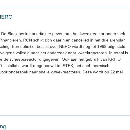
 NERO
De Block besluit prioriteit te geven aan het kweekreactor onderzoek
financieren. RCN schikt zich daarin en cancelled in het driejarenplan
ling. Een definitief besluit over NERO wordt nog tot 1969 uitgesteld.
olgens volledig naar het onderzoek naar kweekreactoren. In totaal is
aar de scheepsreactor uitgegeven. Ook aan het gebruik van KRITO
-installatie wordt omgebouwd tot STEK, het snel-thermisch
voor onderzoek naar snelle kweekreactoren. Deze wordt op 22 mei
ing