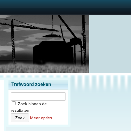
Trefwoord zoeken
Zoek binnen de
resultaten
n
Meer opties