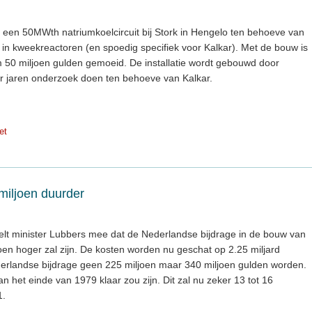
 een 50MWth natriumkoelcircuit bij Stork in Hengelo ten behoeve van
in kweekreactoren (en spoedig specifiek voor Kalkar). Met de bouw is
m 50 miljoen gulden gemoeid. De installatie wordt gebouwd door
er jaren onderzoek doen ten behoeve van Kalkar.
et
miljoen duurder
lt minister Lubbers mee dat de Nederlandse bijdrage in de bouw van
oen hoger zal zijn. De kosten worden nu geschat op 2.25 miljard
ederlandse bijdrage geen 225 miljoen maar 340 miljoen gulden worden.
n het einde van 1979 klaar zou zijn. Dit zal nu zeker 13 tot 16
1.