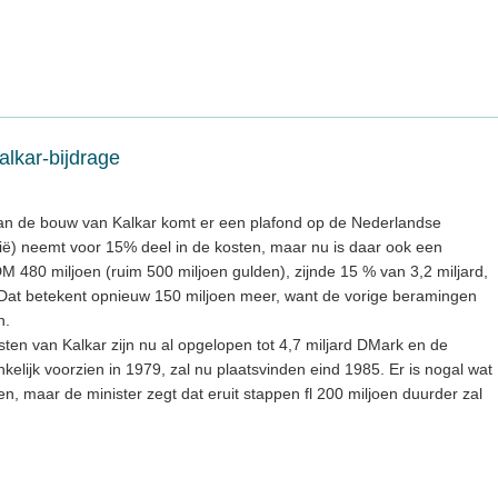
lkar-bijdrage
van de bouw van Kalkar komt er een plafond op de Nederlandse
ië) neemt voor 15% deel in de kosten, maar nu is daar ook een
80 miljoen (ruim 500 miljoen gulden), zijnde 15 % van 3,2 miljard,
 Dat betekent opnieuw 150 miljoen meer, want de vorige beramingen
n.
sten van Kalkar zijn nu al opgelopen tot 4,7 miljard DMark en de
kelijk voorzien in 1979, zal nu plaatsvinden eind 1985. Er is nogal wat
n, maar de minister zegt dat eruit stappen fl 200 miljoen duurder zal