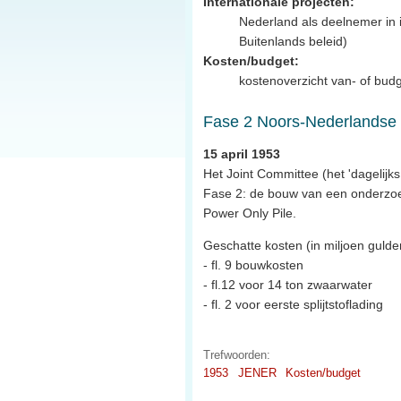
Internationale projecten:
Nederland als deelnemer in i
Buitenlands beleid)
Kosten/budget:
kostenoverzicht van- of budg
Fase 2 Noors-Nederlandse
15 april 1953
Het Joint Committee (het 'dagelijk
Fase 2: de bouw van een onderzoe
Power Only Pile.
Geschatte kosten (in miljoen gulde
- fl. 9 bouwkosten
- fl.12 voor 14 ton zwaarwater
- fl. 2 voor eerste splijtstoflading
Trefwoorden:
1953
JENER
Kosten/budget