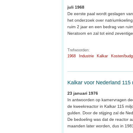
juli 1968
De eerste paal wordt geslagen van
het onderzoek over natriumkoeling 
ruim 2 jaar en een bedrag van rui
Neratoom en zal tot eind zeventig
Trefwoorden:
1968
Industrie
Kalkar
Kosten/budg
Kalkar voor Nederland 115 
23 januari 1976
In antwoorden op kamervragen dee
de kweekreactor in Kalkar 115 milj
gulden. Door de stijging zal de N
De bedoeling was dat de reactor aa
maanden later worden, dus in 198