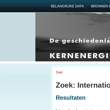
BELANGRIJKE DATA
BRONNEN 
Start
Zoek: Internati
Resultaten