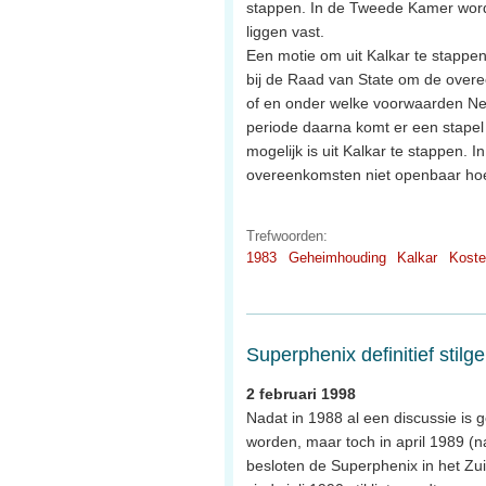
stappen. In de Tweede Kamer word
liggen vast.
Een motie om uit Kalkar te stappe
bij de Raad van State om de overe
of en onder welke voorwaarden Ned
periode daarna komt er een stapel
mogelijk is uit Kalkar te stappen. 
overeenkomsten niet openbaar ho
Trefwoorden:
1983
Geheimhouding
Kalkar
Koste
Superphenix definitief stilg
2 februari 1998
Nadat in 1988 al een discussie is 
worden, maar toch in april 1989 (na
besloten de Superphenix in het Zuid