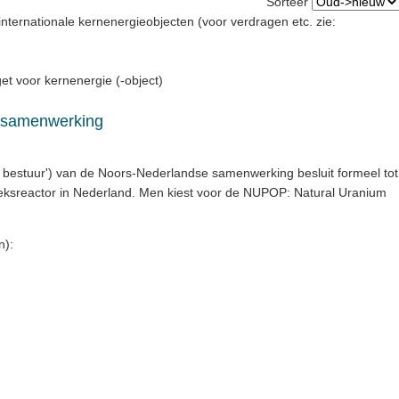
Sorteer
nternationale kernenergieobjecten (voor verdragen etc. zie:
et voor kernenergie (-object)
 samenwerking
s bestuur') van de Noors-Nederlandse samenwerking besluit formeel tot
ksreactor in Nederland. Men kiest voor de NUPOP: Natural Uranium
n):