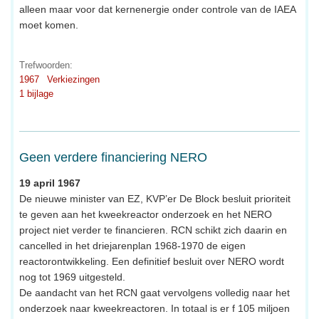
alleen maar voor dat kernenergie onder controle van de IAEA
moet komen.
Trefwoorden:
1967
Verkiezingen
1 bijlage
Geen verdere financiering NERO
19 april 1967
De nieuwe minister van EZ, KVP’er De Block besluit prioriteit
te geven aan het kweekreactor onderzoek en het NERO
project niet verder te financieren. RCN schikt zich daarin en
cancelled in het driejarenplan 1968-1970 de eigen
reactorontwikkeling. Een definitief besluit over NERO wordt
nog tot 1969 uitgesteld.
De aandacht van het RCN gaat vervolgens volledig naar het
onderzoek naar kweekreactoren. In totaal is er f 105 miljoen