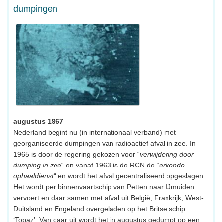
dumpingen
augustus 1967
Nederland begint nu (in internationaal verband) met
georganiseerde dumpingen van radioactief afval in zee. In
1965 is door de regering gekozen voor “
verwijdering door
dumping in zee
“ en vanaf 1963 is de RCN de “
erkende
ophaaldienst
“ en wordt het afval gecentraliseerd opgeslagen.
Het wordt per binnenvaartschip van Petten naar IJmuiden
vervoert en daar samen met afval uit België, Frankrijk, West-
Duitsland en Engeland overgeladen op het Britse schip
‘Topaz’. Van daar uit wordt het in augustus gedumpt op een