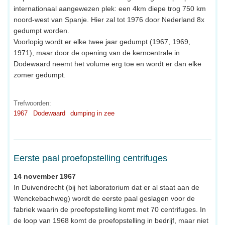
internationaal aangewezen plek: een 4km diepe trog 750 km
noord-west van Spanje. Hier zal tot 1976 door Nederland 8x
gedumpt worden.
Voorlopig wordt er elke twee jaar gedumpt (1967, 1969,
1971), maar door de opening van de kerncentrale in
Dodewaard neemt het volume erg toe en wordt er dan elke
zomer gedumpt.
Trefwoorden:
1967
Dodewaard
dumping in zee
Eerste paal proefopstelling centrifuges
14 november 1967
In Duivendrecht (bij het laboratorium dat er al staat aan de
Wenckebachweg) wordt de eerste paal geslagen voor de
fabriek waarin de proefopstelling komt met 70 centrifuges. In
de loop van 1968 komt de proefopstelling in bedrijf, maar niet