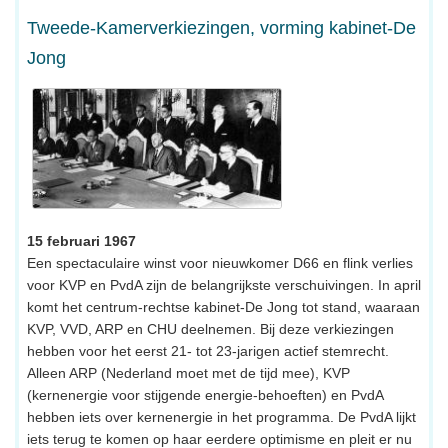
Tweede-Kamerverkiezingen, vorming kabinet-De
Jong
15 februari 1967
Een spectaculaire winst voor nieuwkomer D66 en flink verlies
voor KVP en PvdA zijn de belangrijkste verschuivingen. In april
komt het centrum-rechtse kabinet-De Jong tot stand, waaraan
KVP, VVD, ARP en CHU deelnemen. Bij deze verkiezingen
hebben voor het eerst 21- tot 23-jarigen actief stemrecht.
Alleen ARP (Nederland moet met de tijd mee), KVP
(kernenergie voor stijgende energie-behoeften) en PvdA
hebben iets over kernenergie in het programma. De PvdA lijkt
iets terug te komen op haar eerdere optimisme en pleit er nu