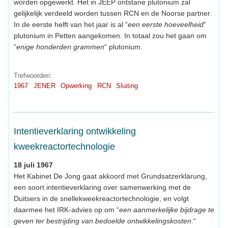
worden opgewerkt. Het in JEEP ontstane plutonium zal
gelijkelijk verdeeld worden tussen RCN en de Noorse partner.
In de eerste helft van het jaar is al “
een eerste hoeveelheid
“
plutonium in Petten aangekomen. In totaal zou het gaan om
“
enige honderden grammen
“ plutonium.
Trefwoorden:
1967
JENER
Opwerking
RCN
Sluiting
Intentieverklaring ontwikkeling
kweekreactortechnologie
18 juli 1967
Het Kabinet De Jong gaat akkoord met Grundsatzerklärung,
een soort intentieverklaring over samenwerking met de
Duitsers in de snellekweekreactortechnologie, en volgt
daarmee het IRK-advies op om “
een aanmerkelijke bijdrage te
geven ter bestrijding van bedoelde ontwikkelingskosten
.“