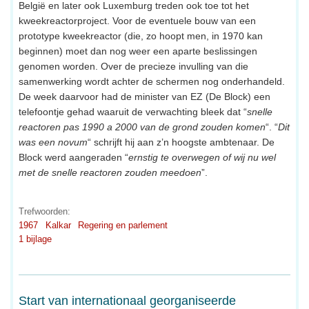
België en later ook Luxemburg treden ook toe tot het
kweekreactorproject. Voor de eventuele bouw van een
prototype kweekreactor (die, zo hoopt men, in 1970 kan
beginnen) moet dan nog weer een aparte beslissingen
genomen worden. Over de precieze invulling van die
samenwerking wordt achter de schermen nog onderhandeld.
De week daarvoor had de minister van EZ (De Block) een
telefoontje gehad waaruit de verwachting bleek dat “
snelle
reactoren pas 1990 a 2000 van de grond zouden komen
“. “
Dit
was een novum
“ schrijft hij aan z’n hoogste ambtenaar. De
Block werd aangeraden “
ernstig te overwegen of wij nu wel
met de snelle reactoren zouden meedoen
”.
Trefwoorden:
1967
Kalkar
Regering en parlement
1 bijlage
Start van internationaal georganiseerde