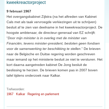
kweekreactorproject
9 februari 1967
Het overgangskabinet Zijlstra (na het aftreden van Kabinet
Cals met als taak vervroegde verkiezingen uit te schrijven)
besluit af te zien van deelname in het kweekreactorproject. De
hoogste ambtenaar, de directeur-generaal van EZ schrijft:
“
Door mijn minister is in overleg met de minister van
Financiën, tevens minister-president, besloten geen fondsen
voor de samenwerking ter beschikking te stellen
.“ De brieven
naar de Belgische en Duitse regering worden geschreven
maar iemand op het ministerie besluit ze niet te versturen. Het
kort daarna aangetreden kabinet De Jong besluit de
beslissing te herzien. De brieven komen pas in 2007 boven
tafel tijdens onderzoek naar Kalkar.
Trefwoorden:
1967
Kalkar
Regering en parlement