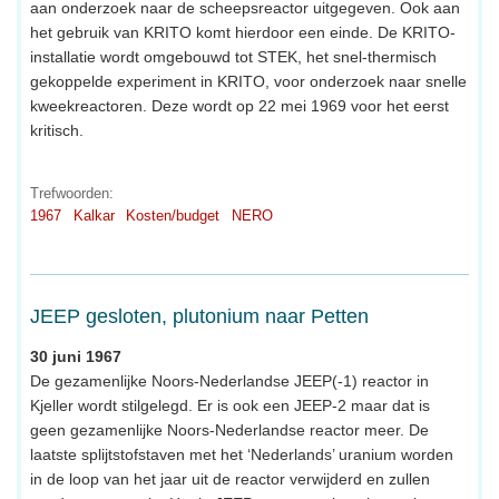
aan onderzoek naar de scheepsreactor uitgegeven. Ook aan
het gebruik van KRITO komt hierdoor een einde. De KRITO-
installatie wordt omgebouwd tot STEK, het snel-thermisch
gekoppelde experiment in KRITO, voor onderzoek naar snelle
kweekreactoren. Deze wordt op 22 mei 1969 voor het eerst
kritisch.
Trefwoorden:
1967
Kalkar
Kosten/budget
NERO
JEEP gesloten, plutonium naar Petten
30 juni 1967
De gezamenlijke Noors-Nederlandse JEEP(-1) reactor in
Kjeller wordt stilgelegd. Er is ook een JEEP-2 maar dat is
geen gezamenlijke Noors-Nederlandse reactor meer. De
laatste splijtstofstaven met het ‘Nederlands’ uranium worden
in de loop van het jaar uit de reactor verwijderd en zullen