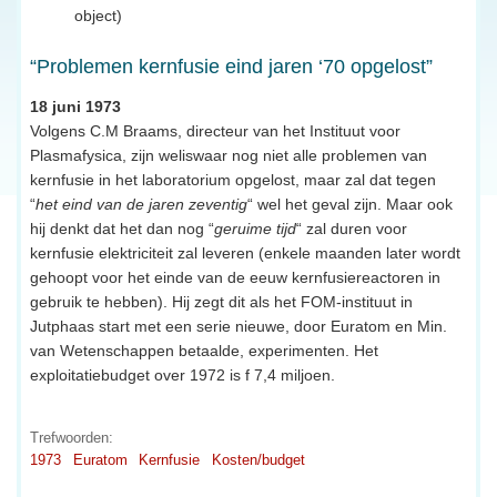
object)
“Problemen kernfusie eind jaren ‘70 opgelost”
18 juni 1973
Volgens C.M Braams, directeur van het Instituut voor
Plasmafysica, zijn weliswaar nog niet alle problemen van
kernfusie in het laboratorium opgelost, maar zal dat tegen
“
het eind van de jaren zeventig
“ wel het geval zijn. Maar ook
hij denkt dat het dan nog “
geruime tijd
“ zal duren voor
kernfusie elektriciteit zal leveren (enkele maanden later wordt
gehoopt voor het einde van de eeuw kernfusiereactoren in
gebruik te hebben). Hij zegt dit als het FOM-instituut in
Jutphaas start met een serie nieuwe, door Euratom en Min.
van Wetenschappen betaalde, experimenten. Het
exploitatiebudget over 1972 is f 7,4 miljoen.
Trefwoorden:
1973
Euratom
Kernfusie
Kosten/budget