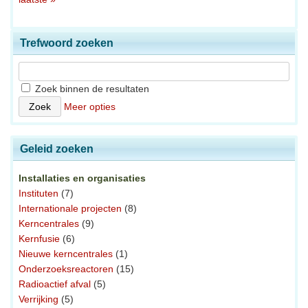
Trefwoord zoeken
Zoek binnen de resultaten
Meer opties
Geleid zoeken
Installaties en organisaties
Instituten
(7)
Internationale projecten
(8)
Kerncentrales
(9)
Kernfusie
(6)
Nieuwe kerncentrales
(1)
Onderzoeksreactoren
(15)
Radioactief afval
(5)
Verrijking
(5)