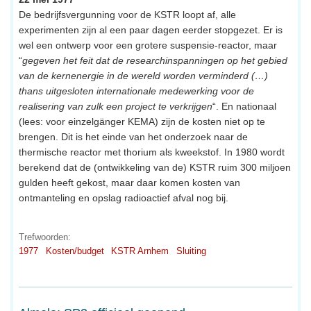
De bedrijfsvergunning voor de KSTR loopt af, alle
experimenten zijn al een paar dagen eerder stopgezet. Er is
wel een ontwerp voor een grotere suspensie-reactor, maar
“
gegeven het feit dat de researchinspanningen op het gebied
van de kernenergie in de wereld worden verminderd (…)
thans uitgesloten internationale medewerking voor de
realisering van zulk een project te verkrijgen
“. En nationaal
(lees: voor einzelgänger KEMA) zijn de kosten niet op te
brengen. Dit is het einde van het onderzoek naar de
thermische reactor met thorium als kweekstof. In 1980 wordt
berekend dat de (ontwikkeling van de) KSTR ruim 300 miljoen
gulden heeft gekost, maar daar komen kosten van
ontmanteling en opslag radioactief afval nog bij.
Trefwoorden:
1977
Kosten/budget
KSTR Arnhem
Sluiting