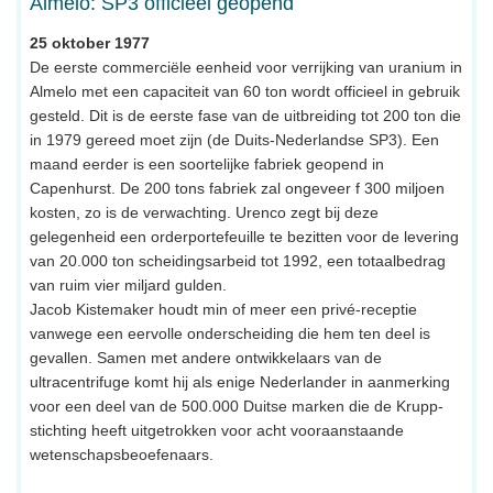
Almelo: SP3 officieel geopend
25 oktober 1977
De eerste commerciële eenheid voor verrijking van uranium in
Almelo met een capaciteit van 60 ton wordt officieel in gebruik
gesteld. Dit is de eerste fase van de uitbreiding tot 200 ton die
in 1979 gereed moet zijn (de Duits-Nederlandse SP3). Een
maand eerder is een soortelijke fabriek geopend in
Capenhurst. De 200 tons fabriek zal ongeveer f 300 miljoen
kosten, zo is de verwachting. Urenco zegt bij deze
gelegenheid een orderportefeuille te bezitten voor de levering
van 20.000 ton scheidingsarbeid tot 1992, een totaalbedrag
van ruim vier miljard gulden.
Jacob Kistemaker houdt min of meer een privé-receptie
vanwege een eervolle onderscheiding die hem ten deel is
gevallen. Samen met andere ontwikkelaars van de
ultracentrifuge komt hij als enige Nederlander in aanmerking
voor een deel van de 500.000 Duitse marken die de Krupp-
stichting heeft uitgetrokken voor acht vooraanstaande
wetenschapsbeoefenaars.