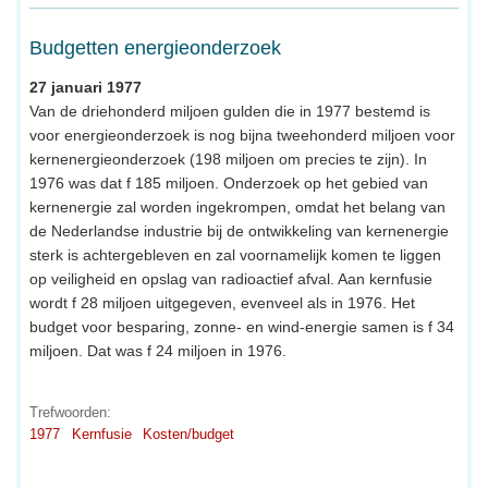
Budgetten energieonderzoek
27 januari 1977
Van de driehonderd miljoen gulden die in 1977 bestemd is
voor energieonderzoek is nog bijna tweehonderd miljoen voor
kernenergieonderzoek (198 miljoen om precies te zijn). In
1976 was dat f 185 miljoen. Onderzoek op het gebied van
kernenergie zal worden ingekrompen, omdat het belang van
de Nederlandse industrie bij de ontwikkeling van kernenergie
sterk is achtergebleven en zal voornamelijk komen te liggen
op veiligheid en opslag van radioactief afval. Aan kernfusie
wordt f 28 miljoen uitgegeven, evenveel als in 1976. Het
budget voor besparing, zonne- en wind-energie samen is f 34
miljoen. Dat was f 24 miljoen in 1976.
Trefwoorden:
1977
Kernfusie
Kosten/budget