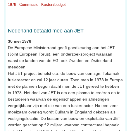
1978
Commissie
Kosten/budget
Nederland betaald mee aan JET
30 mei 1978
De Europese Ministerraad geeft goedkeuring aan het JET
(Joint European Torus), een onderzoeksproject waaraan
naast de landen van de EG, ook Zweden en Zwitserland
meedoen.
Het JET-project behelst o.a. de bouw van een zgn. Tokamak
fusiereactor en zal 12 jaar duren. Toen men in 1973 in Europa
met de plannen begon dacht men de JET gereed te hebben
in 1978. Het doel van JET is om een plasma te creëren en te
bestuderen waarvan de eigenschappen en afmetingen
vergelijkbaar zijn met die van een fusiereactor. Na een zeer
moeizaam overleg wordt Culham in Engeland gekozen als
vestigingslocatie. De kosten van bouw en exploitatie van JET
worden geschat op f 2 miljard waarvan contractueel bepaald