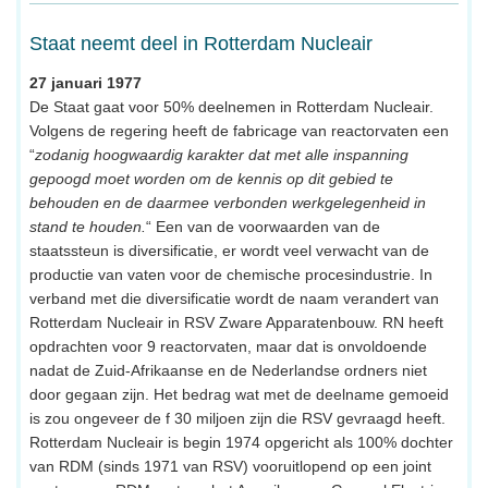
Staat neemt deel in Rotterdam Nucleair
27 januari 1977
De Staat gaat voor 50% deelnemen in Rotterdam Nucleair.
Volgens de regering heeft de fabricage van reactorvaten een
“
zodanig hoogwaardig karakter dat met alle inspanning
gepoogd moet worden om de kennis op dit gebied te
behouden en de daarmee verbonden werkgelegenheid in
stand te houden.
“ Een van de voorwaarden van de
staatssteun is diversificatie, er wordt veel verwacht van de
productie van vaten voor de chemische procesindustrie. In
verband met die diversificatie wordt de naam verandert van
Rotterdam Nucleair in RSV Zware Apparatenbouw. RN heeft
opdrachten voor 9 reactorvaten, maar dat is onvoldoende
nadat de Zuid-Afrikaanse en de Nederlandse ordners niet
door gegaan zijn. Het bedrag wat met de deelname gemoeid
is zou ongeveer de f 30 miljoen zijn die RSV gevraagd heeft.
Rotterdam Nucleair is begin 1974 opgericht als 100% dochter
van RDM (sinds 1971 van RSV) vooruitlopend op een joint