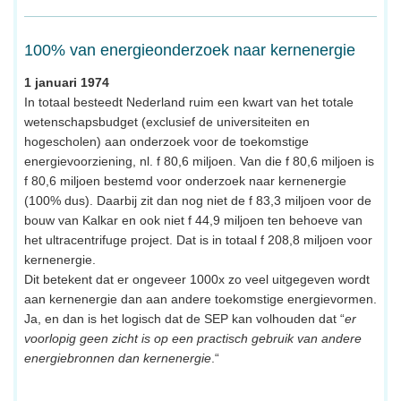
100% van energieonderzoek naar kernenergie
1 januari 1974
In totaal besteedt Nederland ruim een kwart van het totale
wetenschapsbudget (exclusief de universiteiten en
hogescholen) aan onderzoek voor de toekomstige
energievoorziening, nl. f 80,6 miljoen. Van die f 80,6 miljoen is
f 80,6 miljoen bestemd voor onderzoek naar kernenergie
(100% dus). Daarbij zit dan nog niet de f 83,3 miljoen voor de
bouw van Kalkar en ook niet f 44,9 miljoen ten behoeve van
het ultracentrifuge project. Dat is in totaal f 208,8 miljoen voor
kernenergie.
Dit betekent dat er ongeveer 1000x zo veel uitgegeven wordt
aan kernenergie dan aan andere toekomstige energievormen.
Ja, en dan is het logisch dat de SEP kan volhouden dat “
er
voorlopig geen zicht is op een practisch gebruik van andere
energiebronnen dan kernenergie
.“