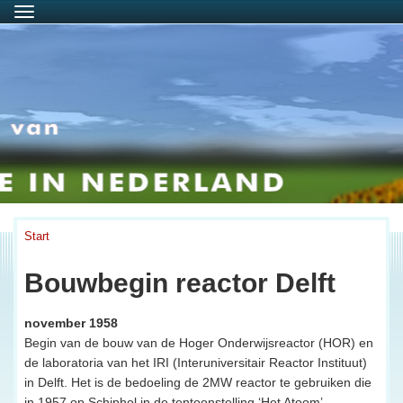
Menu
Start
Bouwbegin reactor Delft
november 1958
Begin van de bouw van de Hoger Onderwijsreactor (HOR) en
de laboratoria van het IRI (Interuniversitair Reactor Instituut)
in Delft. Het is de bedoeling de 2MW reactor te gebruiken die
in 1957 op Schiphol in de tentoonstelling ‘Het Atoom’