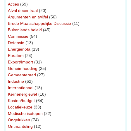
Acties
(59)
Afval decentraal
(20)
Argumenten en twijfel
(56)
Brede Maatschappelijke Discussie
(11)
Buitenlands beleid
(45)
Commissie
(54)
Defensie
(13)
Energienota
(19)
Euratom
(24)
Export/Import
(31)
Geheimhouding
(25)
Gemeenteraad
(27)
Industrie
(62)
Internationaal
(18)
Kernenergiewet
(18)
Kosten/budget
(64)
Locatiekeuze
(33)
Medische isotopen
(22)
Ongelukken
(74)
Ontmanteling
(12)