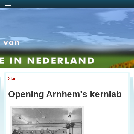
Menu
Start
Opening Arnhem's kernlab