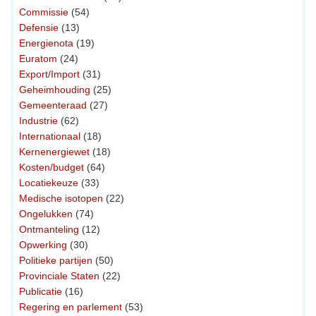
Commissie
(54)
Defensie
(13)
Energienota
(19)
Euratom
(24)
Export/Import
(31)
Geheimhouding
(25)
Gemeenteraad
(27)
Industrie
(62)
Internationaal
(18)
Kernenergiewet
(18)
Kosten/budget
(64)
Locatiekeuze
(33)
Medische isotopen
(22)
Ongelukken
(74)
Ontmanteling
(12)
Opwerking
(30)
Politieke partijen
(50)
Provinciale Staten
(22)
Publicatie
(16)
Regering en parlement
(53)