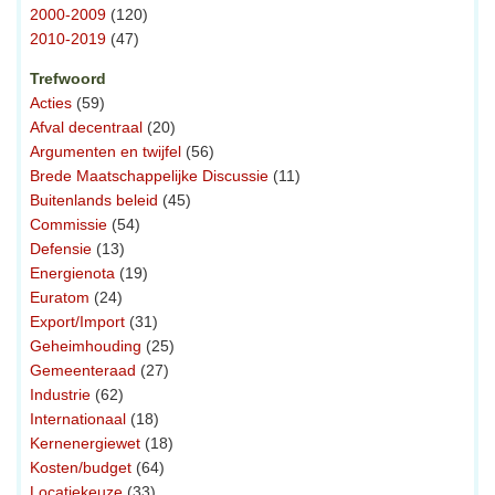
2000-2009
(120)
2010-2019
(47)
Trefwoord
Acties
(59)
Afval decentraal
(20)
Argumenten en twijfel
(56)
Brede Maatschappelijke Discussie
(11)
Buitenlands beleid
(45)
Commissie
(54)
Defensie
(13)
Energienota
(19)
Euratom
(24)
Export/Import
(31)
Geheimhouding
(25)
Gemeenteraad
(27)
Industrie
(62)
Internationaal
(18)
Kernenergiewet
(18)
Kosten/budget
(64)
Locatiekeuze
(33)