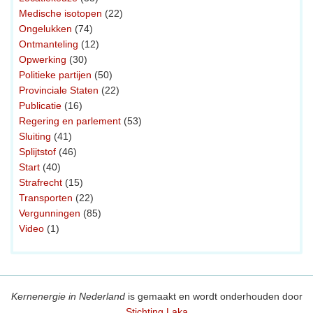
Medische isotopen
(22)
Ongelukken
(74)
Ontmanteling
(12)
Opwerking
(30)
Politieke partijen
(50)
Provinciale Staten
(22)
Publicatie
(16)
Regering en parlement
(53)
Sluiting
(41)
Splijtstof
(46)
Start
(40)
Strafrecht
(15)
Transporten
(22)
Vergunningen
(85)
Video
(1)
Kernenergie in Nederland
is gemaakt en wordt onderhouden door
Stichting Laka