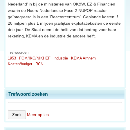
Nederland’ in bij de ministeries van OK&W, EZ & Financiën
waarin de Noors-Nederlandse Fase-2 NUPOP reactor
geïntegreerd is in een ‘Reactorcentrum’. Geplande kosten: f
28 miljoen plus 1 miljoen jaarlijkse exploitatiekosten de eerste
drie jaar. De Staat neemt de helft van dat bedrag voor haar
rekening, KEMA en de industrie de andere helft.
Trefwoorden:
1953
FOM/IKO/NIKHEF
Industrie
KEMA Arnhem
Kosten/budget
RCN
Trefwoord zoeken
Meer opties