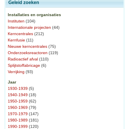
Geleid zoeken
Installaties en organisaties
Instituten
(104)
Internationale projecten
(44)
Kerncentrales
(212)
Kernfusie
(11)
Nieuwe kerncentrales
(75)
Onderzoeksreactoren
(119)
Radioactief afval
(110)
Splijtstoffabricage
(6)
Verrijking
(93)
Jaar
1930-1939
(5)
1940-1949
(18)
1950-1959
(62)
1960-1969
(79)
1970-1979
(147)
1980-1989
(181)
1990-1999
(120)