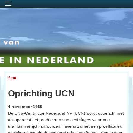
Menu
Start
Oprichting UCN
4 november 1969
De Ultra-Centrifuge Nederland NV (UCN) wordt opgericht met
als opdracht het produceren van centrifuges waarmee
uranium verrijkt kan worden. Tevens zal het een proeffabriek
exploiteren waarin de vervaardigde centrifuges zullen worden