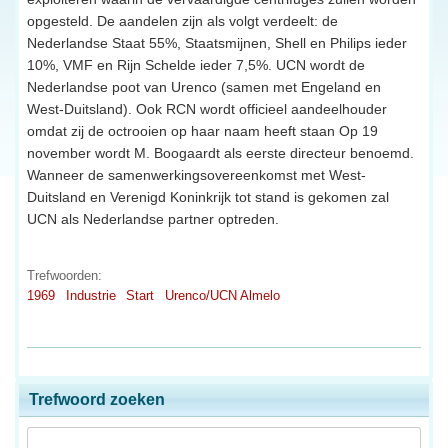
opgesteld. De aandelen zijn als volgt verdeelt: de
Nederlandse Staat 55%, Staatsmijnen, Shell en Philips ieder
10%, VMF en Rijn Schelde ieder 7,5%. UCN wordt de
Nederlandse poot van Urenco (samen met Engeland en
West-Duitsland). Ook RCN wordt officieel aandeelhouder
omdat zij de octrooien op haar naam heeft staan Op 19
november wordt M. Boogaardt als eerste directeur benoemd.
Wanneer de samenwerkingsovereenkomst met West-
Duitsland en Verenigd Koninkrijk tot stand is gekomen zal
UCN als Nederlandse partner optreden.
Trefwoorden:
1969
Industrie
Start
Urenco/UCN Almelo
Trefwoord zoeken