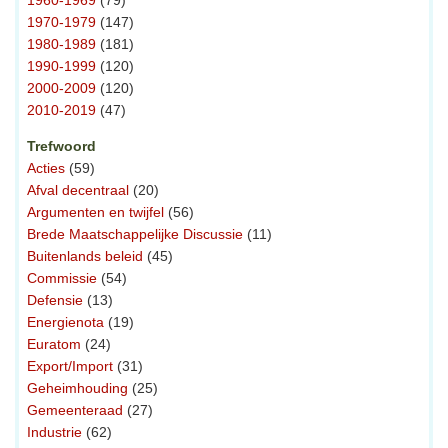
1970-1979
(147)
1980-1989
(181)
1990-1999
(120)
2000-2009
(120)
2010-2019
(47)
Trefwoord
Acties
(59)
Afval decentraal
(20)
Argumenten en twijfel
(56)
Brede Maatschappelijke Discussie
(11)
Buitenlands beleid
(45)
Commissie
(54)
Defensie
(13)
Energienota
(19)
Euratom
(24)
Export/Import
(31)
Geheimhouding
(25)
Gemeenteraad
(27)
Industrie
(62)