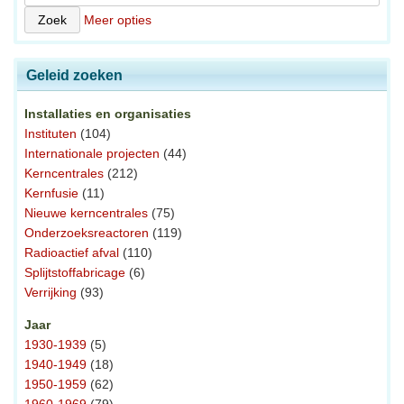
Meer opties
Geleid zoeken
Installaties en organisaties
Instituten
(104)
Internationale projecten
(44)
Kerncentrales
(212)
Kernfusie
(11)
Nieuwe kerncentrales
(75)
Onderzoeksreactoren
(119)
Radioactief afval
(110)
Splijtstoffabricage
(6)
Verrijking
(93)
Jaar
1930-1939
(5)
1940-1949
(18)
1950-1959
(62)
1960-1969
(79)