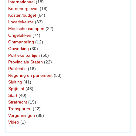
Internationaal
(18)
Kernenergiewet
(18)
Kosten/budget
(64)
Locatiekeuze
(33)
Medische isotopen
(22)
Ongelukken
(74)
Ontmanteling
(12)
Opwerking
(30)
Politieke partijen
(50)
Provinciale Staten
(22)
Publicatie
(16)
Regering en parlement
(53)
Sluiting
(41)
Splijtstof
(46)
Start
(40)
Strafrecht
(15)
Transporten
(22)
Vergunningen
(85)
Video
(1)