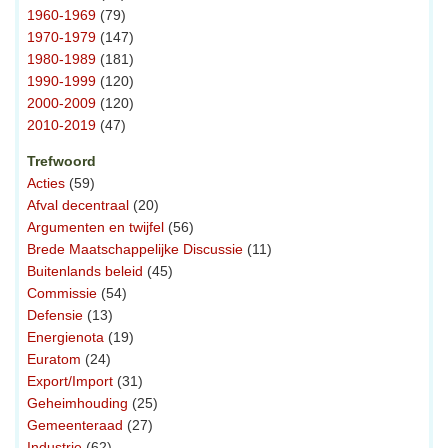
1960-1969
(79)
1970-1979
(147)
1980-1989
(181)
1990-1999
(120)
2000-2009
(120)
2010-2019
(47)
Trefwoord
Acties
(59)
Afval decentraal
(20)
Argumenten en twijfel
(56)
Brede Maatschappelijke Discussie
(11)
Buitenlands beleid
(45)
Commissie
(54)
Defensie
(13)
Energienota
(19)
Euratom
(24)
Export/Import
(31)
Geheimhouding
(25)
Gemeenteraad
(27)
Industrie
(62)