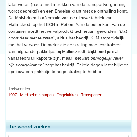
later weten (nadat met intrekken van de transportvergunning
wordt gedreigd) en een Engelse krant met de onthulling komt.
De Molybdeen is afkomstig van de nieuwe fabriek van
Mallinckrodt op het ECN in Petten. Aan de buitenkant van de
container wordt het vervalprodukt technetium gevonden. “
Dat
hoort daar niet te zitten
“, aldus het bedrijf. KLM stopt tijdelijk
met het vervoer. De meter die de straling moet controleren
van uitgaande pakketjes bij Mallinckrodt, blijkt eind juni al
vanaf februari kapot te zijn, maar “
het kan onmogelijk vaker
zijn voorgekomen
“ zegt het bedrijf. Enkele dagen later blijkt er
opnieuw een pakketje te hoge straling te hebben.
Trefwoorden:
1997
Medische isotopen
Ongelukken
Transporten
Trefwoord zoeken