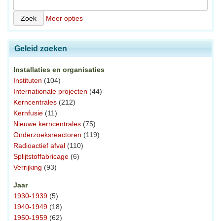
Meer opties
Geleid zoeken
Installaties en organisaties
Instituten
(104)
Internationale projecten
(44)
Kerncentrales
(212)
Kernfusie
(11)
Nieuwe kerncentrales
(75)
Onderzoeksreactoren
(119)
Radioactief afval
(110)
Splijtstoffabricage
(6)
Verrijking
(93)
Jaar
1930-1939
(5)
1940-1949
(18)
1950-1959
(62)