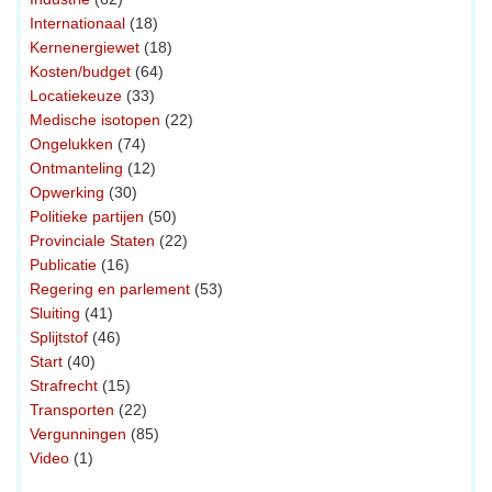
Internationaal
(18)
Kernenergiewet
(18)
Kosten/budget
(64)
Locatiekeuze
(33)
Medische isotopen
(22)
Ongelukken
(74)
Ontmanteling
(12)
Opwerking
(30)
Politieke partijen
(50)
Provinciale Staten
(22)
Publicatie
(16)
Regering en parlement
(53)
Sluiting
(41)
Splijtstof
(46)
Start
(40)
Strafrecht
(15)
Transporten
(22)
Vergunningen
(85)
Video
(1)