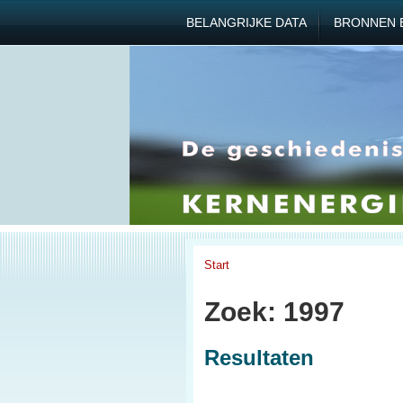
BELANGRIJKE DATA
BRONNEN 
Start
Zoek: 1997
Resultaten