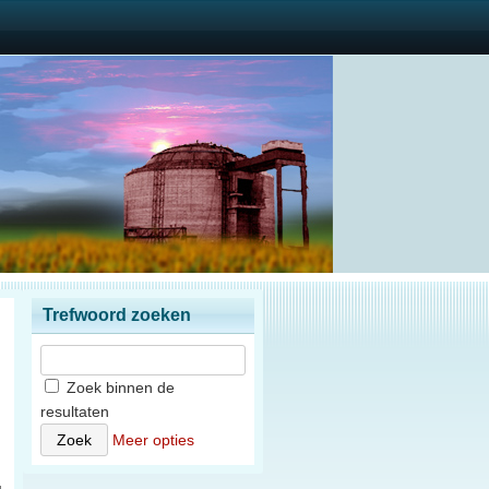
Trefwoord zoeken
Zoek binnen de
resultaten
n
Meer opties