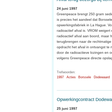
24 juni 1997
Greenpeace brengt 250 gram sedimen
is precies het aandeel dat Borssel
opwerkingsfabriek in La Hague. Vol
radioactief afval is. VROM weigert
radioactief afval aan boord, maar h
terugbrengen naar de rechtmatige 
opdracht het afval in ontvangst te 
door de radioactieve lozingen en o
volgens Greenpeace directe opsla
Trefwoorden:
1997
Acties
Borssele
Dodewaard
Opwerkingcontract Dodewa
25 juni 1997