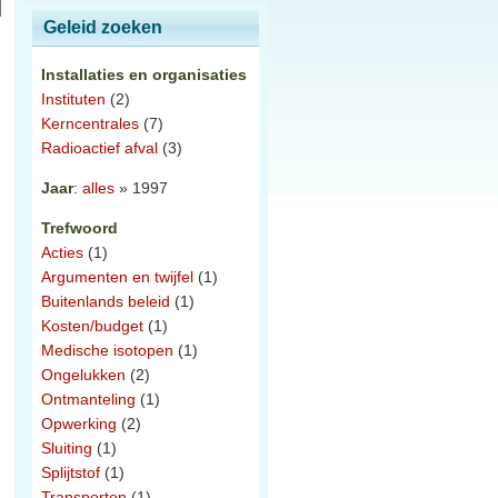
Geleid zoeken
Installaties en organisaties
Instituten
(2)
Kerncentrales
(7)
Radioactief afval
(3)
Jaar
:
alles
» 1997
Trefwoord
Acties
(1)
Argumenten en twijfel
(1)
Buitenlands beleid
(1)
Kosten/budget
(1)
Medische isotopen
(1)
Ongelukken
(2)
Ontmanteling
(1)
Opwerking
(2)
Sluiting
(1)
Splijtstof
(1)
Transporten
(1)