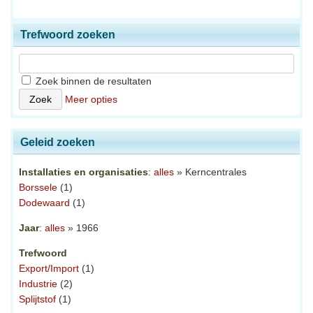
Trefwoord zoeken
Zoek binnen de resultaten
Meer opties
Geleid zoeken
Installaties en organisaties
:
alles
» Kerncentrales
Borssele
(1)
Dodewaard
(1)
Jaar
:
alles
» 1966
Trefwoord
Export/Import
(1)
Industrie
(2)
Splijtstof
(1)