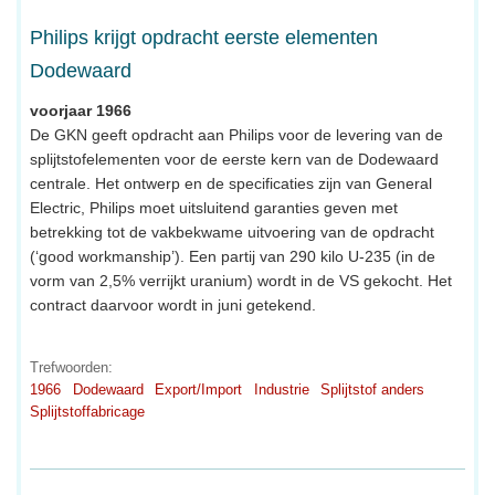
Philips krijgt opdracht eerste elementen
Dodewaard
voorjaar 1966
De GKN geeft opdracht aan Philips voor de levering van de
splijtstofelementen voor de eerste kern van de Dodewaard
centrale. Het ontwerp en de specificaties zijn van General
Electric, Philips moet uitsluitend garanties geven met
betrekking tot de vakbekwame uitvoering van de opdracht
(‘good workmanship’). Een partij van 290 kilo U-235 (in de
vorm van 2,5% verrijkt uranium) wordt in de VS gekocht. Het
contract daarvoor wordt in juni getekend.
Trefwoorden:
1966
Dodewaard
Export/Import
Industrie
Splijtstof anders
Splijtstoffabricage