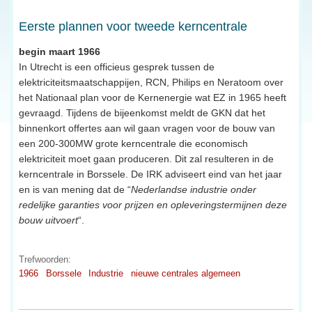
Eerste plannen voor tweede kerncentrale
begin maart 1966
In Utrecht is een officieus gesprek tussen de
elektriciteitsmaatschappijen, RCN, Philips en Neratoom over
het Nationaal plan voor de Kernenergie wat EZ in 1965 heeft
gevraagd. Tijdens de bijeenkomst meldt de GKN dat het
binnenkort offertes aan wil gaan vragen voor de bouw van
een 200-300MW grote kerncentrale die economisch
elektriciteit moet gaan produceren. Dit zal resulteren in de
kerncentrale in Borssele. De IRK adviseert eind van het jaar
en is van mening dat de “
Nederlandse industrie onder
redelijke garanties voor prijzen en opleveringstermijnen deze
bouw uitvoert
“.
Trefwoorden:
1966
Borssele
Industrie
nieuwe centrales algemeen