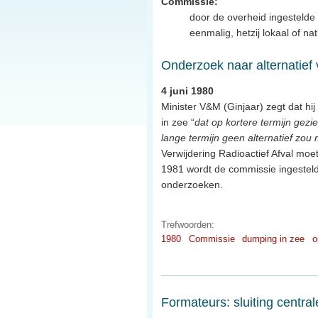
Commissie:
door de overheid ingestelde 
eenmalig, hetzij lokaal of na
Onderzoek naar alternatief
4 juni 1980
Minister V&M (Ginjaar) zegt dat hi
in zee “
dat op kortere termijn gezi
lange termijn geen alternatief z
Verwijdering Radioactief Afval moet
1981 wordt de commissie ingesteld
onderzoeken.
Trefwoorden:
1980
Commissie
dumping in zee
o
Formateurs: sluiting central