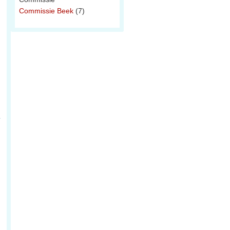
Commissie Beek
(7)
n