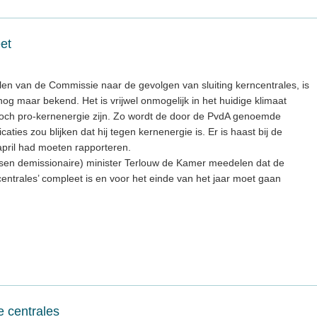
et
llen van de Commissie naar de gevolgen van sluiting kerncentrales, is
nog maar bekend. Het is vrijwel onmogelijk in het huidige klimaat
noch pro-kernenergie zijn. Zo wordt de door de PvdA genoemde
ties zou blijken dat hij tegen kernenergie is. Er is haast bij de
 april had moeten rapporteren.
sen demissionaire) minister Terlouw de Kamer meedelen dat de
ntrales’ compleet is en voor het einde van het jaar moet gaan
e centrales