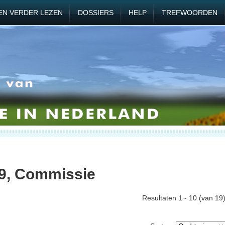
EN VERDER LEZEN
DOSSIERS
HELP
TREFWOORDEN
89, Commissie
Resultaten 1 - 10 (van 19