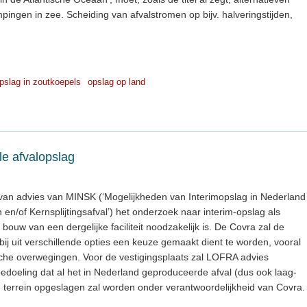
ngen in zee. Scheiding van afvalstromen op bijv. halveringstijden,
pslag in zoutkoepels
opslag op land
le afvalopslag
 van advies van MINSK (‘Mogelijkheden van Interimopslag in Nederland
 en/of Kernsplijtingsafval’) het onderzoek naar interim-opslag als
ouw van een dergelijke faciliteit noodzakelijk is. De Covra zal de
bij uit verschillende opties een keuze gemaakt dient te worden, vooral
he overwegingen. Voor de vestigingsplaats zal LOFRA advies
 bedoeling dat al het in Nederland geproduceerde afval (dus ook laag-
e terrein opgeslagen zal worden onder verantwoordelijkheid van Covra.