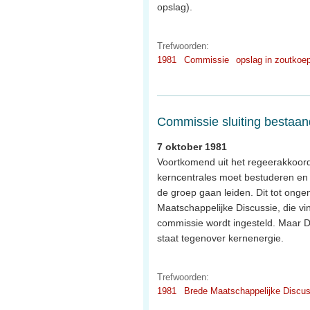
opslag).
Trefwoorden:
1981
Commissie
opslag in zoutkoe
Commissie sluiting bestaan
7 oktober 1981
Voortkomend uit het regeerakkoord
kerncentrales moet bestuderen en ui
de groep gaan leiden. Dit tot ong
Maatschappelijke Discussie, die vi
commissie wordt ingesteld. Maar De
staat tegenover kernenergie.
Trefwoorden:
1981
Brede Maatschappelijke Discus