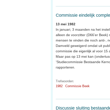
Commissie eindelijk comple
13 mei 1982
In januari, 3 maanden na het inste
alleen de voorzitter (D66’er Beek) 
mensen te vinden die noch anti-, 
Damveld geweigerd omdat uit publica
commissie die eigenlijk al voor 15
Maar pas op 13 mei kan (ondertus
‘Studiecommissie Bestaande Kernce
rapporteren.
Trefwoorden:
1982
Commissie Beek
Discussie sluiting bestaand