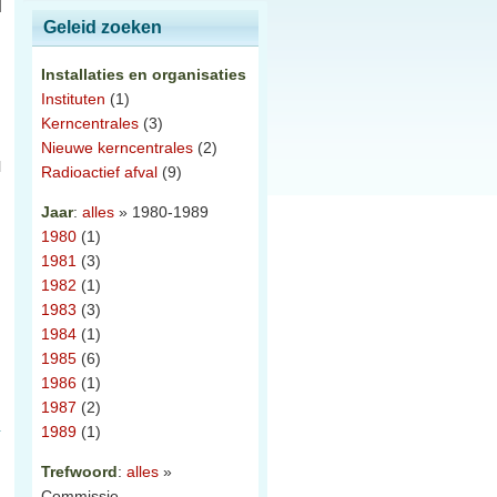
Geleid zoeken
Installaties en organisaties
Instituten
(1)
Kerncentrales
(3)
Nieuwe kerncentrales
(2)
l
Radioactief afval
(9)
Jaar
:
alles
» 1980-1989
1980
(1)
1981
(3)
1982
(1)
1983
(3)
1984
(1)
1985
(6)
1986
(1)
1987
(2)
1989
(1)
Trefwoord
:
alles
»
Commissie