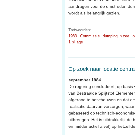
aandragen voor de omstreden dumpi
wordt als belangrijk gezien.
Trefwoorden:
1983
Commissie
dumping in zee
o
1 bijlage
Op zoek naar locatie centra
september 1984
De regering concludeert, op basis
van Bestraalde Splijtstof Elementen
afgerond te beschouwen en dat de b
realisatie daarvan verzorgen, waar
gebaseerd op technisch-economisc
uitbrengen. Het is uitdrukkelijk de
en middenactief afval) op hetzelfd