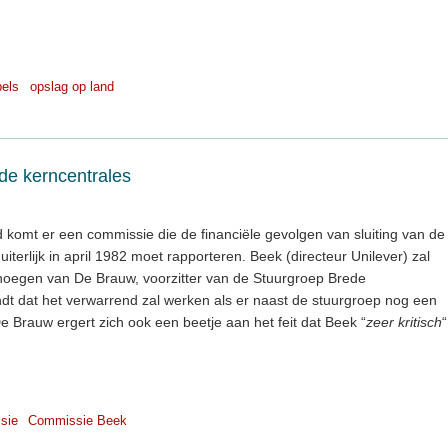
pels
opslag op land
de kerncentrales
 komt er een commissie die de financiële gevolgen van sluiting van de
terlijk in april 1982 moet rapporteren. Beek (directeur Unilever) zal
enoegen van De Brauw, voorzitter van de Stuurgroep Brede
ndt dat het verwarrend zal werken als er naast de stuurgroep nog een
 Brauw ergert zich ook een beetje aan het feit dat Beek “
zeer kritisch
“
sie
Commissie Beek