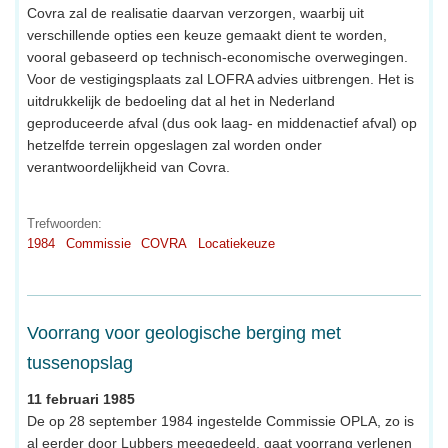
Covra zal de realisatie daarvan verzorgen, waarbij uit
verschillende opties een keuze gemaakt dient te worden,
vooral gebaseerd op technisch-economische overwegingen.
Voor de vestigingsplaats zal LOFRA advies uitbrengen. Het is
uitdrukkelijk de bedoeling dat al het in Nederland
geproduceerde afval (dus ook laag- en middenactief afval) op
hetzelfde terrein opgeslagen zal worden onder
verantwoordelijkheid van Covra.
Trefwoorden:
1984
Commissie
COVRA
Locatiekeuze
Voorrang voor geologische berging met
tussenopslag
11 februari 1985
De op 28 september 1984 ingestelde Commissie OPLA, zo is
al eerder door Lubbers meegedeeld, gaat voorrang verlenen