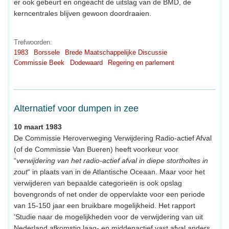
er ook gebeurt en ongeacht de uitslag van de BMD, de
kerncentrales blijven gewoon doordraaien.
Trefwoorden:
1983
Borssele
Brede Maatschappelijke Discussie
Commissie Beek
Dodewaard
Regering en parlement
Alternatief voor dumpen in zee
10 maart 1983
De Commissie Heroverweging Verwijdering Radio-actief Afval
(of de Commissie Van Bueren) heeft voorkeur voor
“
verwijdering van het radio-actief afval in diepe stortholtes in
zout
“ in plaats van in de Atlantische Oceaan. Maar voor het
verwijderen van bepaalde categorieën is ook opslag
bovengronds of net onder de oppervlakte voor een periode
van 15-150 jaar een bruikbare mogelijkheid. Het rapport
’Studie naar de mogelijkheden voor de verwijdering van uit
Nederland afkomstig laag- en middenactief vast afval anders