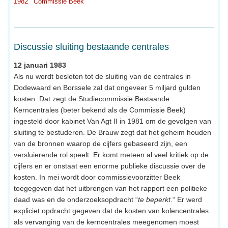
1982
Commissie Beek
Discussie sluiting bestaande centrales
12 januari 1983
Als nu wordt besloten tot de sluiting van de centrales in
Dodewaard en Borssele zal dat ongeveer 5 miljard gulden
kosten. Dat zegt de Studiecommissie Bestaande
Kerncentrales (beter bekend als de Commissie Beek)
ingesteld door kabinet Van Agt II in 1981 om de gevolgen van
sluiting te bestuderen. De Brauw zegt dat het geheim houden
van de bronnen waarop de cijfers gebaseerd zijn, een
versluierende rol speelt. Er komt meteen al veel kritiek op de
cijfers en er onstaat een enorme publieke discussie over de
kosten. In mei wordt door commissievoorzitter Beek
toegegeven dat het uitbrengen van het rapport een politieke
daad was en de onderzoeksopdracht “
te beperkt
.“ Er werd
expliciet opdracht gegeven dat de kosten van kolencentrales
als vervanging van de kerncentrales meegenomen moest