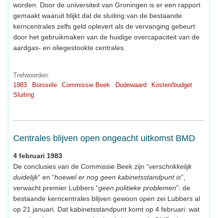
worden. Door de universiteit van Groningen is er een rapport
gemaakt waaruit blijkt dat de sluiting van de bestaande
kerncentrales zelfs geld oplevert als de vervanging gebeurt
door het gebruikmaken van de huidige overcapaciteit van de
aardgas- en oliegestookte centrales.
Trefwoorden:
1983
Borssele
Commissie Beek
Dodewaard
Kosten/budget
Sluiting
Centrales blijven open ongeacht uitkomst BMD
4 februari 1983
De conclusies van de Commissie Beek zijn “
verschrikkelijk
duidelijk
“ en “
hoewel er nog geen kabinetsstandpunt is
”,
verwacht premier Lubbers “
geen politieke problemen
”: de
bestaande kerncentrales blijven gewoon open zei Lubbers al
op 21 januari. Dat kabinetsstandpunt komt op 4 februari: wat