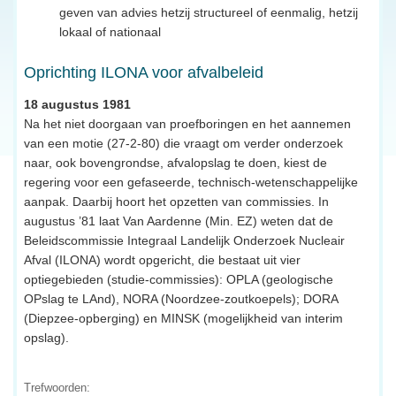
geven van advies hetzij structureel of eenmalig, hetzij
lokaal of nationaal
Oprichting ILONA voor afvalbeleid
18 augustus 1981
Na het niet doorgaan van proefboringen en het aannemen
van een motie (27-2-80) die vraagt om verder onderzoek
naar, ook bovengrondse, afvalopslag te doen, kiest de
regering voor een gefaseerde, technisch-wetenschappelijke
aanpak. Daarbij hoort het opzetten van commissies. In
augustus ’81 laat Van Aardenne (Min. EZ) weten dat de
Beleidscommissie Integraal Landelijk Onderzoek Nucleair
Afval (ILONA) wordt opgericht, die bestaat uit vier
optiegebieden (studie-commissies): OPLA (geologische
OPslag te LAnd), NORA (Noordzee-zoutkoepels); DORA
(Diepzee-opberging) en MINSK (mogelijkheid van interim
opslag).
Trefwoorden: