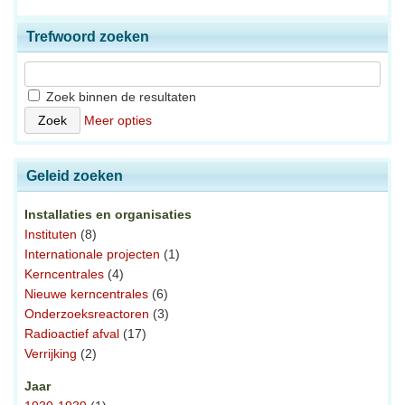
Trefwoord zoeken
Zoek binnen de resultaten
Meer opties
Geleid zoeken
Installaties en organisaties
Instituten
(8)
Internationale projecten
(1)
Kerncentrales
(4)
Nieuwe kerncentrales
(6)
Onderzoeksreactoren
(3)
Radioactief afval
(17)
Verrijking
(2)
Jaar