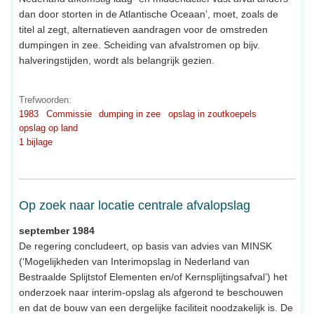
dan door storten in de Atlantische Oceaan’, moet, zoals de
titel al zegt, alternatieven aandragen voor de omstreden
dumpingen in zee. Scheiding van afvalstromen op bijv.
halveringstijden, wordt als belangrijk gezien.
Trefwoorden:
1983
Commissie
dumping in zee
opslag in zoutkoepels
opslag op land
1 bijlage
Op zoek naar locatie centrale afvalopslag
september 1984
De regering concludeert, op basis van advies van MINSK
(‘Mogelijkheden van Interimopslag in Nederland van
Bestraalde Splijtstof Elementen en/of Kernsplijtingsafval’) het
onderzoek naar interim-opslag als afgerond te beschouwen
en dat de bouw van een dergelijke faciliteit noodzakelijk is. De