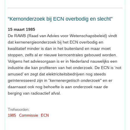
“Kernonderzoek bij ECN overbodig en slecht”
15 maart 1985
De RAWB (Raad van Advies voor Wetenschapsbeleid) vindt
dat kernenergieonderzoek bij het ECN overbodig en
kwalitatief minder is dan in het buitenland en maar moet
stoppen, zelfs al er nieuwe kerncentrales gebouwd worden.
Volgens het adviesorgaan is er in Nederland nauwelijks een
industrie die kan profiteren van het onderzoek. De ECN is ‘not
amused’ en zegt dat elektriciteitsbedrijven nog steeds
geïnteresseerd zijn in "
kernenergetisch onderzoek
" en er
daarnaast ook nog behoefte is aan onderzoek naar de
berging van radioactief afval.
Trefwoorden:
1985
Commissie
ECN