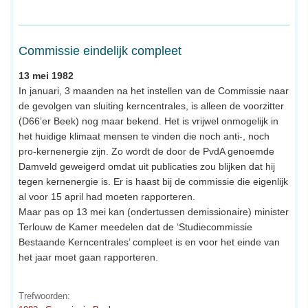
Commissie eindelijk compleet
13 mei 1982
In januari, 3 maanden na het instellen van de Commissie naar
de gevolgen van sluiting kerncentrales, is alleen de voorzitter
(D66’er Beek) nog maar bekend. Het is vrijwel onmogelijk in
het huidige klimaat mensen te vinden die noch anti-, noch
pro-kernenergie zijn. Zo wordt de door de PvdA genoemde
Damveld geweigerd omdat uit publicaties zou blijken dat hij
tegen kernenergie is. Er is haast bij de commissie die eigenlijk
al voor 15 april had moeten rapporteren.
Maar pas op 13 mei kan (ondertussen demissionaire) minister
Terlouw de Kamer meedelen dat de ‘Studiecommissie
Bestaande Kerncentrales’ compleet is en voor het einde van
het jaar moet gaan rapporteren.
Trefwoorden: