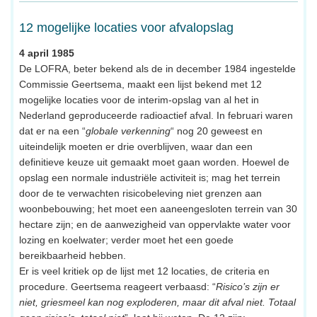
12 mogelijke locaties voor afvalopslag
4 april 1985
De LOFRA, beter bekend als de in december 1984 ingestelde
Commissie Geertsema, maakt een lijst bekend met 12
mogelijke locaties voor de interim-opslag van al het in
Nederland geproduceerde radioactief afval. In februari waren
dat er na een “
globale verkenning
“ nog 20 geweest en
uiteindelijk moeten er drie overblijven, waar dan een
definitieve keuze uit gemaakt moet gaan worden. Hoewel de
opslag een normale industriële activiteit is; mag het terrein
door de te verwachten risicobeleving niet grenzen aan
woonbebouwing; het moet een aaneengesloten terrein van 30
hectare zijn; en de aanwezigheid van oppervlakte water voor
lozing en koelwater; verder moet het een goede
bereikbaarheid hebben.
Er is veel kritiek op de lijst met 12 locaties, de criteria en
procedure. Geertsema reageert verbaasd: “
Risico’s zijn er
niet, griesmeel kan nog exploderen, maar dit afval niet. Totaal