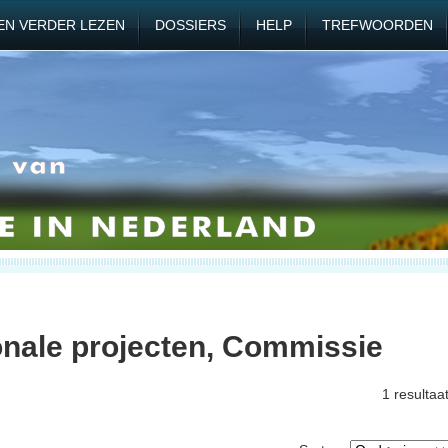
EN VERDER LEZEN
DOSSIERS
HELP
TREFWOORDEN
onale projecten, Commissie
1 resultaa