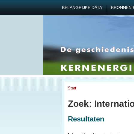
BELANGRIJKE DATA
BRONNEN 
Start
Zoek: Internati
Resultaten