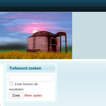
Trefwoord zoeken
Zoek binnen de
resultaten
t
Meer opties