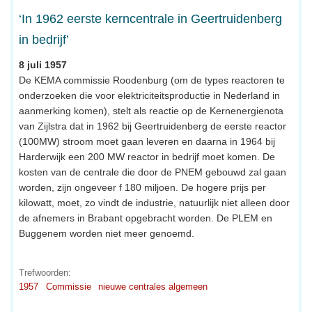
‘In 1962 eerste kerncentrale in Geertruidenberg
in bedrijf’
8 juli 1957
De KEMA commissie Roodenburg (om de types reactoren te
onderzoeken die voor elektriciteitsproductie in Nederland in
aanmerking komen), stelt als reactie op de Kernenergienota
van Zijlstra dat in 1962 bij Geertruidenberg de eerste reactor
(100MW) stroom moet gaan leveren en daarna in 1964 bij
Harderwijk een 200 MW reactor in bedrijf moet komen. De
kosten van de centrale die door de PNEM gebouwd zal gaan
worden, zijn ongeveer f 180 miljoen. De hogere prijs per
kilowatt, moet, zo vindt de industrie, natuurlijk niet alleen door
de afnemers in Brabant opgebracht worden. De PLEM en
Buggenem worden niet meer genoemd.
Trefwoorden:
1957
Commissie
nieuwe centrales algemeen