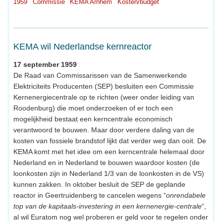
1959
Commissie
KEMA Arnhem
Kosten/budget
KEMA wil Nederlandse kernreactor
17 september 1959
De Raad van Commissarissen van de Samenwerkende
Elektriciteits Producenten (SEP) besluiten een Commissie
Kernenergiecentrale op te richten (weer onder leiding van
Roodenburg) die moet onderzoeken of er toch een
mogelijkheid bestaat een kerncentrale economisch
verantwoord te bouwen. Maar door verdere daling van de
kosten van fossiele brandstof lijkt dat verder weg dan ooit. De
KEMA komt met het idee om een kerncentrale helemaal door
Nederland en in Nederland te bouwen waardoor kosten (de
loonkosten zijn in Nederland 1/3 van de loonkosten in de VS)
kunnen zakken. In oktober besluit de SEP de geplande
reactor in Geertruidenberg te cancelen wegens “
onrendabele
top van de kapitaals-investering in een kernenergie-centrale
“,
al wil Euratom nog wel proberen er geld voor te regelen onder