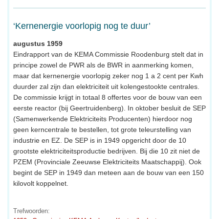
‘Kernenergie voorlopig nog te duur’
augustus 1959
Eindrapport van de KEMA Commissie Roodenburg stelt dat in
principe zowel de PWR als de BWR in aanmerking komen,
maar dat kernenergie voorlopig zeker nog 1 a 2 cent per Kwh
duurder zal zijn dan elektriciteit uit kolengestookte centrales.
De commissie krijgt in totaal 8 offertes voor de bouw van een
eerste reactor (bij Geertruidenberg). In oktober besluit de SEP
(Samenwerkende Elektriciteits Producenten) hierdoor nog
geen kerncentrale te bestellen, tot grote teleurstelling van
industrie en EZ. De SEP is in 1949 opgericht door de 10
grootste elektriciteitsproductie bedrijven. Bij die 10 zit niet de
PZEM (Provinciale Zeeuwse Elektriciteits Maatschappij). Ook
begint de SEP in 1949 dan meteen aan de bouw van een 150
kilovolt koppelnet.
Trefwoorden: