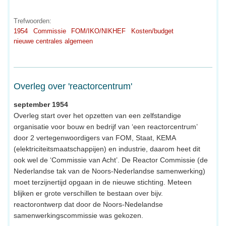
Trefwoorden:
1954
Commissie
FOM/IKO/NIKHEF
Kosten/budget
nieuwe centrales algemeen
Overleg over 'reactorcentrum'
september 1954
Overleg start over het opzetten van een zelfstandige
organisatie voor bouw en bedrijf van ‘een reactorcentrum’
door 2 vertegenwoordigers van FOM, Staat, KEMA
(elektriciteitsmaatschappijen) en industrie, daarom heet dit
ook wel de ‘Commissie van Acht’. De Reactor Commissie (de
Nederlandse tak van de Noors-Nederlandse samenwerking)
moet terzijnertijd opgaan in de nieuwe stichting. Meteen
blijken er grote verschillen te bestaan over bijv.
reactorontwerp dat door de Noors-Nedelandse
samenwerkingscommissie was gekozen.