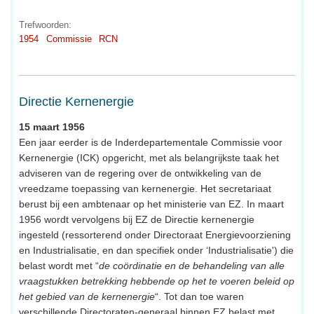
Trefwoorden:
1954
Commissie
RCN
Directie Kernenergie
15 maart 1956
Een jaar eerder is de Inderdepartementale Commissie voor
Kernenergie (ICK) opgericht, met als belangrijkste taak het
adviseren van de regering over de ontwikkeling van de
vreedzame toepassing van kernenergie. Het secretariaat
berust bij een ambtenaar op het ministerie van EZ. In maart
1956 wordt vervolgens bij EZ de Directie kernenergie
ingesteld (ressorterend onder Directoraat Energievoorziening
en Industrialisatie, en dan specifiek onder ‘Industrialisatie') die
belast wordt met “
de coördinatie en de behandeling van alle
vraagstukken betrekking hebbende op het te voeren beleid op
het gebied van de kernenergie
“. Tot dan toe waren
verschillende Directoraten-generaal binnen EZ belast met