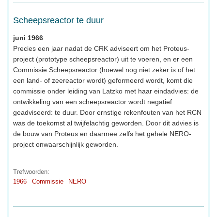
Scheepsreactor te duur
juni 1966
Precies een jaar nadat de CRK adviseert om het Proteus-
project (prototype scheepsreactor) uit te voeren, en er een
Commissie Scheepsreactor (hoewel nog niet zeker is of het
een land- of zeereactor wordt) geformeerd wordt, komt die
commissie onder leiding van Latzko met haar eindadvies: de
ontwikkeling van een scheepsreactor wordt negatief
geadviseerd: te duur. Door ernstige rekenfouten van het RCN
was de toekomst al twijfelachtig geworden. Door dit advies is
de bouw van Proteus en daarmee zelfs het gehele NERO-
project onwaarschijnlijk geworden.
Trefwoorden:
1966
Commissie
NERO