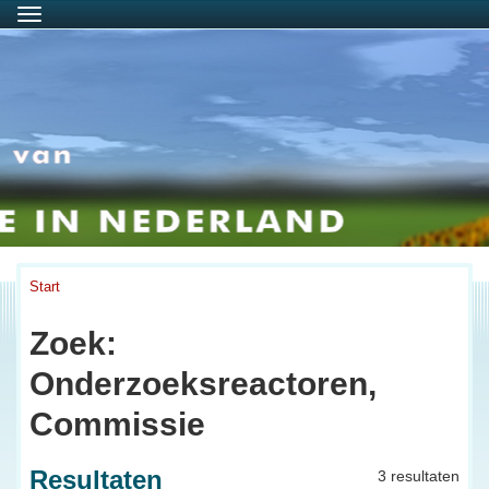
Menu
Start
Zoek:
Onderzoeksreactoren,
Commissie
Resultaten
3 resultaten