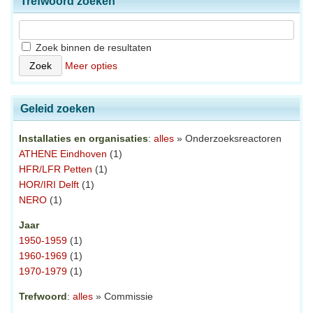
Trefwoord zoeken
Zoek binnen de resultaten
Meer opties
Geleid zoeken
Installaties en organisaties
:
alles
» Onderzoeksreactoren
ATHENE Eindhoven
(1)
HFR/LFR Petten
(1)
HOR/IRI Delft
(1)
NERO
(1)
Jaar
1950-1959
(1)
1960-1969
(1)
1970-1979
(1)
Trefwoord
:
alles
» Commissie