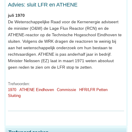
Advies: sluit LFR en ATHENE
juli 1970
De Wetenschappelijke Raad voor de Kernenergie adviseert
de minister (O&W) de Lage Flux Reactor (RCN) en de
ATHENE-reactor op de Technische Hogeschool Eindhoven te
sluiten. Volgens de WRK dragen de reactoren te weinig bij
aan het wetenschappelijk onderzoek om hun bestaan te
rechtvaardigen. ATHENE is pas anderhalf jaar in bedrijf.
Minister Nelissen (EZ) laat in maart 1971 weten absoluut
geen reden te zien om de LFR stop te zetten.
Trefwoorden:
1970
ATHENE Eindhoven
Commissie
HFR/LFR Petten
Sluiting