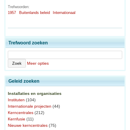
Trefwoorden:
1957
Buitenlands beleid
Internationaal
Trefwoord zoeken
Meer opties
Geleid zoeken
Installaties en organisaties
Instituten
(104)
Internationale projecten
(44)
Kerncentrales
(212)
Kernfusie
(11)
Nieuwe kerncentrales
(75)