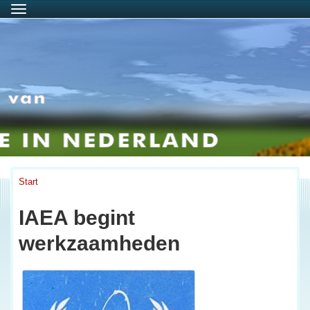
Menu
Start
IAEA begint
werkzaamheden