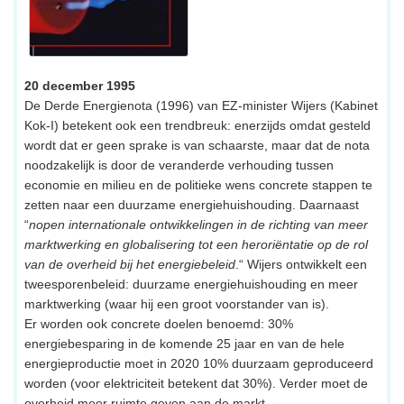
20 december 1995
De Derde Energienota (1996) van EZ-minister Wijers (Kabinet
Kok-I) betekent ook een trendbreuk: enerzijds omdat gesteld
wordt dat er geen sprake is van schaarste, maar dat de nota
noodzakelijk is door de veranderde verhouding tussen
economie en milieu en de politieke wens concrete stappen te
zetten naar een duurzame energiehuishouding. Daarnaast
“
nopen internationale ontwikkelingen in de richting van meer
marktwerking en globalisering tot een heroriëntatie op de rol
van de overheid bij het energiebeleid
.“ Wijers ontwikkelt een
tweesporenbeleid: duurzame energiehuishouding en meer
marktwerking (waar hij een groot voorstander van is).
Er worden ook concrete doelen benoemd: 30%
energiebesparing in de komende 25 jaar en van de hele
energieproductie moet in 2020 10% duurzaam geproduceerd
worden (voor elektriciteit betekent dat 30%). Verder moet de
overheid meer ruimte geven aan de markt.