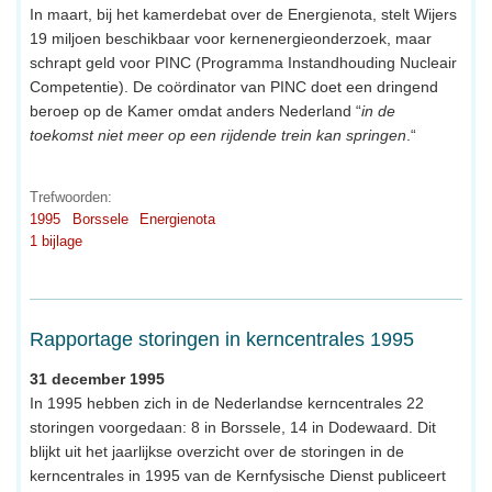
In maart, bij het kamerdebat over de Energienota, stelt Wijers
19 miljoen beschikbaar voor kernenergieonderzoek, maar
schrapt geld voor PINC (Programma Instandhouding Nucleair
Competentie). De coördinator van PINC doet een dringend
beroep op de Kamer omdat anders Nederland “
in de
toekomst niet meer op een rijdende trein kan springen
.“
Trefwoorden:
1995
Borssele
Energienota
1 bijlage
Rapportage storingen in kerncentrales 1995
31 december 1995
In 1995 hebben zich in de Nederlandse kerncentrales 22
storingen voorgedaan: 8 in Borssele, 14 in Dodewaard. Dit
blijkt uit het jaarlijkse overzicht over de storingen in de
kerncentrales in 1995 van de Kernfysische Dienst publiceert