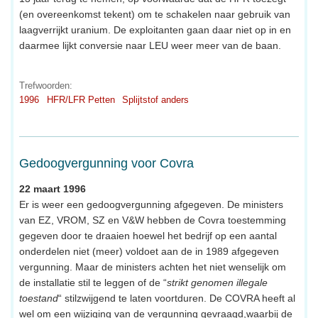
(en overeenkomst tekent) om te schakelen naar gebruik van
laagverrijkt uranium. De exploitanten gaan daar niet op in en
daarmee lijkt conversie naar LEU weer meer van de baan.
Trefwoorden:
1996
HFR/LFR Petten
Splijtstof anders
Gedoogvergunning voor Covra
22 maart 1996
Er is weer een gedoogvergunning afgegeven. De ministers
van EZ, VROM, SZ en V&W hebben de Covra toestemming
gegeven door te draaien hoewel het bedrijf op een aantal
onderdelen niet (meer) voldoet aan de in 1989 afgegeven
vergunning. Maar de ministers achten het niet wenselijk om
de installatie stil te leggen of de “
strikt genomen illegale
toestand
“ stilzwijgend te laten voortduren. De COVRA heeft al
wel om een wijziging van de vergunning gevraagd,waarbij de