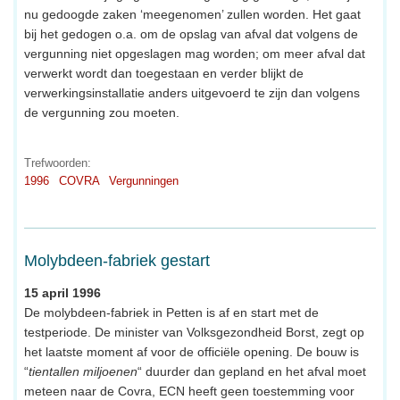
nu gedoogde zaken ‘meegenomen’ zullen worden. Het gaat
bij het gedogen o.a. om de opslag van afval dat volgens de
vergunning niet opgeslagen mag worden; om meer afval dat
verwerkt wordt dan toegestaan en verder blijkt de
verwerkingsinstallatie anders uitgevoerd te zijn dan volgens
de vergunning zou moeten.
Trefwoorden:
1996
COVRA
Vergunningen
Molybdeen-fabriek gestart
15 april 1996
De molybdeen-fabriek in Petten is af en start met de
testperiode. De minister van Volksgezondheid Borst, zegt op
het laatste moment af voor de officiële opening. De bouw is
“
tientallen miljoenen
“ duurder dan gepland en het afval moet
meteen naar de Covra, ECN heeft geen toestemming voor