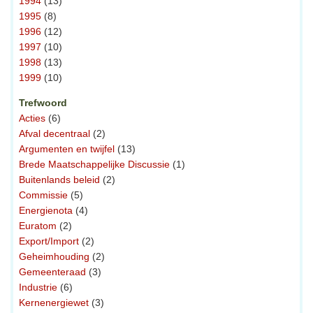
1994
(13)
1995
(8)
1996
(12)
1997
(10)
1998
(13)
1999
(10)
Trefwoord
Acties
(6)
Afval decentraal
(2)
Argumenten en twijfel
(13)
Brede Maatschappelijke Discussie
(1)
Buitenlands beleid
(2)
Commissie
(5)
Energienota
(4)
Euratom
(2)
Export/Import
(2)
Geheimhouding
(2)
Gemeenteraad
(3)
Industrie
(6)
Kernenergiewet
(3)