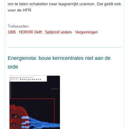
om te laten schakelen naar laagverrijkt uranium. Dat geldt ook
voor de HFR.
Trefwoorden:
1995
HOR/IRI Delft
Splijtstof anders
Vergunningen
Energienota: bouw kerncentrales niet aan de
orde