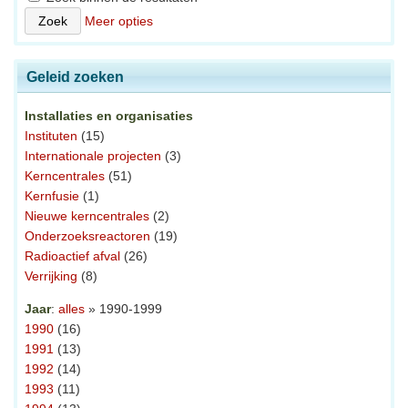
Meer opties
Geleid zoeken
Installaties en organisaties
Instituten
(15)
Internationale projecten
(3)
Kerncentrales
(51)
Kernfusie
(1)
Nieuwe kerncentrales
(2)
Onderzoeksreactoren
(19)
Radioactief afval
(26)
Verrijking
(8)
Jaar
:
alles
» 1990-1999
1990
(16)
1991
(13)
1992
(14)
1993
(11)