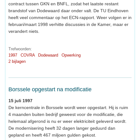
contract tussen GKN en BNFL, zodat het laatste restant
brandstof van Dodewaard daar onder valt. De TU Eindhoven
heeft veel commentaar op het ECN-rapport. Weer volgen er in
februari/maart 1998 verhitte discussies in de Kamer, maar er
verandert niets.
Trefwoorden:
1997
COVRA
Dodewaard
Opwerking
2 bijlagen
Borssele opgestart na modificatie
15 juli 1997
De kerncentrale in Borssele wordt weer opgestart. Hij is ruim
4 maanden buiten bedrijf geweest voor de modificatie, die
helemaal afgerond is nu er weer elektriciteit geleverd wordt.
De modernisering heeft 32 dagen langer geduurd dan
gepland en heeft 467 miljoen gulden gekost.