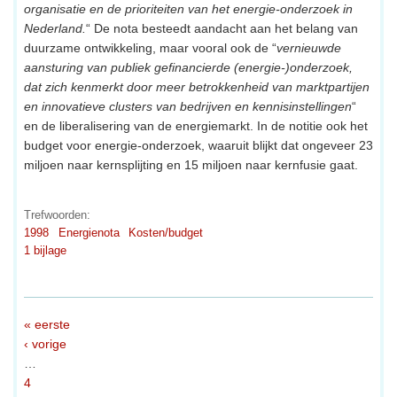
organisatie en de prioriteiten van het energie-onderzoek in
Nederland.
“ De nota besteedt aandacht aan het belang van
duurzame ontwikkeling, maar vooral ook de “
vernieuwde
aansturing van publiek gefinancierde (energie-)onderzoek,
dat zich kenmerkt door meer betrokkenheid van marktpartijen
en innovatieve clusters van bedrijven en kennisinstellingen
“
en de liberalisering van de energiemarkt. In de notitie ook het
budget voor energie-onderzoek, waaruit blijkt dat ongeveer 23
miljoen naar kernsplijting en 15 miljoen naar kernfusie gaat.
Trefwoorden:
1998
Energienota
Kosten/budget
1 bijlage
« eerste
‹ vorige
…
4