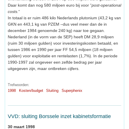
Daar komt dan nog 580 miljoen euro bij voor “
post-operational
costs.
“
In totaal is er ruim 486 kilo Nederlands plutonium (43,2 kg van
GKN en 443,1 kg van PZEM –dus veel meer dan de in
december 1984 genoemde 240 kg) naar toe gegaan.
Nederland (in de vorm van de SEP) heeft DM 28,9 miljoen
(ruim 30 miljoen gulden) voor investeringskosten betaald, en
tussen 1986 en 1990 per jaar FF 54,5 miljoen (18 miljoen
gulden) voor exploitatie en rentelasten (1,7%). In de periode
1990-1997 zal ongeveer een zelfde bedrag per jaar
uitgegeven zijn, maar ontbreken cijfers.
Trefwoorden:
1998
Kosten/budget
Sluiting
Superphenix
VVD: sluiting Borssele inzet kabinetsformatie
30 maart 1998