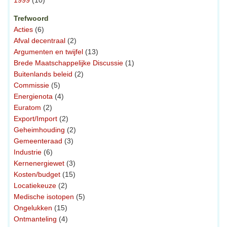
1999
(10)
Trefwoord
Acties
(6)
Afval decentraal
(2)
Argumenten en twijfel
(13)
Brede Maatschappelijke Discussie
(1)
Buitenlands beleid
(2)
Commissie
(5)
Energienota
(4)
Euratom
(2)
Export/Import
(2)
Geheimhouding
(2)
Gemeenteraad
(3)
Industrie
(6)
Kernenergiewet
(3)
Kosten/budget
(15)
Locatiekeuze
(2)
Medische isotopen
(5)
Ongelukken
(15)
Ontmanteling
(4)