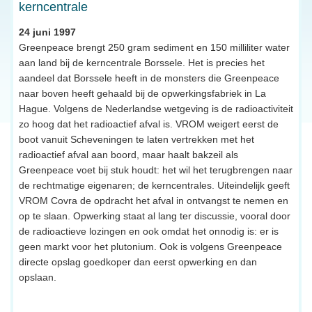
kerncentrale
24 juni 1997
Greenpeace brengt 250 gram sediment en 150 milliliter water
aan land bij de kerncentrale Borssele. Het is precies het
aandeel dat Borssele heeft in de monsters die Greenpeace
naar boven heeft gehaald bij de opwerkingsfabriek in La
Hague. Volgens de Nederlandse wetgeving is de radioactiviteit
zo hoog dat het radioactief afval is. VROM weigert eerst de
boot vanuit Scheveningen te laten vertrekken met het
radioactief afval aan boord, maar haalt bakzeil als
Greenpeace voet bij stuk houdt: het wil het terugbrengen naar
de rechtmatige eigenaren; de kerncentrales. Uiteindelijk geeft
VROM Covra de opdracht het afval in ontvangst te nemen en
op te slaan. Opwerking staat al lang ter discussie, vooral door
de radioactieve lozingen en ook omdat het onnodig is: er is
geen markt voor het plutonium. Ook is volgens Greenpeace
directe opslag goedkoper dan eerst opwerking en dan
opslaan.