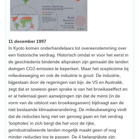
11 december 1997
In Kyoto komen onderhandelaars tot overeenstemming over
een historische verdrag. Historisch omdat er voor het eerst in
de geschiedenis bindende afspraken zijn gemaakt die landen
dwingen CO2-emissies te beperken. Maar het scepticisme bij
milieubeweging en ook de industrie is groot. De industrie,
bijgestaan door de regeringen van bijv. de VS en Australië,
zegt dat er sowieso geen sprake is van het broeikaseffect en
er al helemaal geen aanwijzingen zijn dat de mens (in de
vorm van de uitstoot van broeikasgassen) bijdraagt aan de
niet bestaande klimaatverandering. De milieubeweging vindt
dat de reducties lang niet ver genoeg gaan en het verdrag
‘loopholes’ in zich bergt die het voor de rijke,
geïndustrialiseerde landen mogelijk maakt geen of nog
minder reducties toe te passen. De 4 belangrijkste zijn: