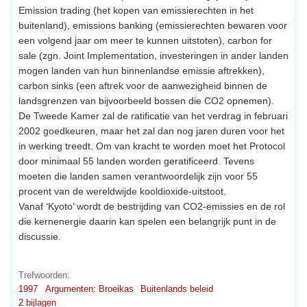
Emission trading (het kopen van emissierechten in het
buitenland), emissions banking (emissierechten bewaren voor
een volgend jaar om meer te kunnen uitstoten), carbon for
sale (zgn. Joint Implementation, investeringen in ander landen
mogen landen van hun binnenlandse emissie aftrekken),
carbon sinks (een aftrek voor de aanwezigheid binnen de
landsgrenzen van bijvoorbeeld bossen die CO2 opnemen).
De Tweede Kamer zal de ratificatie van het verdrag in februari
2002 goedkeuren, maar het zal dan nog jaren duren voor het
in werking treedt. Om van kracht te worden moet het Protocol
door minimaal 55 landen worden geratificeerd. Tevens
moeten die landen samen verantwoordelijk zijn voor 55
procent van de wereldwijde kooldioxide-uitstoot.
Vanaf ‘Kyoto’ wordt de bestrijding van CO2-emissies en de rol
die kernenergie daarin kan spelen een belangrijk punt in de
discussie.
Trefwoorden:
1997
Argumenten: Broeikas
Buitenlands beleid
2 bijlagen