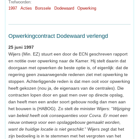
Trefwoorden:
1997
Acties
Borssele
Dodewaard
Opwerking
Opwerkingcontract Dodewaard verlengd
25 juni 1997
Wijers (Min. EZ) stuurt een door de ECN geschreven rapport
en notitie over opwerking naar de Kamer. Hij stelt daarin dat
doorgaan met opwerken de beste optie is, of eigenlijk: dat de
regering geen zwaarwegende redenen ziet met opwerking te
stoppen. Achterliggende reden is dat men ooit voor opwerking
heeft gekozen (nou ja, de eigenaars van de centrales). Die
contracten lopen door en gaat men over op directe opslag,
dan heeft men een ander soort gebouw nodig dan men aan
het bouwen is (HABOG). Zo stelt de minister Wijers: “
Wijziging
van beleid heeft ook consequenties voor Covra. Er moet een
nieuw ontwerp voor een opslaggebouw gemaakt worden,
want de huidige locatie is niet geschikt.
“ Wijers zegt dat het
zijn bedoeling is in te stemmen met het vergroten van het