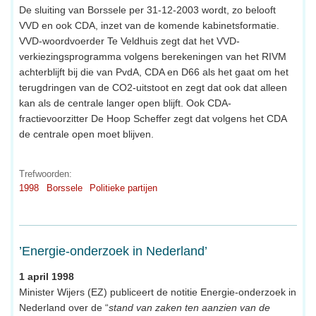
De sluiting van Borssele per 31-12-2003 wordt, zo belooft
VVD en ook CDA, inzet van de komende kabinetsformatie.
VVD-woordvoerder Te Veldhuis zegt dat het VVD-
verkiezingsprogramma volgens berekeningen van het RIVM
achterblijft bij die van PvdA, CDA en D66 als het gaat om het
terugdringen van de CO2-uitstoot en zegt dat ook dat alleen
kan als de centrale langer open blijft. Ook CDA-
fractievoorzitter De Hoop Scheffer zegt dat volgens het CDA
de centrale open moet blijven.
Trefwoorden:
1998
Borssele
Politieke partijen
’Energie-onderzoek in Nederland’
1 april 1998
Minister Wijers (EZ) publiceert de notitie Energie-onderzoek in
Nederland over de “
stand van zaken ten aanzien van de