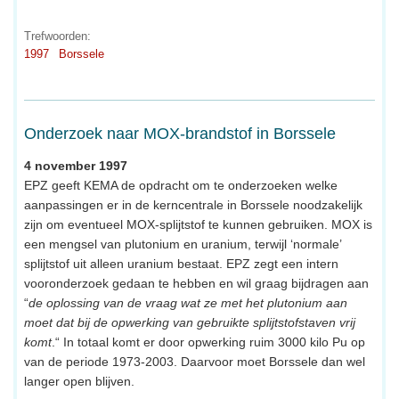
Trefwoorden:
1997
Borssele
Onderzoek naar MOX-brandstof in Borssele
4 november 1997
EPZ geeft KEMA de opdracht om te onderzoeken welke
aanpassingen er in de kerncentrale in Borssele noodzakelijk
zijn om eventueel MOX-splijtstof te kunnen gebruiken. MOX is
een mengsel van plutonium en uranium, terwijl ‘normale’
splijtstof uit alleen uranium bestaat. EPZ zegt een intern
vooronderzoek gedaan te hebben en wil graag bijdragen aan
“
de oplossing van de vraag wat ze met het plutonium aan
moet dat bij de opwerking van gebruikte splijtstofstaven vrij
komt
.“ In totaal komt er door opwerking ruim 3000 kilo Pu op
van de periode 1973-2003. Daarvoor moet Borssele dan wel
langer open blijven.