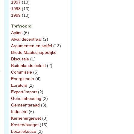
1997
(10)
1998
(13)
1999
(10)
Trefwoord
Acties
(6)
Afval decentraal
(2)
Argumenten en twijfel
(13)
Brede Maatschappelijke
Discussie
(1)
Buitenlands beleid
(2)
Commissie
(5)
Energienota
(4)
Euratom
(2)
Export/Import
(2)
Geheimhouding
(2)
Gemeenteraad
(3)
Industrie
(6)
Kernenergiewet
(3)
Kosten/budget
(15)
Locatiekeuze
(2)