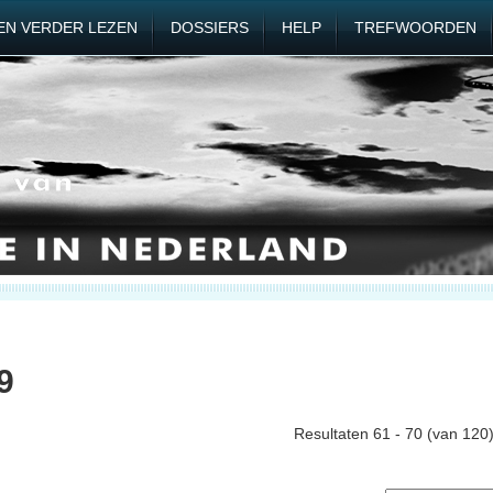
EN VERDER LEZEN
DOSSIERS
HELP
TREFWOORDEN
9
Resultaten 61 - 70 (van 120