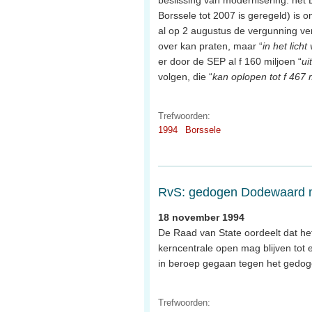
Borssele tot 2007 is geregeld) is 
al op 2 augustus de vergunning ve
over kan praten, maar “
in het lich
er door de SEP al f 160 miljoen “
ui
volgen, die “
kan oplopen tot f 467 
Trefwoorden:
1994
Borssele
RvS: gedogen Dodewaard
18 november 1994
De Raad van State oordeelt dat he
kerncentrale open mag blijven tot 
in beroep gegaan tegen het gedoge
Trefwoorden: