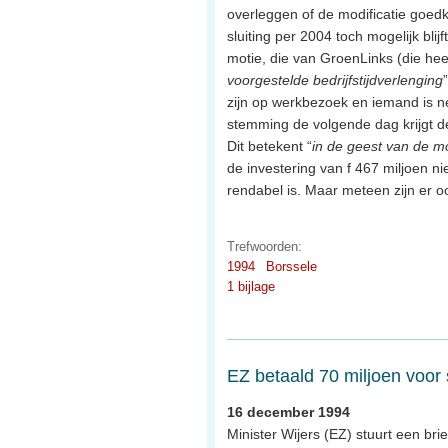
overleggen of de modificatie goed
sluiting per 2004 toch mogelijk blijf
motie, die van GroenLinks (die heel
voorgestelde bedrijfstijdverlenging
zijn op werkbezoek en iemand is net 
stemming de volgende dag krijgt d
Dit betekent “
in de geest van de m
de investering van f 467 miljoen n
rendabel is. Maar meteen zijn er oo
Trefwoorden:
1994
Borssele
1 bijlage
EZ betaald 70 miljoen voor 
16 december 1994
Minister Wijers (EZ) stuurt een b