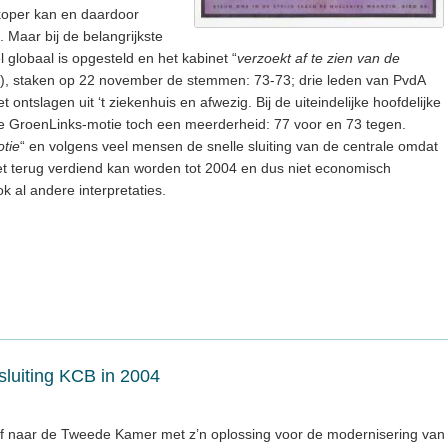
koper kan en daardoor
t. Maar bij de belangrijkste
 globaal is opgesteld en het kabinet “
verzoekt af te zien van de
”), staken op 22 november de stemmen: 73-73; drie leden van PvdA
ontslagen uit ‘t ziekenhuis en afwezig. Bij de uiteindelijke hoofdelijke
e GroenLinks-motie toch een meerderheid: 77 voor en 73 tegen.
otie
“ en volgens veel mensen de snelle sluiting van de centrale omdat
iet terug verdiend kan worden tot 2004 en dus niet economisch
k al andere interpretaties.
sluiting KCB in 2004
rief naar de Tweede Kamer met z’n oplossing voor de modernisering van