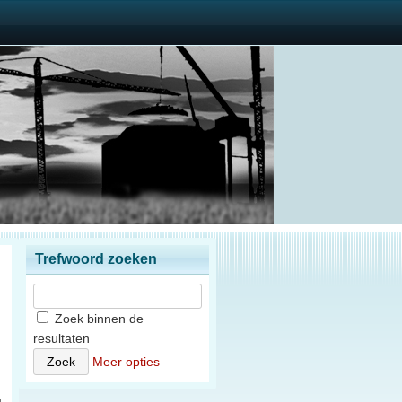
Trefwoord zoeken
Zoek binnen de
resultaten
)
Meer opties