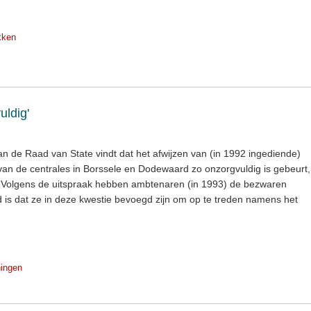
kken
uldig'
n de Raad van State vindt dat het afwijzen van (in 1992 ingediende)
n de centrales in Borssele en Dodewaard zo onzorgvuldig is gebeurt,
 Volgens de uitspraak hebben ambtenaren (in 1993) de bezwaren
 is dat ze in deze kwestie bevoegd zijn om op te treden namens het
ingen