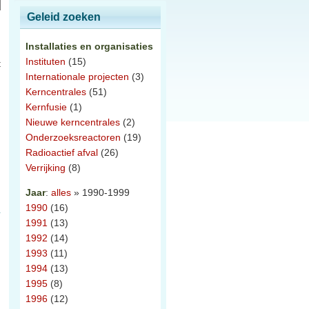
Geleid zoeken
Installaties en organisaties
Instituten
(15)
t
Internationale projecten
(3)
Kerncentrales
(51)
Kernfusie
(1)
Nieuwe kerncentrales
(2)
Onderzoeksreactoren
(19)
Radioactief afval
(26)
Verrijking
(8)
Jaar
:
alles
» 1990-1999
1990
(16)
1991
(13)
1992
(14)
1993
(11)
1994
(13)
1995
(8)
1996
(12)