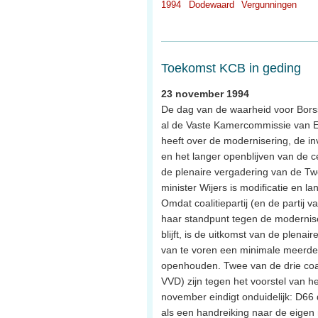
1994
Dodewaard
Vergunningen
Toekomst KCB in geding
23 november 1994
De dag van de waarheid voor Bors
al de Vaste Kamercommissie van 
heeft over de modernisering, de in
en het langer openblijven van de c
de plenaire vergadering van de T
minister Wijers is modificatie en lan
Omdat coalitiepartij (en de partij v
haar standpunt tegen de modernis
blijft, is de uitkomst van de plenair
van te voren een minimale meerde
openhouden. Twee van de drie coal
VVD) zijn tegen het voorstel van h
november eindigt onduidelijk: D66 
als een handreiking naar de eigen