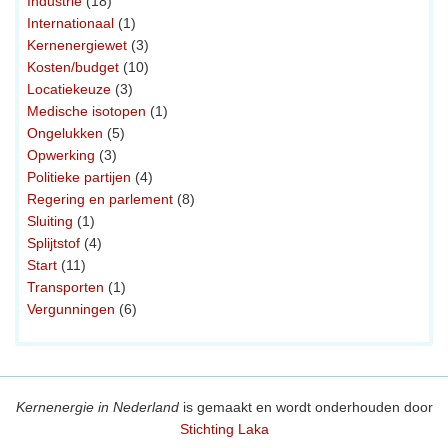
Industrie
(18)
Internationaal
(1)
Kernenergiewet
(3)
Kosten/budget
(10)
Locatiekeuze
(3)
Medische isotopen
(1)
Ongelukken
(5)
Opwerking
(3)
Politieke partijen
(4)
Regering en parlement
(8)
Sluiting
(1)
Splijtstof
(4)
Start
(11)
Transporten
(1)
Vergunningen
(6)
Kernenergie in Nederland
is gemaakt en wordt onderhouden door
Stichting Laka