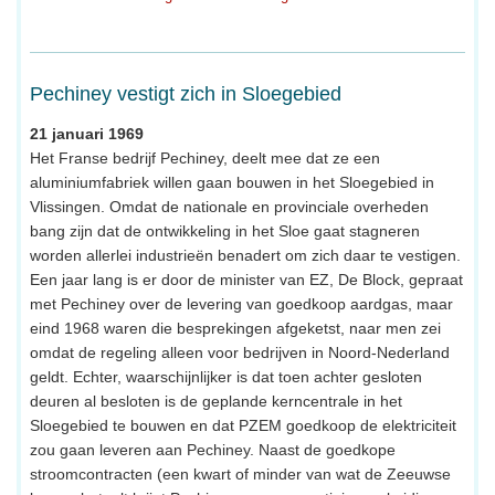
Pechiney vestigt zich in Sloegebied
21 januari 1969
Het Franse bedrijf Pechiney, deelt mee dat ze een
aluminiumfabriek willen gaan bouwen in het Sloegebied in
Vlissingen. Omdat de nationale en provinciale overheden
bang zijn dat de ontwikkeling in het Sloe gaat stagneren
worden allerlei industrieën benadert om zich daar te vestigen.
Een jaar lang is er door de minister van EZ, De Block, gepraat
met Pechiney over de levering van goedkoop aardgas, maar
eind 1968 waren die besprekingen afgeketst, naar men zei
omdat de regeling alleen voor bedrijven in Noord-Nederland
geldt. Echter, waarschijnlijker is dat toen achter gesloten
deuren al besloten is de geplande kerncentrale in het
Sloegebied te bouwen en dat PZEM goedkoop de elektriciteit
zou gaan leveren aan Pechiney. Naast de goedkope
stroomcontracten (een kwart of minder van wat de Zeeuwse