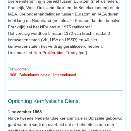
overeenstemming is bereikt tussen Euratom (met als leden,
Frankrijk, West-Duitsland, Italië en de Benelux-landen) en de
IAEA. Die onderhandelingen tussen Euratom en IAEA duren
heel lang en Nederland (net als alle Euratom-landen behalve
Frankrijk) zal het NPV pas in 1975 ratificeren!
Het verdrag wordt op 5 maart 1970 van kracht, nadat 3
kernwapenstaten (VK, USA en USSR) en 40 niet-
kernwapenstaten het verdrag geratificeerd hebben.
Link naar het
Non-Proliferation Treaty
[pdf]
Trefwoorden:
1968
Buitenlands beleid
Internationaal
Oprichting Kernfysische Dienst
1 november 1968
Nu de tweede Nederlandse kerncentrale in Borssele gebouwd
gaat worden vindt de overheid dat er behoefte is aan een