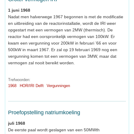
1 juni 1968
Nadat men halverwege 1967 begonnen is met de modificatie
en uitbreiding van de reactorinstallatie, wordt de IRI weer
opgestart met een vermogen van 2MW (thermisch). De
reactor had een oorspronkelijk vermogen van 100kW. Er
kwam een vergunning voor 200kW in februari ’66 en voor
500kW in maart 1967. Er zal op 19 februari 1969 nog een
vergunning komen tot een vermogen van 3MW, maar dat
vermogen zal nooit bereikt worden.
Trefwoorden:
1968
HOR/IRI Delft
Vergunningen
Proefopstelling natriumkoeling
juli 1968
De eerste paal wordt geslagen van een 50MWth