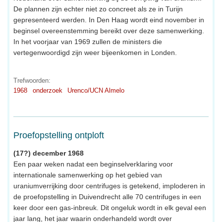
De plannen zijn echter niet zo concreet als ze in Turijn
gepresenteerd werden. In Den Haag wordt eind november in
beginsel overeenstemming bereikt over deze samenwerking.
In het voorjaar van 1969 zullen de ministers die
vertegenwoordigd zijn weer bijeenkomen in Londen.
Trefwoorden:
1968
onderzoek
Urenco/UCN Almelo
Proefopstelling ontploft
(17?) december 1968
Een paar weken nadat een beginselverklaring voor
internationale samenwerking op het gebied van
uraniumverrijking door centrifuges is getekend, imploderen in
de proefopstelling in Duivendrecht alle 70 centrifuges in een
keer door een gas-inbreuk. Dit ongeluk wordt in elk geval een
jaar lang, het jaar waarin onderhandeld wordt over