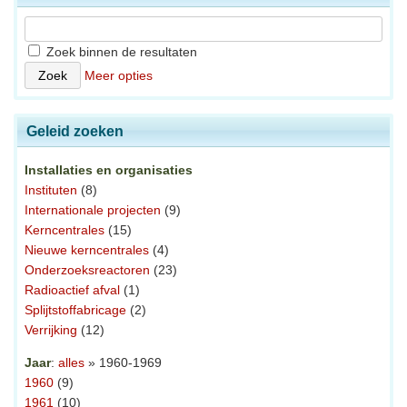
Zoek binnen de resultaten
Meer opties
Geleid zoeken
Installaties en organisaties
Instituten
(8)
Internationale projecten
(9)
Kerncentrales
(15)
Nieuwe kerncentrales
(4)
Onderzoeksreactoren
(23)
Radioactief afval
(1)
Splijtstoffabricage
(2)
Verrijking
(12)
Jaar
:
alles
» 1960-1969
1960
(9)
1961
(10)