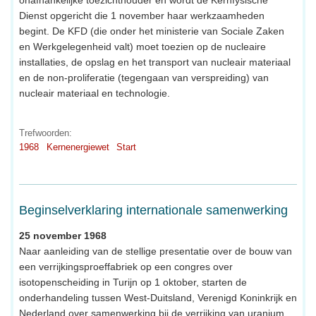
onafhankelijke toezichthouder en wordt de Kernfysische
Dienst opgericht die 1 november haar werkzaamheden
begint. De KFD (die onder het ministerie van Sociale Zaken
en Werkgelegenheid valt) moet toezien op de nucleaire
installaties, de opslag en het transport van nucleair materiaal
en de non-proliferatie (tegengaan van verspreiding) van
nucleair materiaal en technologie.
Trefwoorden:
1968
Kernenergiewet
Start
Beginselverklaring internationale samenwerking
25 november 1968
Naar aanleiding van de stellige presentatie over de bouw van
een verrijkingsproeffabriek op een congres over
isotopenscheiding in Turijn op 1 oktober, starten de
onderhandeling tussen West-Duitsland, Verenigd Koninkrijk en
Nederland over samenwerking bij de verrijking van uranium.