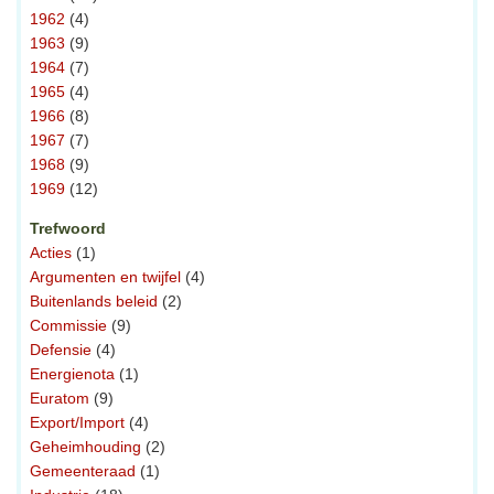
1962
(4)
1963
(9)
1964
(7)
1965
(4)
1966
(8)
1967
(7)
1968
(9)
1969
(12)
Trefwoord
Acties
(1)
Argumenten en twijfel
(4)
Buitenlands beleid
(2)
Commissie
(9)
Defensie
(4)
Energienota
(1)
Euratom
(9)
Export/Import
(4)
Geheimhouding
(2)
Gemeenteraad
(1)