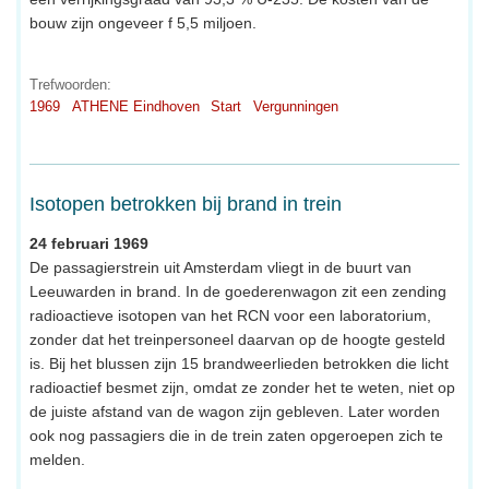
bouw zijn ongeveer f 5,5 miljoen.
Trefwoorden:
1969
ATHENE Eindhoven
Start
Vergunningen
Isotopen betrokken bij brand in trein
24 februari 1969
De passagierstrein uit Amsterdam vliegt in de buurt van
Leeuwarden in brand. In de goederenwagon zit een zending
radioactieve isotopen van het RCN voor een laboratorium,
zonder dat het treinpersoneel daarvan op de hoogte gesteld
is. Bij het blussen zijn 15 brandweerlieden betrokken die licht
radioactief besmet zijn, omdat ze zonder het te weten, niet op
de juiste afstand van de wagon zijn gebleven. Later worden
ook nog passagiers die in de trein zaten opgeroepen zich te
melden.