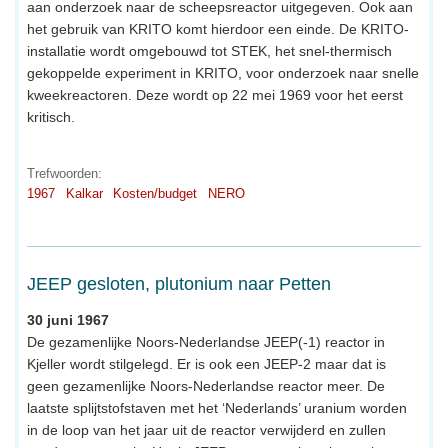
aan onderzoek naar de scheepsreactor uitgegeven. Ook aan
het gebruik van KRITO komt hierdoor een einde. De KRITO-
installatie wordt omgebouwd tot STEK, het snel-thermisch
gekoppelde experiment in KRITO, voor onderzoek naar snelle
kweekreactoren. Deze wordt op 22 mei 1969 voor het eerst
kritisch.
Trefwoorden:
1967
Kalkar
Kosten/budget
NERO
JEEP gesloten, plutonium naar Petten
30 juni 1967
De gezamenlijke Noors-Nederlandse JEEP(-1) reactor in
Kjeller wordt stilgelegd. Er is ook een JEEP-2 maar dat is
geen gezamenlijke Noors-Nederlandse reactor meer. De
laatste splijtstofstaven met het ‘Nederlands’ uranium worden
in de loop van het jaar uit de reactor verwijderd en zullen