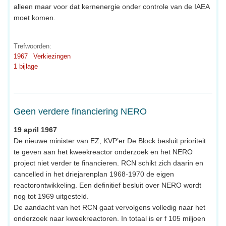
alleen maar voor dat kernenergie onder controle van de IAEA
moet komen.
Trefwoorden:
1967
Verkiezingen
1 bijlage
Geen verdere financiering NERO
19 april 1967
De nieuwe minister van EZ, KVP’er De Block besluit prioriteit
te geven aan het kweekreactor onderzoek en het NERO
project niet verder te financieren. RCN schikt zich daarin en
cancelled in het driejarenplan 1968-1970 de eigen
reactorontwikkeling. Een definitief besluit over NERO wordt
nog tot 1969 uitgesteld.
De aandacht van het RCN gaat vervolgens volledig naar het
onderzoek naar kweekreactoren. In totaal is er f 105 miljoen