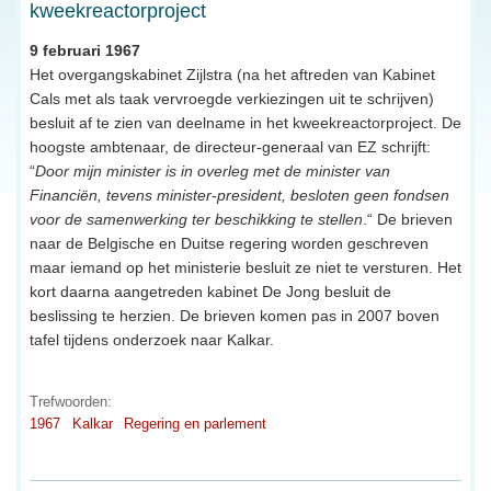
kweekreactorproject
9 februari 1967
Het overgangskabinet Zijlstra (na het aftreden van Kabinet
Cals met als taak vervroegde verkiezingen uit te schrijven)
besluit af te zien van deelname in het kweekreactorproject. De
hoogste ambtenaar, de directeur-generaal van EZ schrijft:
“
Door mijn minister is in overleg met de minister van
Financiën, tevens minister-president, besloten geen fondsen
voor de samenwerking ter beschikking te stellen
.“ De brieven
naar de Belgische en Duitse regering worden geschreven
maar iemand op het ministerie besluit ze niet te versturen. Het
kort daarna aangetreden kabinet De Jong besluit de
beslissing te herzien. De brieven komen pas in 2007 boven
tafel tijdens onderzoek naar Kalkar.
Trefwoorden:
1967
Kalkar
Regering en parlement