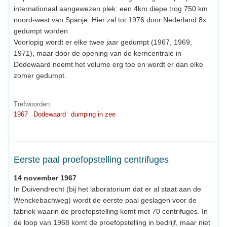
internationaal aangewezen plek: een 4km diepe trog 750 km
noord-west van Spanje. Hier zal tot 1976 door Nederland 8x
gedumpt worden.
Voorlopig wordt er elke twee jaar gedumpt (1967, 1969,
1971), maar door de opening van de kerncentrale in
Dodewaard neemt het volume erg toe en wordt er dan elke
zomer gedumpt.
Trefwoorden:
1967
Dodewaard
dumping in zee
Eerste paal proefopstelling centrifuges
14 november 1967
In Duivendrecht (bij het laboratorium dat er al staat aan de
Wenckebachweg) wordt de eerste paal geslagen voor de
fabriek waarin de proefopstelling komt met 70 centrifuges. In
de loop van 1968 komt de proefopstelling in bedrijf, maar niet