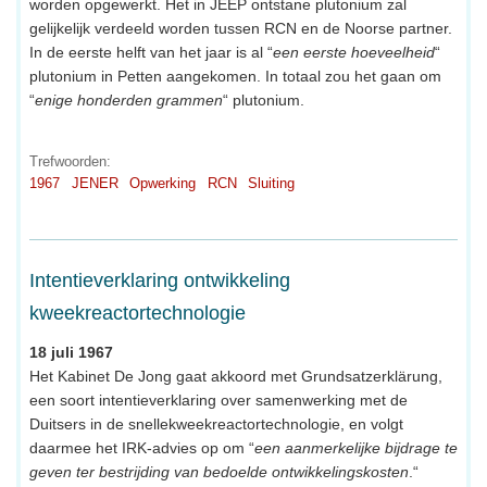
worden opgewerkt. Het in JEEP ontstane plutonium zal
gelijkelijk verdeeld worden tussen RCN en de Noorse partner.
In de eerste helft van het jaar is al “
een eerste hoeveelheid
“
plutonium in Petten aangekomen. In totaal zou het gaan om
“
enige honderden grammen
“ plutonium.
Trefwoorden:
1967
JENER
Opwerking
RCN
Sluiting
Intentieverklaring ontwikkeling
kweekreactortechnologie
18 juli 1967
Het Kabinet De Jong gaat akkoord met Grundsatzerklärung,
een soort intentieverklaring over samenwerking met de
Duitsers in de snellekweekreactortechnologie, en volgt
daarmee het IRK-advies op om “
een aanmerkelijke bijdrage te
geven ter bestrijding van bedoelde ontwikkelingskosten
.“