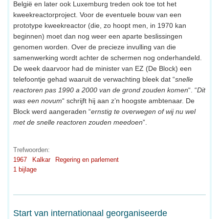
België en later ook Luxemburg treden ook toe tot het
kweekreactorproject. Voor de eventuele bouw van een
prototype kweekreactor (die, zo hoopt men, in 1970 kan
beginnen) moet dan nog weer een aparte beslissingen
genomen worden. Over de precieze invulling van die
samenwerking wordt achter de schermen nog onderhandeld.
De week daarvoor had de minister van EZ (De Block) een
telefoontje gehad waaruit de verwachting bleek dat “
snelle
reactoren pas 1990 a 2000 van de grond zouden komen
“. “
Dit
was een novum
“ schrijft hij aan z’n hoogste ambtenaar. De
Block werd aangeraden “
ernstig te overwegen of wij nu wel
met de snelle reactoren zouden meedoen
”.
Trefwoorden:
1967
Kalkar
Regering en parlement
1 bijlage
Start van internationaal georganiseerde