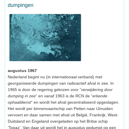
dumpingen
augustus 1967
Nederland begint nu (in internationaal verband) met
georganiseerde dumpingen van radioactief afval in zee. In
1965 is door de regering gekozen voor “
verwijdering door
dumping in zee
“ en vanaf 1963 is de RCN de “
erkende
ophaaldienst
“ en wordt het afval gecentraliseerd opgeslagen.
Het wordt per binnenvaartschip van Petten naar IJmuiden
vervoert en daar samen met afval uit België, Frankrijk, West-
Duitsland en Engeland overgeladen op het Britse schip
‘Topaz’. Van daar uit wordt het in augustus gedumpt op een