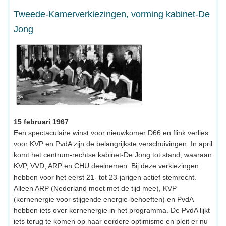
Tweede-Kamerverkiezingen, vorming kabinet-De
Jong
15 februari 1967
Een spectaculaire winst voor nieuwkomer D66 en flink verlies
voor KVP en PvdA zijn de belangrijkste verschuivingen. In april
komt het centrum-rechtse kabinet-De Jong tot stand, waaraan
KVP, VVD, ARP en CHU deelnemen. Bij deze verkiezingen
hebben voor het eerst 21- tot 23-jarigen actief stemrecht.
Alleen ARP (Nederland moet met de tijd mee), KVP
(kernenergie voor stijgende energie-behoeften) en PvdA
hebben iets over kernenergie in het programma. De PvdA lijkt
iets terug te komen op haar eerdere optimisme en pleit er nu