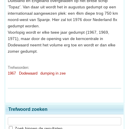
Duitsland en Engeland overgeladen op het Britse schip
‘Topaz’. Van daar uit wordt het in augustus gedumpt op een
internationaal aangewezen plek: een 4km diepe trog 750 km
noord-west van Spanje. Hier zal tot 1976 door Nederland 8x
gedumpt worden.
Voorlopig wordt er elke twee jaar gedumpt (1967, 1969,
1971), maar door de opening van de kerncentrale in
Dodewaard neemt het volume erg toe en wordt er dan elke
zomer gedumpt.
Trefwoorden:
1967
Dodewaard
dumping in zee
Trefwoord zoeken
Zoek binnen de resultaten