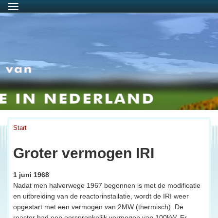
Menu
Start
Groter vermogen IRI
1 juni 1968
Nadat men halverwege 1967 begonnen is met de modificatie
en uitbreiding van de reactorinstallatie, wordt de IRI weer
opgestart met een vermogen van 2MW (thermisch). De
reactor had een oorspronkelijk vermogen van 100kW. Er