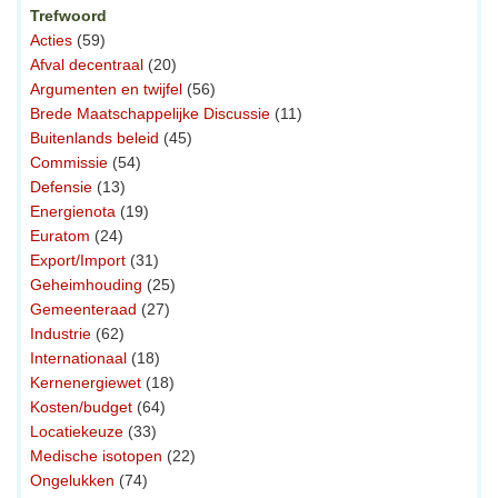
Trefwoord
Acties
(59)
Afval decentraal
(20)
Argumenten en twijfel
(56)
Brede Maatschappelijke Discussie
(11)
Buitenlands beleid
(45)
Commissie
(54)
Defensie
(13)
Energienota
(19)
Euratom
(24)
Export/Import
(31)
Geheimhouding
(25)
Gemeenteraad
(27)
Industrie
(62)
Internationaal
(18)
Kernenergiewet
(18)
Kosten/budget
(64)
Locatiekeuze
(33)
Medische isotopen
(22)
Ongelukken
(74)