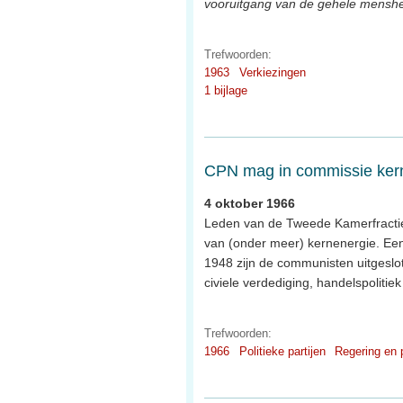
vooruitgang van de gehele mensh
Trefwoorden:
1963
Verkiezingen
1 bijlage
CPN mag in commissie ker
4 oktober 1966
Leden van de Tweede Kamerfracti
van (onder meer) kernenergie. Ee
1948 zijn de communisten uitgesl
civiele verdediging, handelspolitie
Trefwoorden:
1966
Politieke partijen
Regering en 