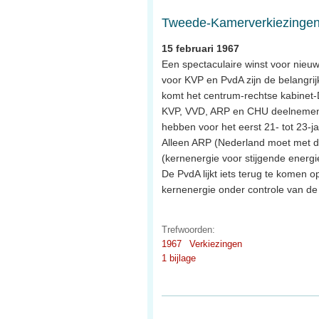
Tweede-Kamerverkiezingen,
15 februari 1967
Een spectaculaire winst voor nieuw
voor KVP en PvdA zijn de belangrijk
komt het centrum-rechtse kabinet-
KVP, VVD, ARP en CHU deelnemen.
hebben voor het eerst 21- tot 23-ja
Alleen ARP (Nederland moet met d
(kernenergie voor stijgende energ
De PvdA lijkt iets terug te komen 
kernenergie onder controle van d
Trefwoorden:
1967
Verkiezingen
1 bijlage