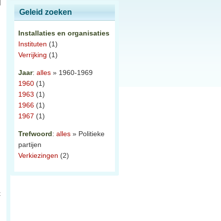
Geleid zoeken
Installaties en organisaties
Instituten
(1)
Verrijking
(1)
Jaar
:
alles
» 1960-1969
1960
(1)
1963
(1)
1966
(1)
1967
(1)
Trefwoord
:
alles
» Politieke
partijen
Verkiezingen
(2)
t