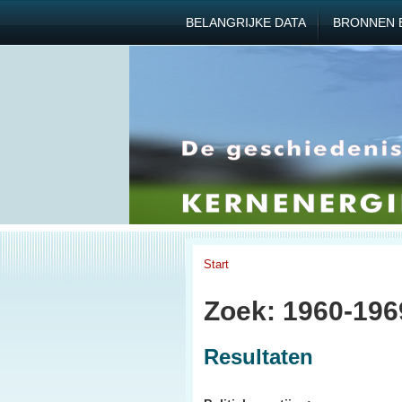
BELANGRIJKE DATA
BRONNEN 
Start
Zoek: 1960-1969
Resultaten