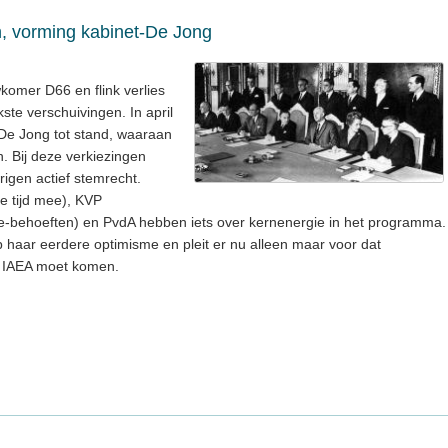
 vorming kabinet-De Jong
komer D66 en flink verlies
ste verschuivingen. In april
De Jong tot stand, waaraan
 Bij deze verkiezingen
rigen actief stemrecht.
e tijd mee), KVP
ie-behoeften) en PvdA hebben iets over kernenergie in het programma.
op haar eerdere optimisme en pleit er nu alleen maar voor dat
e IAEA moet komen.