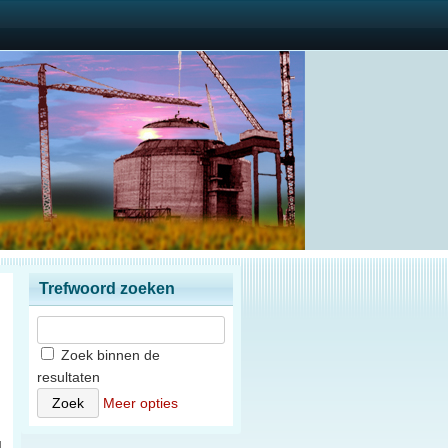
Trefwoord zoeken
Zoek binnen de
resultaten
n
Meer opties