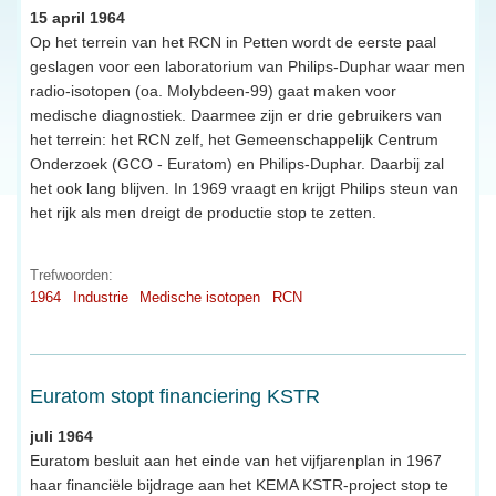
15 april 1964
Op het terrein van het RCN in Petten wordt de eerste paal
geslagen voor een laboratorium van Philips-Duphar waar men
radio-isotopen (oa. Molybdeen-99) gaat maken voor
medische diagnostiek. Daarmee zijn er drie gebruikers van
het terrein: het RCN zelf, het Gemeenschappelijk Centrum
Onderzoek (GCO - Euratom) en Philips-Duphar. Daarbij zal
het ook lang blijven. In 1969 vraagt en krijgt Philips steun van
het rijk als men dreigt de productie stop te zetten.
Trefwoorden:
1964
Industrie
Medische isotopen
RCN
Euratom stopt financiering KSTR
juli 1964
Euratom besluit aan het einde van het vijfjarenplan in 1967
haar financiële bijdrage aan het KEMA KSTR-project stop te