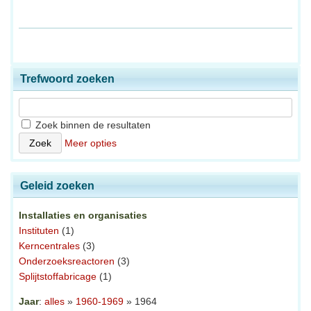
Trefwoord zoeken
Zoek binnen de resultaten
Meer opties
Geleid zoeken
Installaties en organisaties
Instituten
(1)
Kerncentrales
(3)
Onderzoeksreactoren
(3)
Splijtstoffabricage
(1)
Jaar
:
alles
»
1960-1969
» 1964