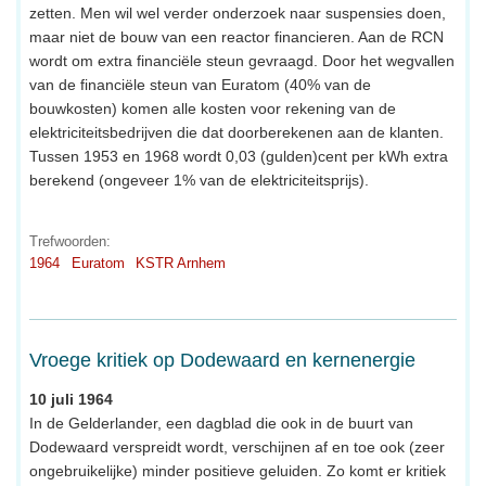
zetten. Men wil wel verder onderzoek naar suspensies doen,
maar niet de bouw van een reactor financieren. Aan de RCN
wordt om extra financiële steun gevraagd. Door het wegvallen
van de financiële steun van Euratom (40% van de
bouwkosten) komen alle kosten voor rekening van de
elektriciteitsbedrijven die dat doorberekenen aan de klanten.
Tussen 1953 en 1968 wordt 0,03 (gulden)cent per kWh extra
berekend (ongeveer 1% van de elektriciteitsprijs).
Trefwoorden:
1964
Euratom
KSTR Arnhem
Vroege kritiek op Dodewaard en kernenergie
10 juli 1964
In de Gelderlander, een dagblad die ook in de buurt van
Dodewaard verspreidt wordt, verschijnen af en toe ook (zeer
ongebruikelijke) minder positieve geluiden. Zo komt er kritiek