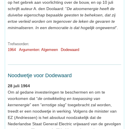
op het gebrek aan voorlichting over de bouw, en op 10 juli
schrijft auteur A. den Doolaard: “
De atoomenergie heeft de
duivelse eigenschap bepaalde geesten te beheksen, dat zij
ertoe verleid worden om tegenover de leken de gevaren te
minimaliseren. In een democratie is dat hogelijk ongewenst
“.
Trefwoorden:
1964
Argumenten: Algemeen
Dodewaard
Noodwetje voor Dodewaard
28 juli 1964
Om al gedane investeringen te beschermen en om te
voorkomen dat “
de ontwikkeling en toepassing van
kernenergie
” een “
ernstige slag
” toegebracht zal worden,
treedt er een noodwetje in werking. Volgens de minister van
EZ (Andriessen) is het absoluut noodzakelijk dat de
Nederlandse Staat General Electric vrijwaard van de gevolgen