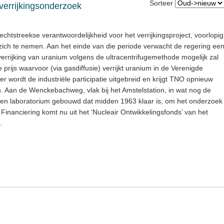
Sorteer
verrijkingsonderzoek
chtstreekse verantwoordelijkheid voor het verrijkingsproject, voorlopig
 zich te nemen. Aan het einde van die periode verwacht de regering ee
 verrijking van uranium volgens de ultracentrifugemethode mogelijk zal
 prijs waarvoor (via gasdiffusie) verrijkt uranium in de Verenigde
der wordt de industriële participatie uitgebreid en krijgt TNO opnieuw
 Aan de Wenckebachweg, vlak bij het Amstelstation, in wat nog de
een laboratorium gebouwd dat midden 1963 klaar is, om het onderzoek
 Financiering komt nu uit het ‘Nucleair Ontwikkelingsfonds’ van het
.