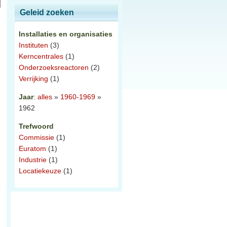
Geleid zoeken
Installaties en organisaties
Instituten
(3)
n
Kerncentrales
(1)
Onderzoeksreactoren
(2)
Verrijking
(1)
Jaar
:
alles
»
1960-1969
»
1962
Trefwoord
Commissie
(1)
Euratom
(1)
Industrie
(1)
Locatiekeuze
(1)