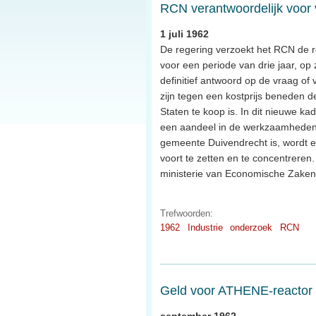
RCN verantwoordelijk voor 
1 juli 1962
De regering verzoekt het RCN de re
voor een periode van drie jaar, op
definitief antwoord op de vraag of
zijn tegen een kostprijs beneden de
Staten te koop is. In dit nieuwe ka
een aandeel in de werkzaamheden.
gemeente Duivendrecht is, wordt 
voort te zetten en te concentreren.
ministerie van Economische Zaken
Trefwoorden:
1962
Industrie
onderzoek
RCN
Geld voor ATHENE-reactor
september 1962