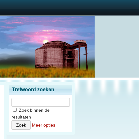
Trefwoord zoeken
Zoek binnen de
resultaten
n
Meer opties