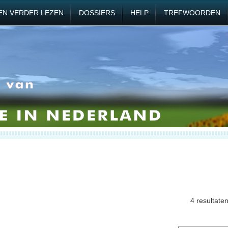
EN VERDER LEZEN
DOSSIERS
HELP
TREFWOORDEN
4 resultate