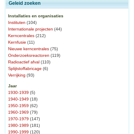
Geleid zoeken
Installaties en organisaties
Instituten
(104)
Internationale projecten
(44)
Kerncentrales
(212)
Kernfusie
(11)
Nieuwe kerncentrales
(75)
Onderzoeksreactoren
(119)
Radioactief afval
(110)
Splijtstoffabricage
(6)
Verrijking
(93)
Jaar
1930-1939
(5)
1940-1949
(18)
1950-1959
(62)
1960-1969
(79)
1970-1979
(147)
1980-1989
(181)
1990-1999
(120)