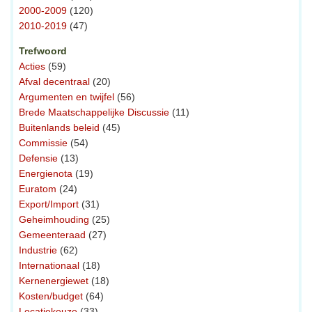
2000-2009
(120)
2010-2019
(47)
Trefwoord
Acties
(59)
Afval decentraal
(20)
Argumenten en twijfel
(56)
Brede Maatschappelijke Discussie
(11)
Buitenlands beleid
(45)
Commissie
(54)
Defensie
(13)
Energienota
(19)
Euratom
(24)
Export/Import
(31)
Geheimhouding
(25)
Gemeenteraad
(27)
Industrie
(62)
Internationaal
(18)
Kernenergiewet
(18)
Kosten/budget
(64)
Locatiekeuze
(33)