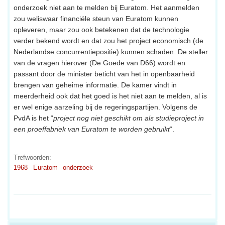
onderzoek niet aan te melden bij Euratom. Het aanmelden
zou weliswaar financiële steun van Euratom kunnen
opleveren, maar zou ook betekenen dat de technologie
verder bekend wordt en dat zou het project economisch (de
Nederlandse concurrentiepositie) kunnen schaden. De steller
van de vragen hierover (De Goede van D66) wordt en
passant door de minister beticht van het in openbaarheid
brengen van geheime informatie. De kamer vindt in
meerderheid ook dat het goed is het niet aan te melden, al is
er wel enige aarzeling bij de regeringspartijen. Volgens de
PvdA is het “
project nog niet geschikt om als studieproject in
een proeffabriek van Euratom te worden gebruikt
“.
Trefwoorden:
1968
Euratom
onderzoek