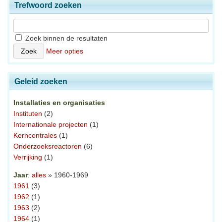
Trefwoord zoeken
Zoek binnen de resultaten
Meer opties
Geleid zoeken
Installaties en organisaties
Instituten
(2)
Internationale projecten
(1)
Kerncentrales
(1)
Onderzoeksreactoren
(6)
Verrijking
(1)
Jaar
:
alles
» 1960-1969
1961
(3)
1962
(1)
1963
(2)
1964
(1)