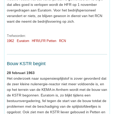
dat alles goed is verlopen wordt de HFR op 1 november
overgedragen aan Euratom. Voor het bedrijfspersoneel
verandert er niets, ze blijven gewoon in dienst van het RCN
want die neemt de bedrijfsvoering op zich.
Trefwoorden:
1962
Euratom
HFR/LFR Petten
RCN
Bouw KSTR begint
28 februari 1963
Het onderzoek naar suspensiesplijtstof is zover gevorderd dat
de zeer kleine nulenergie-reactor niet meer voldoende is, en
op het terrein van de KEMA in Arnhem wordt met de bouw van
de KSTR begonnen. Euratom is, zo blijkt tijdens een
bestuursvergadering, fel tegen de start van de bouw totdat de
problemen met de beschadiging van de splijtstofdeeltjes is
opgelost. Ook ziet men de KSTR liever gebouwd in Petten en