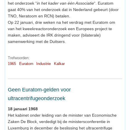
het onderzoek “
in het kader van één Associatie
“. Euratom
gaat 40% van het onderzoek dat in Nederland gebeurt (door
TNO, Neratoom en RCN) betalen.
Op 22 januari, drie weken na het verdrag met Euratom om
van het kweekreactoronderzoek een Europees project te
maken, adviseert de IRK dringend voor (bilaterale)
samenwerking met de Duitsers.
Trefwoorden:
1965
Euratom
Industrie
Kalkar
Geen Euratom-gelden voor
ultracentrifugeonderzoek
18 januari 1968
Het kabinet onder leiding van de minister van Economische
Zaken De Block, verdedigt bij de ministersconferentie in
Luxemburg in december de beslissing het ultracentrifuge