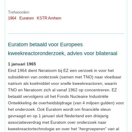
Trefwoorden:
1964
Euratom
KSTR Arnhem
Euratom betaald voor Europees
kweekreactoronderzoek, advies voor bilateraal
1 januari 1965
Eind 1964 dient Neratoom bij EZ een verzoek in voor het
subsidiëren van onderzoek (samen met TNO) naar vloeibaar
natrium als koelmiddel voor snelle kweekreactoren, waarin
TNO en Neratoom zich al vanaf 1962 op concentreren. EZ
betaald vervolgens uit het Fonds Nucleaire Industriële
Ontwikkeling de overheidsbijdrage (van 4 miljoen gulden) voor
het onderzoek. Ook Euratom wordt om financiële steun
gevraagd en op 1 januari sluit Nederland een driejarig
associatieverdrag met Euratom over onderzoek naar
kweekreactortechnologie en over het “
hergroeperen
” van al