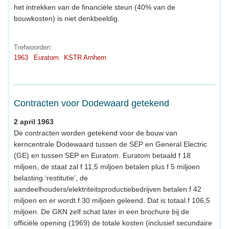
het intrekken van de financiële steun (40% van de
bouwkosten) is niet denkbeeldig.
Trefwoorden:
1963
Euratom
KSTR Arnhem
Contracten voor Dodewaard getekend
2 april 1963
De contracten worden getekend voor de bouw van
kerncentrale Dodewaard tussen de SEP en General Electric
(GE) en tussen SEP en Euratom. Euratom betaald f 18
miljoen, de staat zal f 11,5 miljoen betalen plus f 5 miljoen
belasting ‘restitutie’, de
aandeelhouders/elektriteitsproductiebedrijven betalen f 42
miljoen en er wordt f 30 miljoen geleend. Dat is totaal f 106,5
miljoen. De GKN zelf schat later in een brochure bij de
officiële opening (1969) de totale kosten (inclusief secundaire