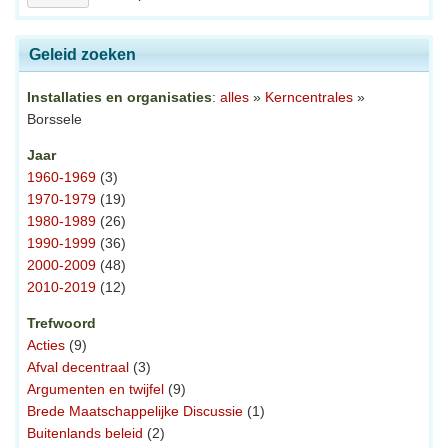
Geleid zoeken
Installaties en organisaties
:
alles
»
Kerncentrales
»
Borssele
Jaar
1960-1969
(3)
1970-1979
(19)
1980-1989
(26)
1990-1999
(36)
2000-2009
(48)
2010-2019
(12)
Trefwoord
Acties
(9)
Afval decentraal
(3)
Argumenten en twijfel
(9)
Brede Maatschappelijke Discussie
(1)
Buitenlands beleid
(2)