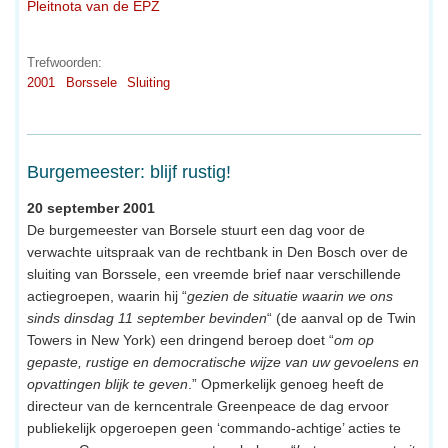
Pleitnota van de EPZ
Trefwoorden:
2001
Borssele
Sluiting
Burgemeester: blijf rustig!
20 september 2001
De burgemeester van Borsele stuurt een dag voor de
verwachte uitspraak van de rechtbank in Den Bosch over de
sluiting van Borssele, een vreemde brief naar verschillende
actiegroepen, waarin hij “
gezien de situatie waarin we ons
sinds dinsdag 11 september bevinden
“ (de aanval op de Twin
Towers in New York) een dringend beroep doet “
om op
gepaste, rustige en democratische wijze van uw gevoelens en
opvattingen blijk te geven
.” Opmerkelijk genoeg heeft de
directeur van de kerncentrale Greenpeace de dag ervoor
publiekelijk opgeroepen geen ‘commando-achtige’ acties te