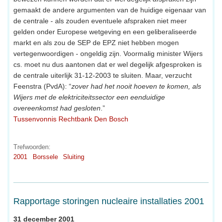
gemaakt de andere argumenten van de huidige eigenaar van
de centrale - als zouden eventuele afspraken niet meer
gelden onder Europese wetgeving en een geliberaliseerde
markt en als zou de SEP de EPZ niet hebben mogen
vertegenwoordigen - ongeldig zijn. Voormalig minister Wijers
cs. moet nu dus aantonen dat er wel degelijk afgesproken is
de centrale uiterlijk 31-12-2003 te sluiten. Maar, verzucht
Feenstra (PvdA): “
zover had het nooit hoeven te komen, als
Wijers met de elektriciteitssector een eenduidige
overeenkomst had gesloten
.”
Tussenvonnis Rechtbank Den Bosch
Trefwoorden:
2001
Borssele
Sluiting
Rapportage storingen nucleaire installaties 2001
31 december 2001