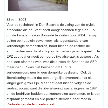
22 juni 2001
Voor de rechtbank in Den Bosch is de zitting van de civiele
procedure die de Staat heeft aangespannen tegen de EPZ
om de kerncentrale in Borssele te sluiten voor 2004. Terwijl
buiten op het plein zowel voor- als tegenstanders van
kernenergie demonstreren, hoort binnen de rechter de
argumenten aan die al volop in de media zijn uitgespeeld. De
EPZ zegt dat er nooit een dergelijke afspraak is geweest, Als
er al een afspraak was, was die tussen de Staat en de SEP,
maar de SEP was niet bevoegd om EPZ te
vertegenwoordigen bij een dergelijke beslissing. Ook de
liberalisering maakt dat een dergelijke overeenkomst niet
langer geldig zou zijn. Maar dat gaat niet op volgens de
landsadvocaat want die liberalisering was al ingezet in 1994
en de bedrijven hadden dat kunnen zien aankomen: er is een
afspraak gemaakt en alle partijen stemden daar mee in.
Pleitnota van de landsadvocaat