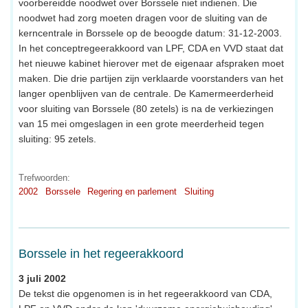
voorbereidde noodwet over Borssele niet indienen. Die
noodwet had zorg moeten dragen voor de sluiting van de
kerncentrale in Borssele op de beoogde datum: 31-12-2003.
In het conceptregeerakkoord van LPF, CDA en VVD staat dat
het nieuwe kabinet hierover met de eigenaar afspraken moet
maken. Die drie partijen zijn verklaarde voorstanders van het
langer openblijven van de centrale. De Kamermeerderheid
voor sluiting van Borssele (80 zetels) is na de verkiezingen
van 15 mei omgeslagen in een grote meerderheid tegen
sluiting: 95 zetels.
Trefwoorden:
2002
Borssele
Regering en parlement
Sluiting
Borssele in het regeerakkoord
3 juli 2002
De tekst die opgenomen is in het regeerakkoord van CDA,