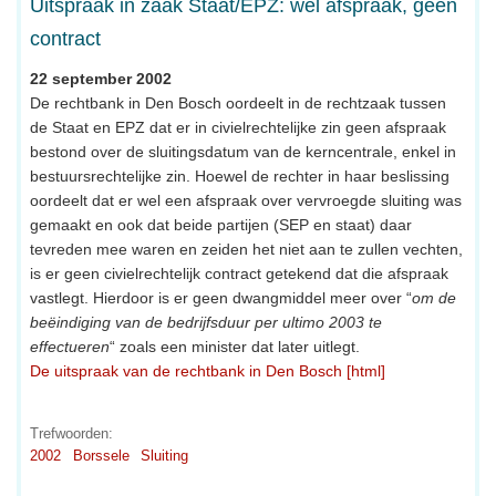
Uitspraak in zaak Staat/EPZ: wel afspraak, geen
contract
22 september 2002
De rechtbank in Den Bosch oordeelt in de rechtzaak tussen
de Staat en EPZ dat er in civielrechtelijke zin geen afspraak
bestond over de sluitingsdatum van de kerncentrale, enkel in
bestuursrechtelijke zin. Hoewel de rechter in haar beslissing
oordeelt dat er wel een afspraak over vervroegde sluiting was
gemaakt en ook dat beide partijen (SEP en staat) daar
tevreden mee waren en zeiden het niet aan te zullen vechten,
is er geen civielrechtelijk contract getekend dat die afspraak
vastlegt. Hierdoor is er geen dwangmiddel meer over “
om de
beëindiging van de bedrijfsduur per ultimo 2003 te
effectueren
“ zoals een minister dat later uitlegt.
De uitspraak van de rechtbank in Den Bosch [html]
Trefwoorden:
2002
Borssele
Sluiting