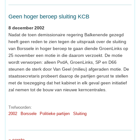
Geen hoger beroep sluiting KCB
8 december 2002
Nadat de toen demissionaire regering Balkenende gezegd
heeft geen reden te zien tegen de uitspraak over de sluiting
van Borssele in hoger beroep te gaan diende GroenLinks op
25 november een motie in die daarom verzoekt. De motie
wordt verworpen: alleen PvdA, GroenLinks, SP en D66
steunen de sterk door Van Geel (milieu) afgeraden motie. De
staatssecretaris probeert daarop de partijen gerust te stellen
met de toezegging dat het kabinet in elk geval geen initiatief
zal nemen tot de bouw van nieuwe kerncentrales.
Trefwoorden:
2002
Borssele
Politieke partijen
Sluiting
« eerste