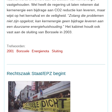
vastgehouden. Wel heeft de regering uit laten rekenen dat
kernenergie een bijdrage aan CO2 reductie kan leveren, maar
wijst op het kernafval en de veiligheid. “
Zolang die problemen
niet zijn opgelost, kan kernenergie geen bijdrage leveren aan
een duurzame energiehuishouding
.” Het kabinet houdt ook
vast aan de sluiting van Borssele in 2003.
Trefwoorden:
2001
Borssele
Energienota
Sluiting
Rechtszaak Staat/EPZ begint