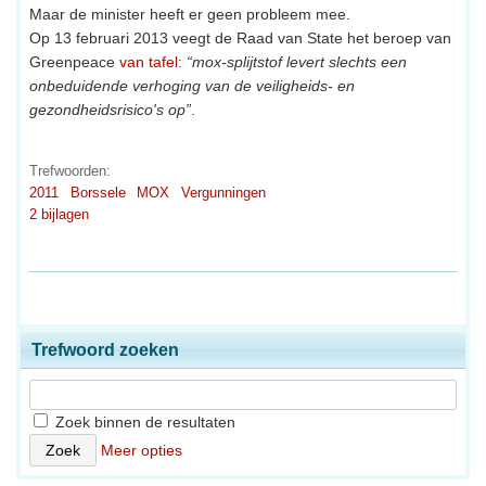
Maar de minister heeft er geen probleem mee.
Op 13 februari 2013 veegt de Raad van State het beroep van
Greenpeace
van tafel
:
“mox-splijtstof levert slechts een
onbeduidende verhoging van de veiligheids- en
gezondheidsrisico's op”
.
Trefwoorden:
2011
Borssele
MOX
Vergunningen
2 bijlagen
Trefwoord zoeken
Zoek binnen de resultaten
Meer opties