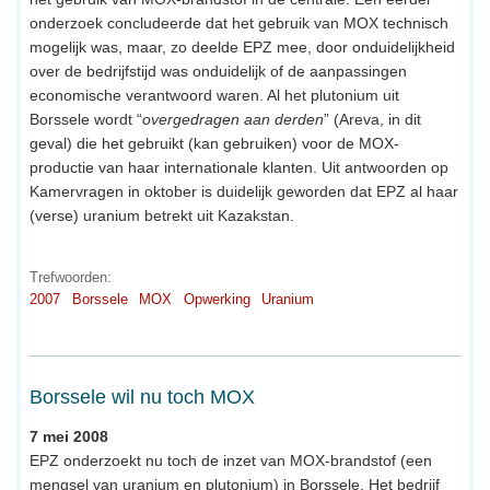
onderzoek concludeerde dat het gebruik van MOX technisch
mogelijk was, maar, zo deelde EPZ mee, door onduidelijkheid
over de bedrijfstijd was onduidelijk of de aanpassingen
economische verantwoord waren. Al het plutonium uit
Borssele wordt “
overgedragen aan derden
” (Areva, in dit
geval) die het gebruikt (kan gebruiken) voor de MOX-
productie van haar internationale klanten. Uit antwoorden op
Kamervragen in oktober is duidelijk geworden dat EPZ al haar
(verse) uranium betrekt uit Kazakstan.
Trefwoorden:
2007
Borssele
MOX
Opwerking
Uranium
Borssele wil nu toch MOX
7 mei 2008
EPZ onderzoekt nu toch de inzet van MOX-brandstof (een
mengsel van uranium en plutonium) in Borssele. Het bedrijf