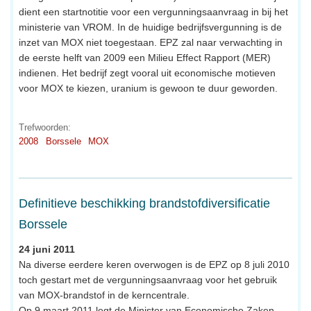
dient een startnotitie voor een vergunningsaanvraag in bij het
ministerie van VROM. In de huidige bedrijfsvergunning is de
inzet van MOX niet toegestaan. EPZ zal naar verwachting in
de eerste helft van 2009 een Milieu Effect Rapport (MER)
indienen. Het bedrijf zegt vooral uit economische motieven
voor MOX te kiezen, uranium is gewoon te duur geworden.
Trefwoorden:
2008
Borssele
MOX
Definitieve beschikking brandstofdiversificatie
Borssele
24 juni 2011
Na diverse eerdere keren overwogen is de EPZ op 8 juli 2010
toch gestart met de vergunningsaanvraag voor het gebruik
van MOX-brandstof in de kerncentrale.
Op 9 maart 2011 legt de Minister van Economische Zaken,