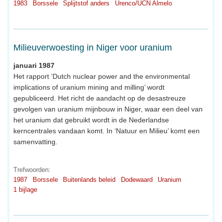
1983
Borssele
Splijtstof anders
Urenco/UCN Almelo
Milieuverwoesting in Niger voor uranium
januari 1987
Het rapport ‘Dutch nuclear power and the environmental
implications of uranium mining and milling’ wordt
gepubliceerd. Het richt de aandacht op de desastreuze
gevolgen van uranium mijnbouw in Niger, waar een deel van
het uranium dat gebruikt wordt in de Nederlandse
kerncentrales vandaan komt. In ‘Natuur en Milieu’ komt een
samenvatting.
Trefwoorden:
1987
Borssele
Buitenlands beleid
Dodewaard
Uranium
1 bijlage