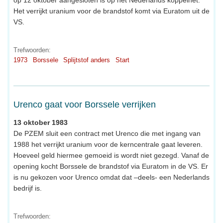
Het verrijkt uranium voor de brandstof komt via Euratom uit de
VS.
Trefwoorden:
1973
Borssele
Splijtstof anders
Start
Urenco gaat voor Borssele verrijken
13 oktober 1983
De PZEM sluit een contract met Urenco die met ingang van
1988 het verrijkt uranium voor de kerncentrale gaat leveren.
Hoeveel geld hiermee gemoeid is wordt niet gezegd. Vanaf de
opening kocht Borssele de brandstof via Euratom in de VS. Er
is nu gekozen voor Urenco omdat dat –deels- een Nederlands
bedrijf is.
Trefwoorden: