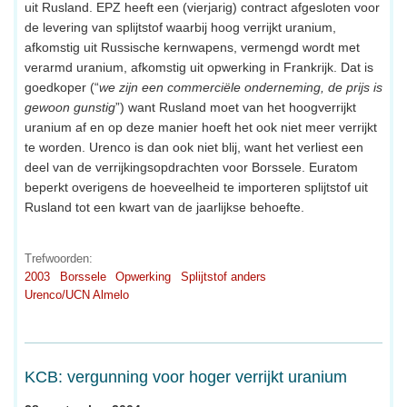
uit Rusland. EPZ heeft een (vierjarig) contract afgesloten voor
de levering van splijtstof waarbij hoog verrijkt uranium,
afkomstig uit Russische kernwapens, vermengd wordt met
verarmd uranium, afkomstig uit opwerking in Frankrijk. Dat is
goedkoper (“
we zijn een commerciële onderneming, de prijs is
gewoon gunstig
”) want Rusland moet van het hoogverrijkt
uranium af en op deze manier hoeft het ook niet meer verrijkt
te worden. Urenco is dan ook niet blij, want het verliest een
deel van de verrijkingsopdrachten voor Borssele. Euratom
beperkt overigens de hoeveelheid te importeren splijtstof uit
Rusland tot een kwart van de jaarlijkse behoefte.
Trefwoorden:
2003
Borssele
Opwerking
Splijtstof anders
Urenco/UCN Almelo
KCB: vergunning voor hoger verrijkt uranium