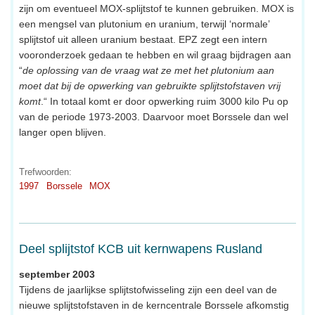
zijn om eventueel MOX-splijtstof te kunnen gebruiken. MOX is
een mengsel van plutonium en uranium, terwijl ‘normale’
splijtstof uit alleen uranium bestaat. EPZ zegt een intern
vooronderzoek gedaan te hebben en wil graag bijdragen aan
“
de oplossing van de vraag wat ze met het plutonium aan
moet dat bij de opwerking van gebruikte splijtstofstaven vrij
komt
.“ In totaal komt er door opwerking ruim 3000 kilo Pu op
van de periode 1973-2003. Daarvoor moet Borssele dan wel
langer open blijven.
Trefwoorden:
1997
Borssele
MOX
Deel splijtstof KCB uit kernwapens Rusland
september 2003
Tijdens de jaarlijkse splijtstofwisseling zijn een deel van de
nieuwe splijtstofstaven in de kerncentrale Borssele afkomstig