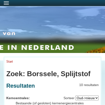
Menu
Start
Zoek: Borssele, Splijtstof
Resultaten
10 resultaten
Kerncentrales:
Sorteer
Bestaande (of gesloten) kernenergiecentrales