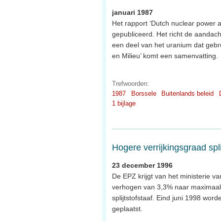
januari 1987
Het rapport ‘Dutch nuclear power a
gepubliceerd. Het richt de aandac
een deel van het uranium dat gebr
en Milieu’ komt een samenvatting.
Trefwoorden:
1987
Borssele
Buitenlands beleid
1 bijlage
Hogere verrijkingsgraad spli
23 december 1996
De EPZ krijgt van het ministerie va
verhogen van 3,3% naar maximaal 
splijtstofstaaf. Eind juni 1998 wor
geplaatst.