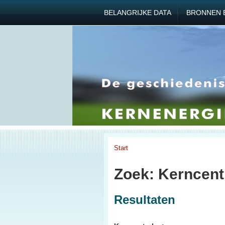
BELANGRIJKE DATA
BRONNEN 
Start
Zoek: Kerncentr
Resultaten