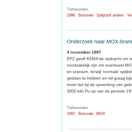
Trefwoorden:
1996
Borssele
Splijtstof anders
Ve
Onderzoek naar MOX-brands
4 november 1997
EPZ geeft KEMA de opdracht om te
noodzakelijk zijn om eventueel MO
en uranium, terwijl ‘normale’ splij
gedaan te hebben en wil graag bij
moet dat bij de opwerking van gebru
3000 kilo Pu op van de periode 19
Trefwoorden:
1997
Borssele
MOX