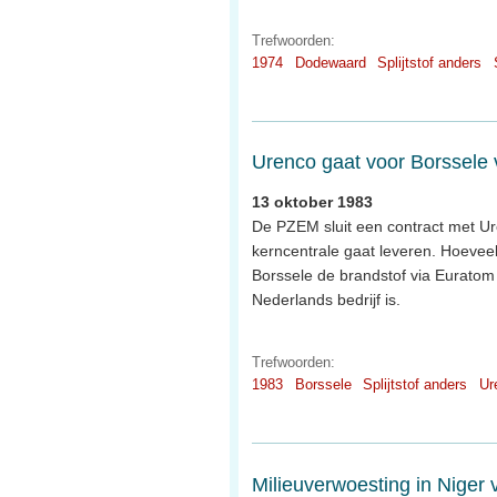
Trefwoorden:
1974
Dodewaard
Splijtstof anders
Urenco gaat voor Borssele v
13 oktober 1983
De PZEM sluit een contract met Ur
kerncentrale gaat leveren. Hoevee
Borssele de brandstof via Euratom
Nederlands bedrijf is.
Trefwoorden:
1983
Borssele
Splijtstof anders
Ur
Milieuverwoesting in Niger