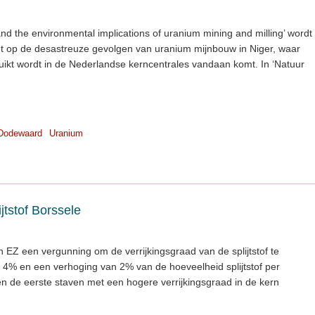
nd the environmental implications of uranium mining and milling’ wordt
ht op de desastreuze gevolgen van uranium mijnbouw in Niger, waar
uikt wordt in de Nederlandse kerncentrales vandaan komt. In ‘Natuur
Dodewaard
Uranium
jtstof Borssele
n EZ een vergunning om de verrijkingsgraad van de splijtstof te
4% en een verhoging van 2% van de hoeveelheid splijtstof per
den de eerste staven met een hogere verrijkingsgraad in de kern