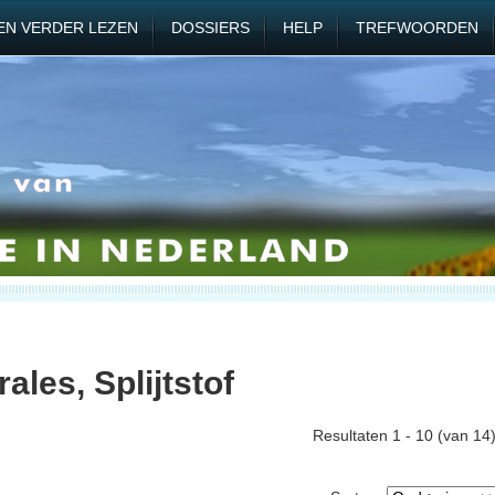
EN VERDER LEZEN
DOSSIERS
HELP
TREFWOORDEN
ales, Splijtstof
Resultaten 1 - 10 (van 14