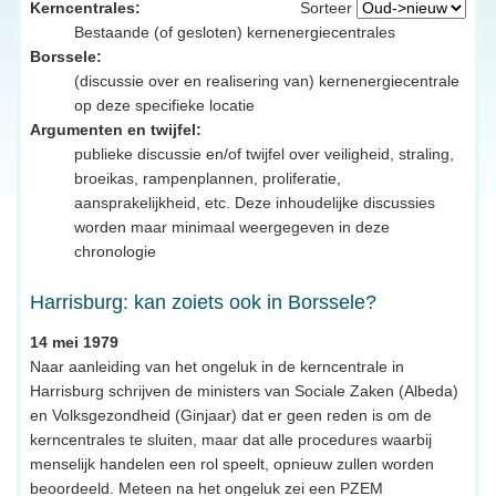
Kerncentrales:
Sorteer
Bestaande (of gesloten) kernenergiecentrales
Borssele:
(discussie over en realisering van) kernenergiecentrale
op deze specifieke locatie
Argumenten en twijfel:
publieke discussie en/of twijfel over veiligheid, straling,
broeikas, rampenplannen, proliferatie,
aansprakelijkheid, etc. Deze inhoudelijke discussies
worden maar minimaal weergegeven in deze
chronologie
Harrisburg: kan zoiets ook in Borssele?
14 mei 1979
Naar aanleiding van het ongeluk in de kerncentrale in
Harrisburg schrijven de ministers van Sociale Zaken (Albeda)
en Volksgezondheid (Ginjaar) dat er geen reden is om de
kerncentrales te sluiten, maar dat alle procedures waarbij
menselijk handelen een rol speelt, opnieuw zullen worden
beoordeeld. Meteen na het ongeluk zei een PZEM