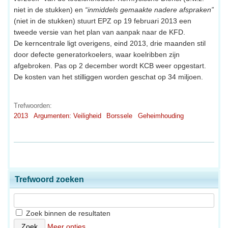
niet in de stukken) en
“inmiddels gemaakte nadere afspraken”
(niet in de stukken) stuurt EPZ op 19 februari 2013 een
tweede versie van het plan van aanpak naar de KFD.
De kerncentrale ligt overigens, eind 2013, drie maanden stil
door defecte generatorkoelers, waar koelribben zijn
afgebroken. Pas op 2 december wordt KCB weer opgestart.
De kosten van het stilliggen worden geschat op 34 miljoen.
Trefwoorden:
2013
Argumenten: Veiligheid
Borssele
Geheimhouding
Trefwoord zoeken
Zoek binnen de resultaten
Meer opties