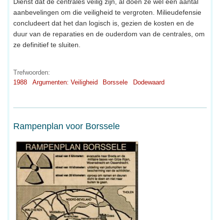
Dienst dat de centrales veilig zijn, al doen ze wel een aantal
aanbevelingen om die veiligheid te vergroten. Milieudefensie
concludeert dat het dan logisch is, gezien de kosten en de
duur van de reparaties en de ouderdom van de centrales, om
ze definitief te sluiten.
Trefwoorden:
1988
Argumenten: Veiligheid
Borssele
Dodewaard
Rampenplan voor Borssele