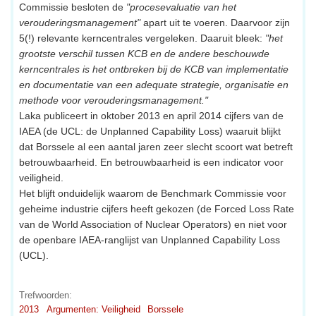
Commissie besloten de
"procesevaluatie van het
verouderingsmanagement"
apart uit te voeren. Daarvoor zijn
5(!) relevante kerncentrales vergeleken. Daaruit bleek:
"het
grootste verschil tussen KCB en de andere beschouwde
kerncentrales is het ontbreken bij de KCB van implementatie
en documentatie van een adequate strategie, organisatie en
methode voor verouderingsmanagement."
Laka publiceert in oktober 2013 en april 2014 cijfers van de
IAEA (de UCL: de Unplanned Capability Loss) waaruit blijkt
dat Borssele al een aantal jaren zeer slecht scoort wat betreft
betrouwbaarheid. En betrouwbaarheid is een indicator voor
veiligheid.
Het blijft onduidelijk waarom de Benchmark Commissie voor
geheime industrie cijfers heeft gekozen (de Forced Loss Rate
van de World Association of Nuclear Operators) en niet voor
de openbare IAEA-ranglijst van Unplanned Capability Loss
(UCL).
Trefwoorden:
2013
Argumenten: Veiligheid
Borssele