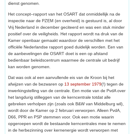
dienst genomen.
Het concept–rapport van het OSART dat onmiddellijk na de
inspectie naar de PZEM (en overheid) is gestuurd is, al door
Vrij Nederland in december geciteerd en was een stuk minder
positief over de veiligheids. Het rapport wordt na druk van de
Kamer openbaar gemaakt waardoor de verschillen met het
officiële Nederlandse rapport goed duidelijk worden. Een van
de aanbevelingen die OSART doet is een op afstand
bedienbaar beleidscentrum waarmee de centrale uit bedrijf
kan worden genomen.
Dat was ook al een aanvullende eis van de Kroon bij het
afwijzen van de bezwaren op
13 september 1979
(!) tegen de
inwerkingstelling van de centrale. Een motie van de PvdA over
het langdurig stilleggen van de kerncentrale totdat alle
gebreken verholpen zijn (zoals ook B&W van Middelburg wil),
wordt door de Kamer op 2 februari verworpen. Alleen PvdA,
D66, PPR en PSP stemmen voor. Ook een motie waarin
opgeroepen wordt de bestaande kerncentrales mee te nemen
in de herbezinning over kernenergie wordt verworpen met