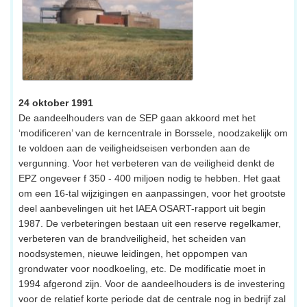
24 oktober 1991
De aandeelhouders van de SEP gaan akkoord met het
‘modificeren’ van de kerncentrale in Borssele, noodzakelijk om
te voldoen aan de veiligheidseisen verbonden aan de
vergunning. Voor het verbeteren van de veiligheid denkt de
EPZ ongeveer f 350 - 400 miljoen nodig te hebben. Het gaat
om een 16-tal wijzigingen en aanpassingen, voor het grootste
deel aanbevelingen uit het IAEA OSART-rapport uit begin
1987. De verbeteringen bestaan uit een reserve regelkamer,
verbeteren van de brandveiligheid, het scheiden van
noodsystemen, nieuwe leidingen, het oppompen van
grondwater voor noodkoeling, etc. De modificatie moet in
1994 afgerond zijn. Voor de aandeelhouders is de investering
voor de relatief korte periode dat de centrale nog in bedrijf zal