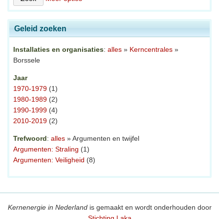
Geleid zoeken
Installaties en organisaties
:
alles
»
Kerncentrales
»
Borssele
Jaar
1970-1979
(1)
1980-1989
(2)
1990-1999
(4)
2010-2019
(2)
Trefwoord
:
alles
» Argumenten en twijfel
Argumenten: Straling
(1)
Argumenten: Veiligheid
(8)
Kernenergie in Nederland
is gemaakt en wordt onderhouden door
Stichting Laka