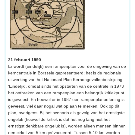
21 februari 1990
Er wordt (eindelijk) een rampenplan voor de omgeving van de
kerncentrale in Borssele gepresenteerd; het is de regionale
uitwerking van het Nationaal Plan Kernongevallenbestrijding.
‘Eindelijk’, omdat sinds het opstarten van de centrale in 1973
het ontbreken van een rampenplan een belangrijk kritiekpunt
is geweest. En hoewel er in 1987 een rampenplanoefening is
geweest, viel daar nogal wat op aan te merken. Ook op dit
plan, overigens. Bij het scenario als gevolg van het ernstigste
ongeluk (hoewel de kritiek is dat het nog lang niet het
ernstigst denkbare ongeluk is), worden alleen mensen binnen
een cirkel van 5 km geëvacueerd. Tussen 5-10 km worden