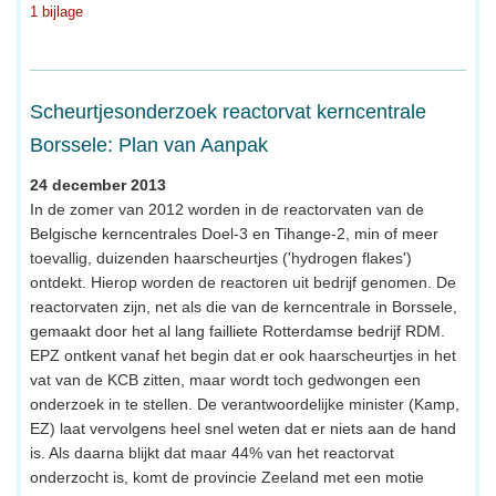
1 bijlage
Scheurtjesonderzoek reactorvat kerncentrale
Borssele: Plan van Aanpak
24 december 2013
In de zomer van 2012 worden in de reactorvaten van de
Belgische kerncentrales Doel-3 en Tihange-2, min of meer
toevallig, duizenden haarscheurtjes ('hydrogen flakes')
ontdekt. Hierop worden de reactoren uit bedrijf genomen. De
reactorvaten zijn, net als die van de kerncentrale in Borssele,
gemaakt door het al lang failliete Rotterdamse bedrijf RDM.
EPZ ontkent vanaf het begin dat er ook haarscheurtjes in het
vat van de KCB zitten, maar wordt toch gedwongen een
onderzoek in te stellen. De verantwoordelijke minister (Kamp,
EZ) laat vervolgens heel snel weten dat er niets aan de hand
is. Als daarna blijkt dat maar 44% van het reactorvat
onderzocht is, komt de provincie Zeeland met een motie