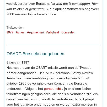
woordvoerder over Borssele: “
Ik wou dat ik kon zeggen: Hier
kan zoiets niet gebeuren
.“ Op 7 april demonstreren ongeveer
2000 mensen bij de kerncentrale.
Trefwoorden:
1979
Acties
Argumenten: Veiligheid
Borssele
OSART-Borssele aangeboden
8 januari 1987
Het rapport van de OSART-missie wordt aan de Tweede
Kamer aangeboden. Het IAEA Operational Safety Review
Team heeft naar aanleiding van Tsjernobyl van 6 tot 24
oktober 1986 de veiligheid van Kerncentrale Borssele
onderzocht. Volgens het
persbericht
zijn er alleen kleine
tekortkomingen gesignaleerd, die deels al verholpen zijn. Als
gevolg van het rapport wordt de centrale eerder stilgelegd
voor het jaarlijkse onderhoud en er worden extra mensen in