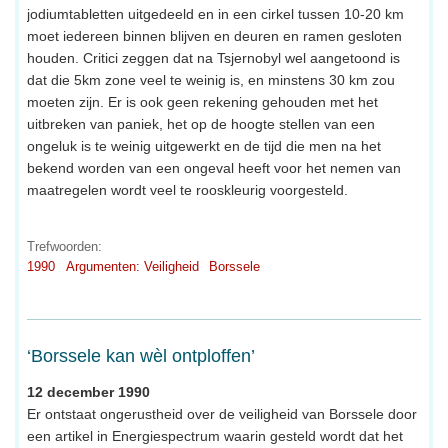
jodiumtabletten uitgedeeld en in een cirkel tussen 10-20 km
moet iedereen binnen blijven en deuren en ramen gesloten
houden. Critici zeggen dat na Tsjernobyl wel aangetoond is
dat die 5km zone veel te weinig is, en minstens 30 km zou
moeten zijn. Er is ook geen rekening gehouden met het
uitbreken van paniek, het op de hoogte stellen van een
ongeluk is te weinig uitgewerkt en de tijd die men na het
bekend worden van een ongeval heeft voor het nemen van
maatregelen wordt veel te rooskleurig voorgesteld.
Trefwoorden:
1990
Argumenten: Veiligheid
Borssele
‘Borssele kan wèl ontploffen’
12 december 1990
Er ontstaat ongerustheid over de veiligheid van Borssele door
een artikel in Energiespectrum waarin gesteld wordt dat het