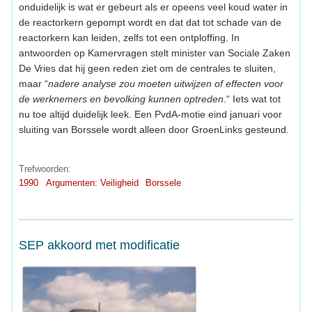
onduidelijk is wat er gebeurt als er opeens veel koud water in
de reactorkern gepompt wordt en dat dat tot schade van de
reactorkern kan leiden, zelfs tot een ontploffing. In
antwoorden op Kamervragen stelt minister van Sociale Zaken
De Vries dat hij geen reden ziet om de centrales te sluiten,
maar “
nadere analyse zou moeten uitwijzen of effecten voor
de werknemers en bevolking kunnen optreden
.“ Iets wat tot
nu toe altijd duidelijk leek. Een PvdA-motie eind januari voor
sluiting van Borssele wordt alleen door GroenLinks gesteund.
Trefwoorden:
1990
Argumenten: Veiligheid
Borssele
SEP akkoord met modificatie