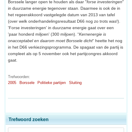
Borssele langer open te houden als daar "
forse investeringen
"
in duurzame energie tegenover staan. Daarmee is ook de in
het regeerakkoord vastgelegde datum van 2013 van tafel
(over welk onderhandelingsresultaat D66 nog zo trots was!).
'Forse investeringen' in duurzame energie gaat over een
'paar honderd miljoen' (300 miljoen). “
Kernenergie is
onacceptabel en daarom moet Borssele dicht
“ heette het nog
in het D66 verkiezingsprogramma. De spagaat van de partij is
compleet als op 5 november ook het partijcongres akkoord
gaat.
Trefwoorden:
2005
Borssele
Politieke partijen
Sluiting
Trefwoord zoeken