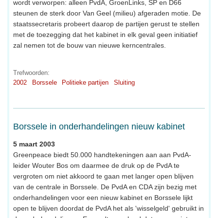
wordt verworpen: alleen PvdA, GroenLinks, SP en D66
steunen de sterk door Van Geel (milieu) afgeraden motie. De
staatssecretaris probeert daarop de partijen gerust te stellen
met de toezegging dat het kabinet in elk geval geen initiatief
zal nemen tot de bouw van nieuwe kerncentrales.
Trefwoorden:
2002
Borssele
Politieke partijen
Sluiting
Borssele in onderhandelingen nieuw kabinet
5 maart 2003
Greenpeace biedt 50.000 handtekeningen aan aan PvdA-
leider Wouter Bos om daarmee de druk op de PvdA te
vergroten om niet akkoord te gaan met langer open blijven
van de centrale in Borssele. De PvdA en CDA zijn bezig met
onderhandelingen voor een nieuw kabinet en Borssele lijkt
open te blijven doordat de PvdA het als 'wisselgeld' gebruikt in