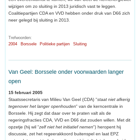
wijzigen om zo sluiting in 2013 juridisch vast te leggen.
Coalitiepartijen CDA en VVD hebben onder druk van D66 zich
neer gelegd bij sluiting in 2013.
Trefwoorden:
2004
Borssele
Politieke partijen
Sluiting
Van Geel: Borssele onder voorwaarden langer
open
15 februari 2005
Staatssecretaris van Milieu Van Geel (CDA) “
staat niet afkerig
tegenover het langer openhouden
“ van de kerncentrale in
Borssele. Hij zegt dat daar over te praten valt als de
regeringsfracties CDA, VVD en D66 dat zouden willen. Met dit
opzetje (hij wil “
zelf niet het initiatief nemen
“) heropent hij
discussie, zet het regeerakkoord buitenspel en laat EPZ