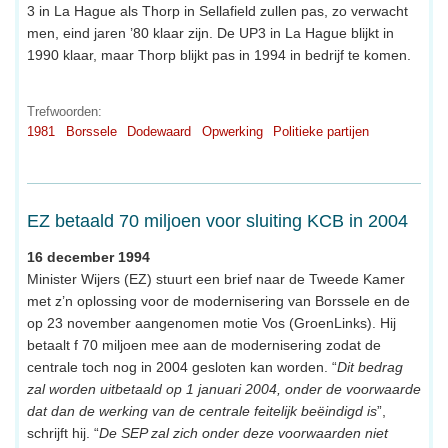
3 in La Hague als Thorp in Sellafield zullen pas, zo verwacht
men, eind jaren ’80 klaar zijn. De UP3 in La Hague blijkt in
1990 klaar, maar Thorp blijkt pas in 1994 in bedrijf te komen.
Trefwoorden:
1981
Borssele
Dodewaard
Opwerking
Politieke partijen
EZ betaald 70 miljoen voor sluiting KCB in 2004
16 december 1994
Minister Wijers (EZ) stuurt een brief naar de Tweede Kamer
met z’n oplossing voor de modernisering van Borssele en de
op 23 november aangenomen motie Vos (GroenLinks). Hij
betaalt f 70 miljoen mee aan de modernisering zodat de
centrale toch nog in 2004 gesloten kan worden. “
Dit bedrag
zal worden uitbetaald op 1 januari 2004, onder de voorwaarde
dat dan de werking van de centrale feitelijk beëindigd is
”,
schrijft hij. “
De SEP zal zich onder deze voorwaarden niet