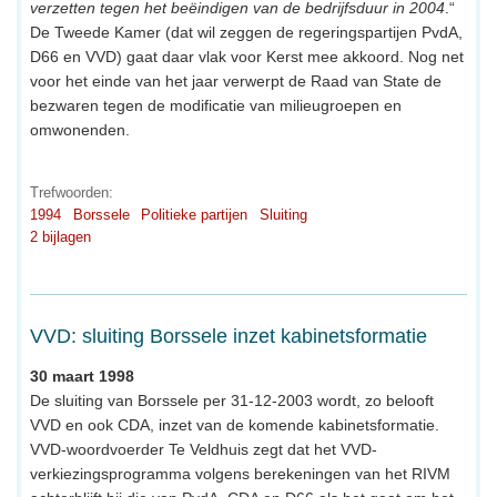
verzetten tegen het beëindigen van de bedrijfsduur in 2004
.“
De Tweede Kamer (dat wil zeggen de regeringspartijen PvdA,
D66 en VVD) gaat daar vlak voor Kerst mee akkoord. Nog net
voor het einde van het jaar verwerpt de Raad van State de
bezwaren tegen de modificatie van milieugroepen en
omwonenden.
Trefwoorden:
1994
Borssele
Politieke partijen
Sluiting
2 bijlagen
VVD: sluiting Borssele inzet kabinetsformatie
30 maart 1998
De sluiting van Borssele per 31-12-2003 wordt, zo belooft
VVD en ook CDA, inzet van de komende kabinetsformatie.
VVD-woordvoerder Te Veldhuis zegt dat het VVD-
verkiezingsprogramma volgens berekeningen van het RIVM