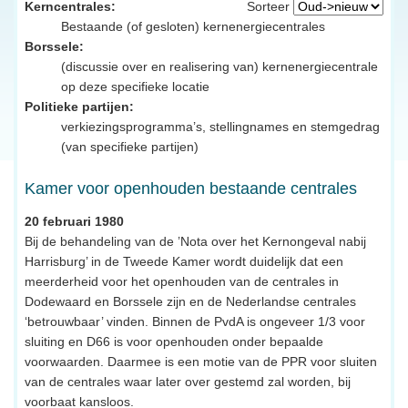
Kerncentrales:
Sorteer
Bestaande (of gesloten) kernenergiecentrales
Borssele:
(discussie over en realisering van) kernenergiecentrale
op deze specifieke locatie
Politieke partijen:
verkiezingsprogramma’s, stellingnames en stemgedrag
(van specifieke partijen)
Kamer voor openhouden bestaande centrales
20 februari 1980
Bij de behandeling van de ’Nota over het Kernongeval nabij
Harrisburg’ in de Tweede Kamer wordt duidelijk dat een
meerderheid voor het openhouden van de centrales in
Dodewaard en Borssele zijn en de Nederlandse centrales
‘betrouwbaar’ vinden. Binnen de PvdA is ongeveer 1/3 voor
sluiting en D66 is voor openhouden onder bepaalde
voorwaarden. Daarmee is een motie van de PPR voor sluiten
van de centrales waar later over gestemd zal worden, bij
voorbaat kansloos.