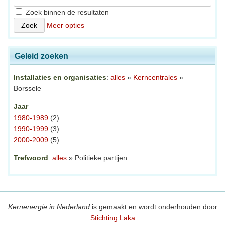
Zoek binnen de resultaten
Meer opties
Geleid zoeken
Installaties en organisaties
:
alles
»
Kerncentrales
»
Borssele
Jaar
1980-1989
(2)
1990-1999
(3)
2000-2009
(5)
Trefwoord
:
alles
» Politieke partijen
Kernenergie in Nederland
is gemaakt en wordt onderhouden door
Stichting Laka