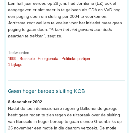
Een half jaar eerder, op 28 juni, had Jorritsma (EZ) ook al
aangegeven er niet meer in te geloven als CDA en VVD nog
een poging doen om sluiting per 2004 te voorkomen.
Jorritsma zegt wel iets te voelen voor het initiatief maar geen
poging te gaan doen: ”
ik ben het niet gewend aan dode
paarden te trekken
”, zegt ze.
Trefwoorden:
1999
Borssele
Energienota
Politieke partijen
1 bijlage
Geen hoger beroep sluiting KCB
8 december 2002
Nadat de toen demissionaire regering Balkenende gezegd
heeft geen reden te zien tegen de uitspraak over de sluiting
van Borssele in hoger beroep te gaan diende GroenLinks op
25 november een motie in die daarom verzoekt. De motie