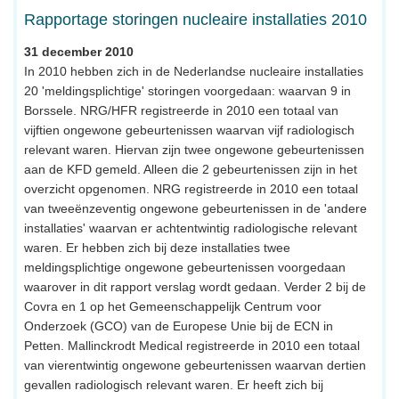
Rapportage storingen nucleaire installaties 2010
31 december 2010
In 2010 hebben zich in de Nederlandse nucleaire installaties
20 'meldingsplichtige' storingen voorgedaan: waarvan 9 in
Borssele. NRG/HFR registreerde in 2010 een totaal van
vijftien ongewone gebeurtenissen waarvan vijf radiologisch
relevant waren. Hiervan zijn twee ongewone gebeurtenissen
aan de KFD gemeld. Alleen die 2 gebeurtenissen zijn in het
overzicht opgenomen. NRG registreerde in 2010 een totaal
van tweeënzeventig ongewone gebeurtenissen in de 'andere
installaties' waarvan er achtentwintig radiologische relevant
waren. Er hebben zich bij deze installaties twee
meldingsplichtige ongewone gebeurtenissen voorgedaan
waarover in dit rapport verslag wordt gedaan. Verder 2 bij de
Covra en 1 op het Gemeenschappelijk Centrum voor
Onderzoek (GCO) van de Europese Unie bij de ECN in
Petten. Mallinckrodt Medical registreerde in 2010 een totaal
van vierentwintig ongewone gebeurtenissen waarvan dertien
gevallen radiologisch relevant waren. Er heeft zich bij