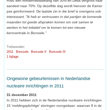
RWE een minderheidsbelang van 30% en Delta vergroot haar
aandeel naar 70%. Op dezelfde dag wordt hierover de Kamer
pas geïnformeerd. De laatste zin in die brief is overigens ook
interessant:
"Ik heb er vertrouwen in dat partijen de komende
maanden tot goede afspraken komen om ook samen te
werken in het initiatief om te komen tot een nieuwe
kerncentrale in Borssele."
Trefwoorden:
2011
Borssele
Borssele II
Borssele III
1 bijlage
Ongewone gebeurtenissen in Nederlandse
nucleaire inrichtingen in 2011
31 december 2011
In 2011 hebben zich in de Nederlandse nucleaire inrichtingen
15 'meldingsplichtige' storingen voorgedaan: waarvan 8 in de