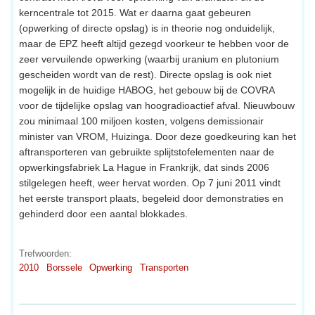
kerncentrale tot 2015. Wat er daarna gaat gebeuren
(opwerking of directe opslag) is in theorie nog onduidelijk,
maar de EPZ heeft altijd gezegd voorkeur te hebben voor de
zeer vervuilende opwerking (waarbij uranium en plutonium
gescheiden wordt van de rest). Directe opslag is ook niet
mogelijk in de huidige HABOG, het gebouw bij de COVRA
voor de tijdelijke opslag van hoogradioactief afval. Nieuwbouw
zou minimaal 100 miljoen kosten, volgens demissionair
minister van VROM, Huizinga. Door deze goedkeuring kan het
aftransporteren van gebruikte splijtstofelementen naar de
opwerkingsfabriek La Hague in Frankrijk, dat sinds 2006
stilgelegen heeft, weer hervat worden. Op 7 juni 2011 vindt
het eerste transport plaats, begeleid door demonstraties en
gehinderd door een aantal blokkades.
Trefwoorden:
2010
Borssele
Opwerking
Transporten