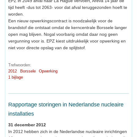
EPZ in 2049 afval naar La Hague vervoert, Areva 14 jaar de
tijd heeft -dus tot 2063- voor dat afval teruggezonden hoeft te
worden.
Een nieuw opwerkingscontract is noodzakelijk voor de
brandstof die ontstaat omdat de kerncentrale Borssele langer
open mag blijven. Nogal voorbarig omdat daar nog geen
vergunning voor is. EPZ kiest uitdrukkelijk voor opwerking en
niet voor directe opslag van de splijtstof.
Trefwoorden:
2012
Borssele
Opwerking
1 bijlage
Rapportage storingen in Nederlandse nucleaire
installaties
31 december 2012
In 2012 hebben zich in de Nederlandse nucleaire inrichtingen