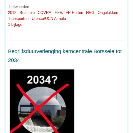
Trefwoorden:
2012
Borssele
COVRA
HFR/LFR Petten
NRG
Ongelukken
Transporten
Urenco/UCN Almelo
1 bijlage
Bedrijfsduurverlenging kerncentrale Borssele tot
2034