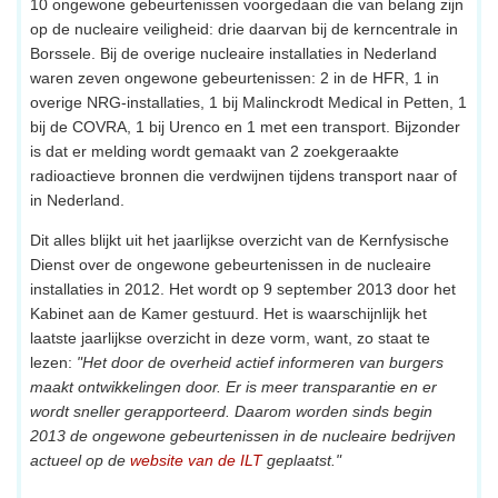
10 ongewone gebeurtenissen voorgedaan die van belang zijn
op de nucleaire veiligheid: drie daarvan bij de kerncentrale in
Borssele. Bij de overige nucleaire installaties in Nederland
waren zeven ongewone gebeurtenissen: 2 in de HFR, 1 in
overige NRG-installaties, 1 bij Malinckrodt Medical in Petten, 1
bij de COVRA, 1 bij Urenco en 1 met een transport. Bijzonder
is dat er melding wordt gemaakt van 2 zoekgeraakte
radioactieve bronnen die verdwijnen tijdens transport naar of
in Nederland.
Dit alles blijkt uit het jaarlijkse overzicht van de Kernfysische
Dienst over de ongewone gebeurtenissen in de nucleaire
installaties in 2012. Het wordt op 9 september 2013 door het
Kabinet aan de Kamer gestuurd. Het is waarschijnlijk het
laatste jaarlijkse overzicht in deze vorm, want, zo staat te
lezen:
"Het door de overheid actief informeren van burgers
maakt ontwikkelingen door. Er is meer transparantie en er
wordt sneller gerapporteerd. Daarom worden sinds begin
2013 de ongewone gebeurtenissen in de nucleaire bedrijven
actueel op de
website van de ILT
geplaatst."