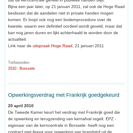
Bijna een jaar later, op 21 januari 2011, zal ook de Hoge Raad
beslissen dat de aandelen niet in private handen mogen
komen. Er loopt ook nog een bodemprocedure over de
kwestie, waarin een definitief oordeel wordt geveld, maar dat
kan nog jaren duren en lijkt achterhaald te worden door de
actualiteit.
Link naar de
uitspraak Hoge Raad
, 21 januari 2011
Trefwoorden:
2010
Borssele
Opwerkingsverdrag met Frankrijk goedgekeurd
20 april 2010
De Tweede Kamer keurt het verdrag met Frankrijk goed die
de opwerking en terugzending van kernafval regelt. EPZ -
eigenaar van de kerncentrale in Borssele- heeft nog een
contract met Areva voor opwerking van brandstof uit de