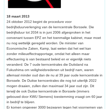
18 maart 2013
24 oktober 2012 begint de procedure voor
bedrijfsduurverlenging van de kerncentrale Borssele. Die
bedrijfsduur tot 2034 is in juni 2006 afgesproken in het
convenant tussen EPZ en het toenmalige kabinet, maar moet
nu nog wettelijk geregeld worden. De minister van
Economische Zaken, Kamp, laat weten dat het wel kan
zonder milieueffectrapportage, omdat het alleen maar
effectuering is van bestaand beleid en er eigenlijk niets
veranderd. De 7 oude kerncentrales die Duitsland na
Fukushima om veiligheidsredenen uit bedrijf nam, waren
allemaal minder oud dan de nu al 39 jaar oude kerncentrale in
Borssele. De Duitse kerncentrales die nog tot uiterlijk 2022
mogen draaien, zullen dan maximaal 34 jaar oud zijn. Dit
terwijl de ook Duitse kerncentrale in Borssele (immers
gebouwd door KWU Siemens) toestemming vraagt om 60 jaar
in bedrijf te blijven.
Er komen ongeveer 3000 bezwaren tegen het voornemen van