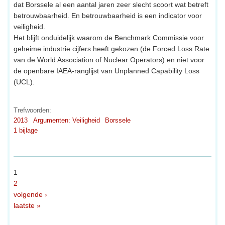
dat Borssele al een aantal jaren zeer slecht scoort wat betreft
betrouwbaarheid. En betrouwbaarheid is een indicator voor
veiligheid.
Het blijft onduidelijk waarom de Benchmark Commissie voor
geheime industrie cijfers heeft gekozen (de Forced Loss Rate
van de World Association of Nuclear Operators) en niet voor
de openbare IAEA-ranglijst van Unplanned Capability Loss
(UCL).
Trefwoorden:
2013
Argumenten: Veiligheid
Borssele
1 bijlage
1
2
volgende ›
laatste »