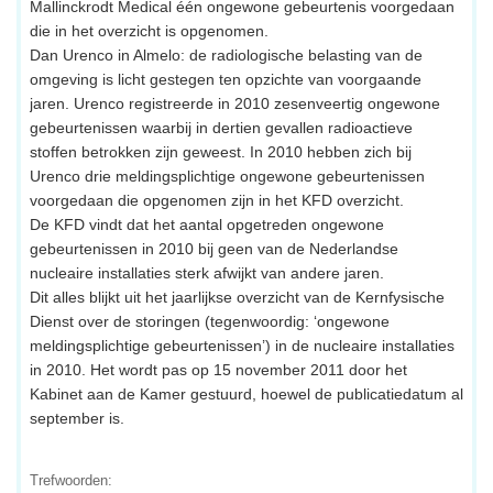
Mallinckrodt Medical één ongewone gebeurtenis voorgedaan
die in het overzicht is opgenomen.
Dan Urenco in Almelo: de radiologische belasting van de
omgeving is licht gestegen ten opzichte van voorgaande
jaren. Urenco registreerde in 2010 zesenveertig ongewone
gebeurtenissen waarbij in dertien gevallen radioactieve
stoffen betrokken zijn geweest. In 2010 hebben zich bij
Urenco drie meldingsplichtige ongewone gebeurtenissen
voorgedaan die opgenomen zijn in het KFD overzicht.
De KFD vindt dat het aantal opgetreden ongewone
gebeurtenissen in 2010 bij geen van de Nederlandse
nucleaire installaties sterk afwijkt van andere jaren.
Dit alles blijkt uit het jaarlijkse overzicht van de Kernfysische
Dienst over de storingen (tegenwoordig: ‘ongewone
meldingsplichtige gebeurtenissen’) in de nucleaire installaties
in 2010. Het wordt pas op 15 november 2011 door het
Kabinet aan de Kamer gestuurd, hoewel de publicatiedatum al
september is.
Trefwoorden: