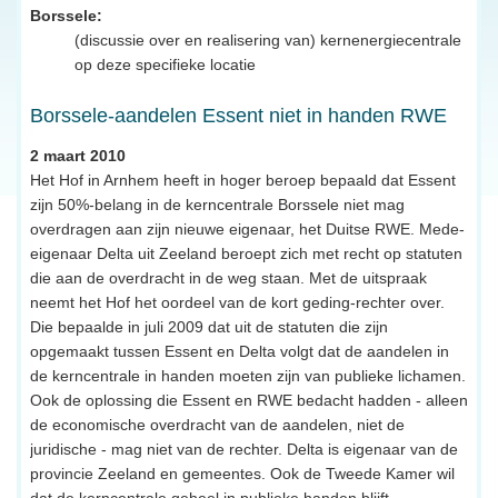
Borssele:
(discussie over en realisering van) kernenergiecentrale
op deze specifieke locatie
Borssele-aandelen Essent niet in handen RWE
2 maart 2010
Het Hof in Arnhem heeft in hoger beroep bepaald dat Essent
zijn 50%-belang in de kerncentrale Borssele niet mag
overdragen aan zijn nieuwe eigenaar, het Duitse RWE. Mede-
eigenaar Delta uit Zeeland beroept zich met recht op statuten
die aan de overdracht in de weg staan. Met de uitspraak
neemt het Hof het oordeel van de kort geding-rechter over.
Die bepaalde in juli 2009 dat uit de statuten die zijn
opgemaakt tussen Essent en Delta volgt dat de aandelen in
de kerncentrale in handen moeten zijn van publieke lichamen.
Ook de oplossing die Essent en RWE bedacht hadden - alleen
de economische overdracht van de aandelen, niet de
juridische - mag niet van de rechter. Delta is eigenaar van de
provincie Zeeland en gemeentes. Ook de Tweede Kamer wil
dat de kerncentrale geheel in publieke handen blijft.