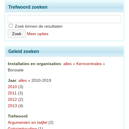
Trefwoord zoeken
Zoek binnen de resultaten
Meer opties
Geleid zoeken
Installaties en organisaties
:
alles
»
Kerncentrales
»
Borssele
Jaar
:
alles
» 2010-2019
2010
(3)
2011
(3)
2012
(2)
2013
(4)
Trefwoord
Argumenten en twijfel
(2)
Geheimhouding
(1)