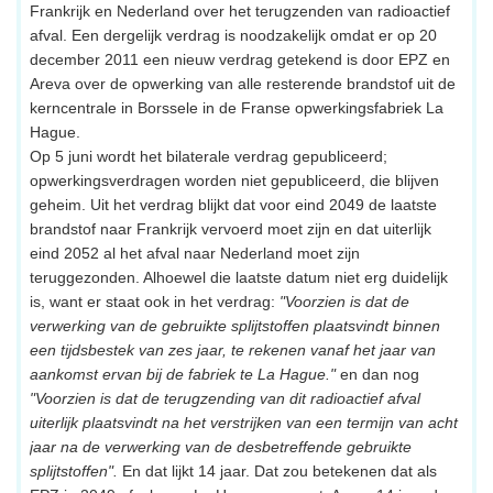
Frankrijk en Nederland over het terugzenden van radioactief
afval. Een dergelijk verdrag is noodzakelijk omdat er op 20
december 2011 een nieuw verdrag getekend is door EPZ en
Areva over de opwerking van alle resterende brandstof uit de
kerncentrale in Borssele in de Franse opwerkingsfabriek La
Hague.
Op 5 juni wordt het bilaterale verdrag gepubliceerd;
opwerkingsverdragen worden niet gepubliceerd, die blijven
geheim. Uit het verdrag blijkt dat voor eind 2049 de laatste
brandstof naar Frankrijk vervoerd moet zijn en dat uiterlijk
eind 2052 al het afval naar Nederland moet zijn
teruggezonden. Alhoewel die laatste datum niet erg duidelijk
is, want er staat ook in het verdrag:
"Voorzien is dat de
verwerking van de gebruikte splijtstoffen plaatsvindt binnen
een tijdsbestek van zes jaar, te rekenen vanaf het jaar van
aankomst ervan bij de fabriek te La Hague."
en dan nog
"Voorzien is dat de terugzending van dit radioactief afval
uiterlijk plaatsvindt na het verstrijken van een termijn van acht
jaar na de verwerking van de desbetreffende gebruikte
splijtstoffen".
En dat lijkt 14 jaar. Dat zou betekenen dat als