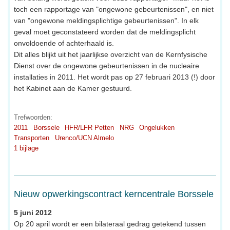
toch een rapportage van "ongewone gebeurtenissen", en niet
van "ongewone meldingsplichtige gebeurtenissen". In elk
geval moet geconstateerd worden dat de meldingsplicht
onvoldoende of achterhaald is.
Dit alles blijkt uit het jaarlijkse overzicht van de Kernfysische
Dienst over de ongewone gebeurtenissen in de nucleaire
installaties in 2011. Het wordt pas op 27 februari 2013 (!) door
het Kabinet aan de Kamer gestuurd.
Trefwoorden:
2011
Borssele
HFR/LFR Petten
NRG
Ongelukken
Transporten
Urenco/UCN Almelo
1 bijlage
Nieuw opwerkingscontract kerncentrale Borssele
5 juni 2012
Op 20 april wordt er een bilateraal gedrag getekend tussen