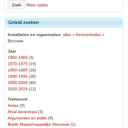
Meer opties
Geleid zoeken
Installaties en organisaties
:
alles
»
Kerncentrales
»
Borssele
Jaar
1960-1969
(3)
1970-1979
(19)
1980-1989
(26)
1990-1999
(36)
2000-2009
(48)
2010-2019
(12)
Trefwoord
Acties
(9)
Afval decentraal
(3)
Argumenten en twijfel
(9)
Brede Maatschappelijke Discussie
(1)