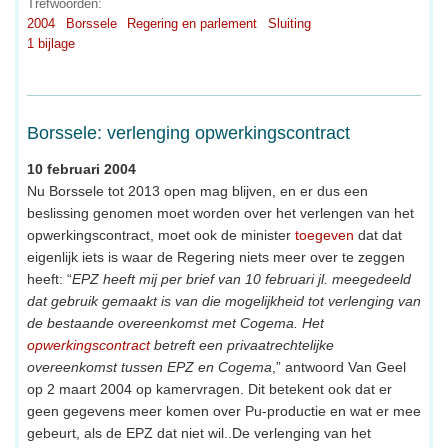
Trefwoorden:
2004
Borssele
Regering en parlement
Sluiting
1 bijlage
Borssele: verlenging opwerkingscontract
10 februari 2004
Nu Borssele tot 2013 open mag blijven, en er dus een
beslissing genomen moet worden over het verlengen van het
opwerkingscontract, moet ook de minister
toegeven
dat dat
eigenlijk iets is waar de Regering niets meer over te zeggen
heeft: “
EPZ heeft mij per brief van 10 februari jl. meegedeeld
dat gebruik gemaakt is van die mogelijkheid tot verlenging van
de bestaande overeenkomst met Cogema. Het
opwerkingscontract
betreft een privaatrechtelijke
overeenkomst tussen EPZ en Cogema
,” antwoord Van Geel
op 2 maart 2004 op kamervragen. Dit betekent ook dat er
geen gegevens meer komen over Pu-productie en wat er mee
gebeurt, als de EPZ dat niet wil..De verlenging van het