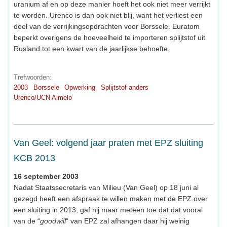
uranium af en op deze manier hoeft het ook niet meer verrijkt
te worden. Urenco is dan ook niet blij, want het verliest een
deel van de verrijkingsopdrachten voor Borssele. Euratom
beperkt overigens de hoeveelheid te importeren splijtstof uit
Rusland tot een kwart van de jaarlijkse behoefte.
Trefwoorden:
2003
Borssele
Opwerking
Splijtstof anders
Urenco/UCN Almelo
Van Geel: volgend jaar praten met EPZ sluiting
KCB 2013
16 september 2003
Nadat Staatssecretaris van Milieu (Van Geel) op 18 juni al
gezegd heeft een afspraak te willen maken met de EPZ over
een sluiting in 2013, gaf hij maar meteen toe dat dat vooral
van de “
goodwill
“ van EPZ zal afhangen daar hij weinig