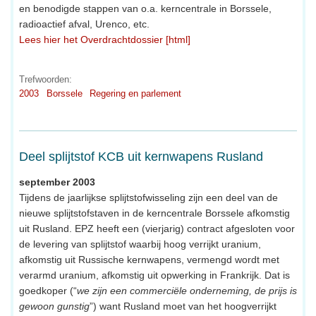
en benodigde stappen van o.a. kerncentrale in Borssele,
radioactief afval, Urenco, etc.
Lees hier het Overdrachtdossier [html]
Trefwoorden:
2003
Borssele
Regering en parlement
Deel splijtstof KCB uit kernwapens Rusland
september 2003
Tijdens de jaarlijkse splijtstofwisseling zijn een deel van de
nieuwe splijtstofstaven in de kerncentrale Borssele afkomstig
uit Rusland. EPZ heeft een (vierjarig) contract afgesloten voor
de levering van splijtstof waarbij hoog verrijkt uranium,
afkomstig uit Russische kernwapens, vermengd wordt met
verarmd uranium, afkomstig uit opwerking in Frankrijk. Dat is
goedkoper (“
we zijn een commerciële onderneming, de prijs is
gewoon gunstig
”) want Rusland moet van het hoogverrijkt