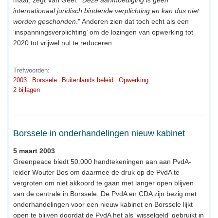
internationaal juridisch bindende verplichting en kan dus niet
worden geschonden
.” Anderen zien dat toch echt als een
‘inspanningsverplichting’ om de lozingen van opwerking tot
2020 tot vrijwel nul te reduceren.
Trefwoorden:
2003
Borssele
Buitenlands beleid
Opwerking
2 bijlagen
Borssele in onderhandelingen nieuw kabinet
5 maart 2003
Greenpeace biedt 50.000 handtekeningen aan aan PvdA-
leider Wouter Bos om daarmee de druk op de PvdA te
vergroten om niet akkoord te gaan met langer open blijven
van de centrale in Borssele. De PvdA en CDA zijn bezig met
onderhandelingen voor een nieuw kabinet en Borssele lijkt
open te blijven doordat de PvdA het als 'wisselgeld' gebruikt in