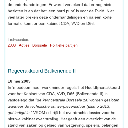
de onderhandelingen. Er wordt verzekerd dat er nog niets
besloten is en dat het 'een hard punt' is voor de PvdA. Niet
veel later breken deze onderhandelingen en na een korte
formatie komt er een kabinet CDA, VVD en D66.
Trefwoorden:
2003
Acties
Borssele
Politieke partijen
Regeerakkoord Balkenende II
16 mei 2003
In ‘meedoen meer werk minder regels’ het Hoofdlijnenakkoord
voor het Kabinet van CDA, VVD, D66 (Balkenende II) is
vastgelegd dat “
de kerncentrale Borssele zal worden gesloten
wanneer de technische ontwerplevensduur (ultimo 2013)
geëindigd is
.” VROM schrijft het overdrachtsdossier voor het
nieuwe kabinet over straling. Het geeft een overzicht van de
stand van zaken op gebied van wetgeving, spelers, belangen