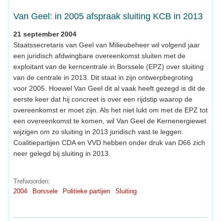
Van Geel: in 2005 afspraak sluiting KCB in 2013
21 september 2004
Staatssecretaris van Geel van Milieubeheer wil volgend jaar
een juridisch afdwingbare overeenkomst sluiten met de
exploitant van de kerncentrale in Borssele (EPZ) over sluiting
van de centrale in 2013. Dit staat in zijn ontwerpbegroting
voor 2005. Hoewel Van Geel dit al vaak heeft gezegd is dit de
eerste keer dat hij concreet is over een rijdstip waarop de
overeenkomst er moet zijn. Als het niet lukt om met de EPZ tot
een overeenkomst te komen, wil Van Geel de Kernenergiewet
wijzigen om zo sluiting in 2013 juridisch vast te leggen.
Coalitiepartijen CDA en VVD hebben onder druk van D66 zich
neer gelegd bij sluiting in 2013.
Trefwoorden:
2004
Borssele
Politieke partijen
Sluiting