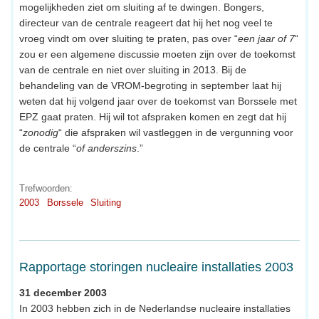
mogelijkheden ziet om sluiting af te dwingen. Bongers,
directeur van de centrale reageert dat hij het nog veel te
vroeg vindt om over sluiting te praten, pas over “
een jaar of 7
“
zou er een algemene discussie moeten zijn over de toekomst
van de centrale en niet over sluiting in 2013. Bij de
behandeling van de VROM-begroting in september laat hij
weten dat hij volgend jaar over de toekomst van Borssele met
EPZ gaat praten. Hij wil tot afspraken komen en zegt dat hij
“
zonodig
“ die afspraken wil vastleggen in de vergunning voor
de centrale “
of anderszins
.”
Trefwoorden:
2003
Borssele
Sluiting
Rapportage storingen nucleaire installaties 2003
31 december 2003
In 2003 hebben zich in de Nederlandse nucleaire installaties