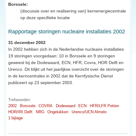
Borssele:
(discussie over en realisering van) kernenergiecentrale
op deze specifieke locatie
Rapportage storingen nucleaire installaties 2002
31 december 2002
In 2002 hebben zich in de Nederlandse nucleaire installaties
19 storingen voorgedaan: 10 in Borssele en 9 storingen
geweest bij de Dodewaard, ECN, HFR, Covra, HOR Delft en
Urenco. Dit blijkt uit het jaarlijkse overzicht over de storingen
in de kerncentrales in 2002 dat de Kernfysische Dienst
publiceert op 23 september 2003.
Trefwoorden:
2002
Borssele
COVRA
Dodewaard
ECN
HFR/LFR Petten
HOR/IRI Delft
NRG
Ongelukken
Urenco/UCN Almelo
1 bijlage