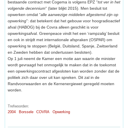
bestaande contract met Cogema is volgens EPZ “
tot ver in het
volgende decennium
“ (later blijkt 2015). Men besluit tot
opwerken omdat “
alle aanwezige middelen afgestemd zijn op
opwerking
”: dat betekent dat het gebouw voor hoogradioactief
afval (HABOG) bij de Covra alleen geschikt is voor
opwerkingsafval. Greenpeace vindt het een ‘rampzalig’ besluit
en ook in strijdt met internationale afspraken (OSPAR) om
opwerking te stoppen (België, Duitsland, Spanje, Zwitserland
en Zweden hebben dat ondertussen besloten).
Op 1 juli neemt de Kamer een motie aan waarin de minister
wordt gevraagd het onmogelijk te maken dat in de toekomst
een opwerkingscontract afgesloten kan worden zonder dat de
politiek zich daar over uit kan spreken. Dit zal in de
Randvoorwaarden en de Kernenergiewet geregeld moeten
worden.
Trefwoorden:
2004
Borssele
COVRA
Opwerking