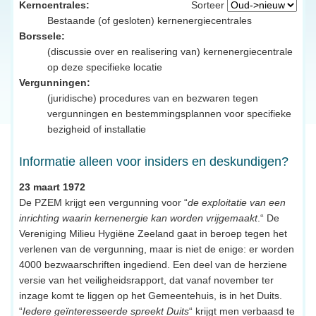
Kerncentrales:
Sorteer
Bestaande (of gesloten) kernenergiecentrales
Borssele:
(discussie over en realisering van) kernenergiecentrale
op deze specifieke locatie
Vergunningen:
(juridische) procedures van en bezwaren tegen
vergunningen en bestemmingsplannen voor specifieke
bezigheid of installatie
Informatie alleen voor insiders en deskundigen?
23 maart 1972
De PZEM krijgt een vergunning voor “
de exploitatie van een
inrichting waarin kernenergie kan worden vrijgemaakt
.“ De
Vereniging Milieu Hygiëne Zeeland gaat in beroep tegen het
verlenen van de vergunning, maar is niet de enige: er worden
4000 bezwaarschriften ingediend. Een deel van de herziene
versie van het veiligheidsrapport, dat vanaf november ter
inzage komt te liggen op het Gemeentehuis, is in het Duits.
“
Iedere geïnteresseerde spreekt Duits
“ krijgt men verbaasd te