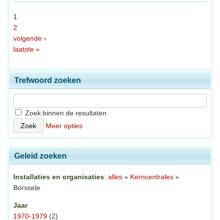
1
2
volgende ›
laatste »
Trefwoord zoeken
Zoek binnen de resultaten
Meer opties
Geleid zoeken
Installaties en organisaties
:
alles
»
Kerncentrales
»
Borssele
Jaar
1970-1979
(2)