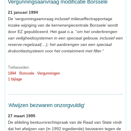
Vergunningsaanvraag modificatie Borssele
21 januari 1994
De ‘vergunningaanvraag inclusief milieueffectrapportage
inzake wijziging van de kernenergiecentrale Borssele’ wordt
door EZ gepubliceerd. Het gaat o.a. “
om het onderbrengen
van veiligheidssystemen in een speciaal gebouw, inclusief een
reserve-regelzaal(…); het aanbrengen van een speciaal
drukontlastsysteem voor het containment met filter
.“
Trefwoorden:
1994
Borssele
Vergunningen
1 bijlage
'Afwijzen bezwaren onzorgvuldig'
27 maart 1995
De afdeling bestuursrechtspraak van de Raad van State vindt
dat het afwijzen van (in 1992 ingediende) bezwaren tegen de