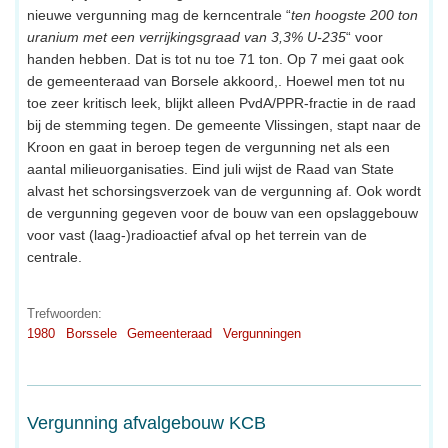
nieuwe vergunning mag de kerncentrale “
ten hoogste 200 ton
uranium met een verrijkingsgraad van 3,3% U-235
“ voor
handen hebben. Dat is tot nu toe 71 ton. Op 7 mei gaat ook
de gemeenteraad van Borsele akkoord,. Hoewel men tot nu
toe zeer kritisch leek, blijkt alleen PvdA/PPR-fractie in de raad
bij de stemming tegen. De gemeente Vlissingen, stapt naar de
Kroon en gaat in beroep tegen de vergunning net als een
aantal milieuorganisaties. Eind juli wijst de Raad van State
alvast het schorsingsverzoek van de vergunning af. Ook wordt
de vergunning gegeven voor de bouw van een opslaggebouw
voor vast (laag-)radioactief afval op het terrein van de
centrale.
Trefwoorden:
1980
Borssele
Gemeenteraad
Vergunningen
Vergunning afvalgebouw KCB