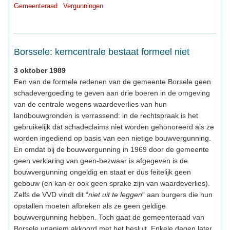
Gemeenteraad
Vergunningen
Borssele: kerncentrale bestaat formeel niet
3 oktober 1989
Een van de formele redenen van de gemeente Borsele geen
schadevergoeding te geven aan drie boeren in de omgeving
van de centrale wegens waardeverlies van hun
landbouwgronden is verrassend: in de rechtspraak is het
gebruikelijk dat schadeclaims niet worden gehonoreerd als ze
worden ingediend op basis van een nietige bouwvergunning.
En omdat bij de bouwvergunning in 1969 door de gemeente
geen verklaring van geen-bezwaar is afgegeven is de
bouwvergunning ongeldig en staat er dus feitelijk geen
gebouw (en kan er ook geen sprake zijn van waardeverlies).
Zelfs de VVD vindt dit “
niet uit te leggen
“ aan burgers die hun
opstallen moeten afbreken als ze geen geldige
bouwvergunning hebben. Toch gaat de gemeenteraad van
Borsele unaniem akkoord met het besluit. Enkele dagen later