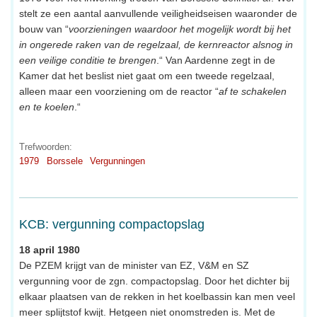
stelt ze een aantal aanvullende veiligheidseisen waaronder de
bouw van “
voorzieningen waardoor het mogelijk wordt bij het
in ongerede raken van de regelzaal, de kernreactor alsnog in
een veilige conditie te brengen
.“ Van Aardenne zegt in de
Kamer dat het beslist niet gaat om een tweede regelzaal,
alleen maar een voorziening om de reactor “
af te schakelen
en te koelen
.“
Trefwoorden:
1979
Borssele
Vergunningen
KCB: vergunning compactopslag
18 april 1980
De PZEM krijgt van de minister van EZ, V&M en SZ
vergunning voor de zgn. compactopslag. Door het dichter bij
elkaar plaatsen van de rekken in het koelbassin kan men veel
meer splijtstof kwijt. Hetgeen niet onomstreden is. Met de