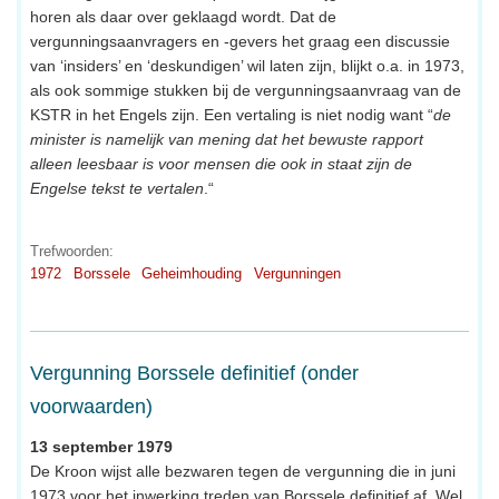
horen als daar over geklaagd wordt. Dat de
vergunningsaanvragers en -gevers het graag een discussie
van ‘insiders’ en ‘deskundigen’ wil laten zijn, blijkt o.a. in 1973,
als ook sommige stukken bij de vergunningsaanvraag van de
KSTR in het Engels zijn. Een vertaling is niet nodig want “
de
minister is namelijk van mening dat het bewuste rapport
alleen leesbaar is voor mensen die ook in staat zijn de
Engelse tekst te vertalen
.“
Trefwoorden:
1972
Borssele
Geheimhouding
Vergunningen
Vergunning Borssele definitief (onder
voorwaarden)
13 september 1979
De Kroon wijst alle bezwaren tegen de vergunning die in juni
1973 voor het inwerking treden van Borssele definitief af. Wel