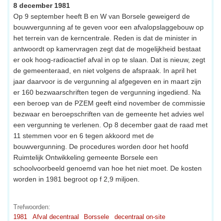
8 december 1981
Op 9 september heeft B en W van Borsele geweigerd de
bouwvergunning af te geven voor een afvalopslaggebouw op
het terrein van de kerncentrale. Reden is dat de minister in
antwoordt op kamervragen zegt dat de mogelijkheid bestaat
er ook hoog-radioactief afval in op te slaan. Dat is nieuw, zegt
de gemeenteraad, en niet volgens de afspraak. In april het
jaar daarvoor is de vergunning al afgegeven en in maart zijn
er 160 bezwaarschriften tegen de vergunning ingediend. Na
een beroep van de PZEM geeft eind november de commissie
bezwaar en beroepschriften van de gemeente het advies wel
een vergunning te verlenen. Op 8 december gaat de raad met
11 stemmen voor en 6 tegen akkoord met de
bouwvergunning. De procedures worden door het hoofd
Ruimtelijk Ontwikkeling gemeente Borsele een
schoolvoorbeeld genoemd van hoe het niet moet. De kosten
worden in 1981 begroot op f 2,9 miljoen.
Trefwoorden:
1981
Afval decentraal
Borssele
decentraal on-site