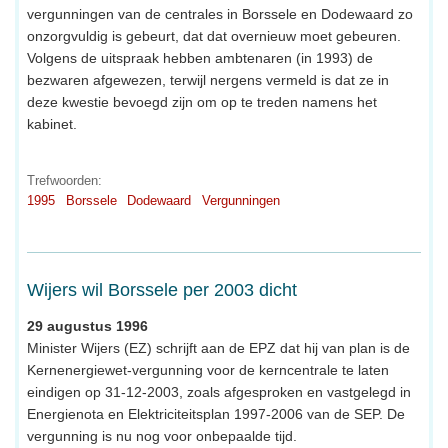
vergunningen van de centrales in Borssele en Dodewaard zo
onzorgvuldig is gebeurt, dat dat overnieuw moet gebeuren.
Volgens de uitspraak hebben ambtenaren (in 1993) de
bezwaren afgewezen, terwijl nergens vermeld is dat ze in
deze kwestie bevoegd zijn om op te treden namens het
kabinet.
Trefwoorden:
1995
Borssele
Dodewaard
Vergunningen
Wijers wil Borssele per 2003 dicht
29 augustus 1996
Minister Wijers (EZ) schrijft aan de EPZ dat hij van plan is de
Kernenergiewet-vergunning voor de kerncentrale te laten
eindigen op 31-12-2003, zoals afgesproken en vastgelegd in
Energienota en Elektriciteitsplan 1997-2006 van de SEP. De
vergunning is nu nog voor onbepaalde tijd.