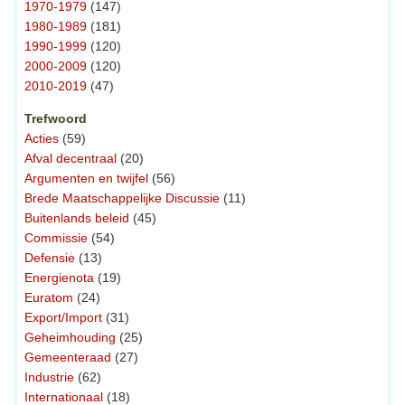
1970-1979
(147)
1980-1989
(181)
1990-1999
(120)
2000-2009
(120)
2010-2019
(47)
Trefwoord
Acties
(59)
Afval decentraal
(20)
Argumenten en twijfel
(56)
Brede Maatschappelijke Discussie
(11)
Buitenlands beleid
(45)
Commissie
(54)
Defensie
(13)
Energienota
(19)
Euratom
(24)
Export/Import
(31)
Geheimhouding
(25)
Gemeenteraad
(27)
Industrie
(62)
Internationaal
(18)