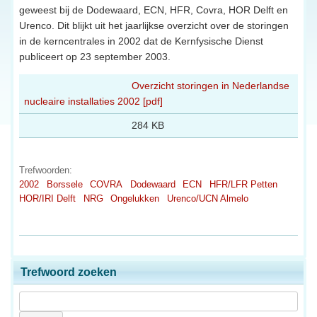
geweest bij de Dodewaard, ECN, HFR, Covra, HOR Delft en
Urenco. Dit blijkt uit het jaarlijkse overzicht over de storingen
in de kerncentrales in 2002 dat de Kernfysische Dienst
publiceert op 23 september 2003.
Overzicht storingen in Nederlandse
nucleaire installaties 2002 [pdf]
284 KB
Trefwoorden:
2002
Borssele
COVRA
Dodewaard
ECN
HFR/LFR Petten
HOR/IRI Delft
NRG
Ongelukken
Urenco/UCN Almelo
Trefwoord zoeken