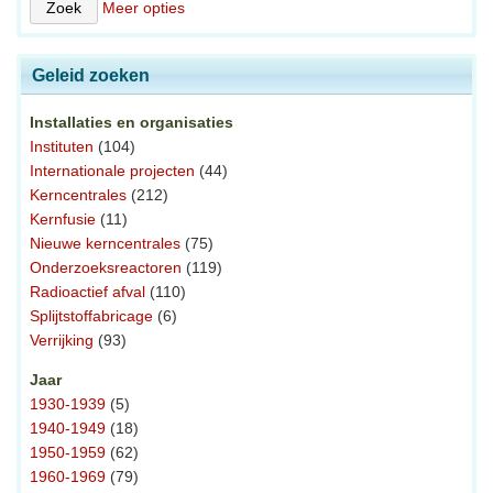
Meer opties
Geleid zoeken
Installaties en organisaties
Instituten
(104)
Internationale projecten
(44)
Kerncentrales
(212)
Kernfusie
(11)
Nieuwe kerncentrales
(75)
Onderzoeksreactoren
(119)
Radioactief afval
(110)
Splijtstoffabricage
(6)
Verrijking
(93)
Jaar
1930-1939
(5)
1940-1949
(18)
1950-1959
(62)
1960-1969
(79)