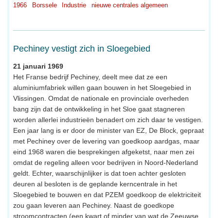
1966
Borssele
Industrie
nieuwe centrales algemeen
Pechiney vestigt zich in Sloegebied
21 januari 1969
Het Franse bedrijf Pechiney, deelt mee dat ze een
aluminiumfabriek willen gaan bouwen in het Sloegebied in
Vlissingen. Omdat de nationale en provinciale overheden
bang zijn dat de ontwikkeling in het Sloe gaat stagneren
worden allerlei industrieën benadert om zich daar te vestigen.
Een jaar lang is er door de minister van EZ, De Block, gepraat
met Pechiney over de levering van goedkoop aardgas, maar
eind 1968 waren die besprekingen afgeketst, naar men zei
omdat de regeling alleen voor bedrijven in Noord-Nederland
geldt. Echter, waarschijnlijker is dat toen achter gesloten
deuren al besloten is de geplande kerncentrale in het
Sloegebied te bouwen en dat PZEM goedkoop de elektriciteit
zou gaan leveren aan Pechiney. Naast de goedkope
stroomcontracten (een kwart of minder van wat de Zeeuwse