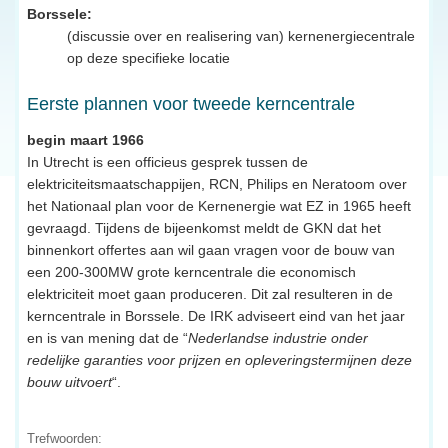
Borssele:
(discussie over en realisering van) kernenergiecentrale
op deze specifieke locatie
Eerste plannen voor tweede kerncentrale
begin maart 1966
In Utrecht is een officieus gesprek tussen de
elektriciteitsmaatschappijen, RCN, Philips en Neratoom over
het Nationaal plan voor de Kernenergie wat EZ in 1965 heeft
gevraagd. Tijdens de bijeenkomst meldt de GKN dat het
binnenkort offertes aan wil gaan vragen voor de bouw van
een 200-300MW grote kerncentrale die economisch
elektriciteit moet gaan produceren. Dit zal resulteren in de
kerncentrale in Borssele. De IRK adviseert eind van het jaar
en is van mening dat de “
Nederlandse industrie onder
redelijke garanties voor prijzen en opleveringstermijnen deze
bouw uitvoert
“.
Trefwoorden: