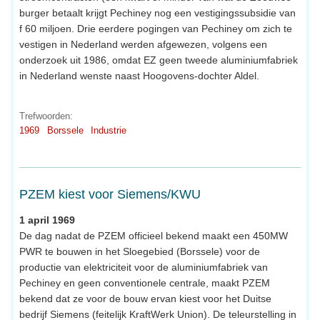
burger betaalt krijgt Pechiney nog een vestigingssubsidie van
f 60 miljoen. Drie eerdere pogingen van Pechiney om zich te
vestigen in Nederland werden afgewezen, volgens een
onderzoek uit 1986, omdat EZ geen tweede aluminiumfabriek
in Nederland wenste naast Hoogovens-dochter Aldel.
Trefwoorden:
1969
Borssele
Industrie
PZEM kiest voor Siemens/KWU
1 april 1969
De dag nadat de PZEM officieel bekend maakt een 450MW
PWR te bouwen in het Sloegebied (Borssele) voor de
productie van elektriciteit voor de aluminiumfabriek van
Pechiney en geen conventionele centrale, maakt PZEM
bekend dat ze voor de bouw ervan kiest voor het Duitse
bedrijf Siemens (feitelijk KraftWerk Union). De teleurstelling in