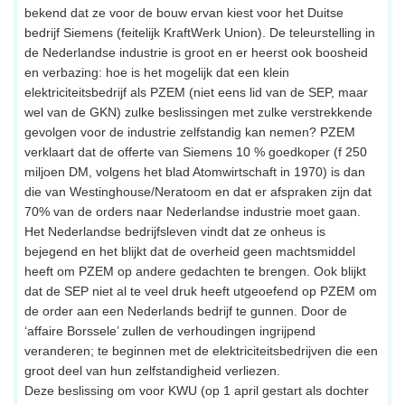
bekend dat ze voor de bouw ervan kiest voor het Duitse
bedrijf Siemens (feitelijk KraftWerk Union). De teleurstelling in
de Nederlandse industrie is groot en er heerst ook boosheid
en verbazing: hoe is het mogelijk dat een klein
elektriciteitsbedrijf als PZEM (niet eens lid van de SEP, maar
wel van de GKN) zulke beslissingen met zulke verstrekkende
gevolgen voor de industrie zelfstandig kan nemen? PZEM
verklaart dat de offerte van Siemens 10 % goedkoper (f 250
miljoen DM, volgens het blad Atomwirtschaft in 1970) is dan
die van Westinghouse/Neratoom en dat er afspraken zijn dat
70% van de orders naar Nederlandse industrie moet gaan.
Het Nederlandse bedrijfsleven vindt dat ze onheus is
bejegend en het blijkt dat de overheid geen machtsmiddel
heeft om PZEM op andere gedachten te brengen. Ook blijkt
dat de SEP niet al te veel druk heeft utgeoefend op PZEM om
de order aan een Nederlands bedrijf te gunnen. Door de
‘affaire Borssele’ zullen de verhoudingen ingrijpend
veranderen; te beginnen met de elektriciteitsbedrijven die een
groot deel van hun zelfstandigheid verliezen.
Deze beslissing om voor KWU (op 1 april gestart als dochter