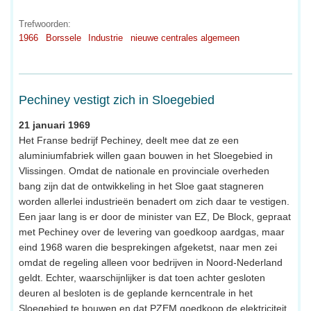
Trefwoorden:
1966
Borssele
Industrie
nieuwe centrales algemeen
Pechiney vestigt zich in Sloegebied
21 januari 1969
Het Franse bedrijf Pechiney, deelt mee dat ze een
aluminiumfabriek willen gaan bouwen in het Sloegebied in
Vlissingen. Omdat de nationale en provinciale overheden
bang zijn dat de ontwikkeling in het Sloe gaat stagneren
worden allerlei industrieën benadert om zich daar te vestigen.
Een jaar lang is er door de minister van EZ, De Block, gepraat
met Pechiney over de levering van goedkoop aardgas, maar
eind 1968 waren die besprekingen afgeketst, naar men zei
omdat de regeling alleen voor bedrijven in Noord-Nederland
geldt. Echter, waarschijnlijker is dat toen achter gesloten
deuren al besloten is de geplande kerncentrale in het
Sloegebied te bouwen en dat PZEM goedkoop de elektriciteit