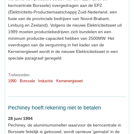
kerncentrale Borssele) overgedragen aan de EPZ
(Elektriciteits-Productiemaatschappij Zuid-Nederland, een
fusie van de provinciale bedrijven van Noord-Brabant,
Limburg en Zeeland). Volgens de nieuwe Elektriciteitswet uit
1989 moeten productiebedrijven zich bundelen en een
minimum productie-capaciteit hebben van 2500MW. Het
overdragen van de vergunning in het kader van de
Kernenergiewet wordt in de nieuwe Elektriciteitswet in een
speciale paragraaf geregeld.
Trefwoorden:
1990
Borssele
Industrie
Kernenergiewet
Pechiney hoeft rekening niet te betalen
28 juni 1994
Pechiney, de aluminiumsmelter waarvoor de kerncentrale in
Borssele feitelijk is gebouwd, wordt opnieuw ‘gematst’ in de