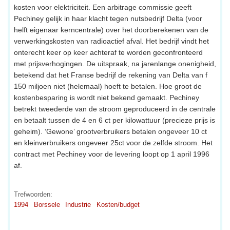
kosten voor elektriciteit. Een arbitrage commissie geeft
Pechiney gelijk in haar klacht tegen nutsbedrijf Delta (voor
helft eigenaar kerncentrale) over het doorberekenen van de
verwerkingskosten van radioactief afval. Het bedrijf vindt het
onterecht keer op keer achteraf te worden geconfronteerd
met prijsverhogingen. De uitspraak, na jarenlange onenigheid,
betekend dat het Franse bedrijf de rekening van Delta van f
150 miljoen niet (helemaal) hoeft te betalen. Hoe groot de
kostenbesparing is wordt niet bekend gemaakt. Pechiney
betrekt tweederde van de stroom geproduceerd in de centrale
en betaalt tussen de 4 en 6 ct per kilowattuur (precieze prijs is
geheim). ‘Gewone’ grootverbruikers betalen ongeveer 10 ct
en kleinverbruikers ongeveer 25ct voor de zelfde stroom. Het
contract met Pechiney voor de levering loopt op 1 april 1996
af.
Trefwoorden:
1994
Borssele
Industrie
Kosten/budget