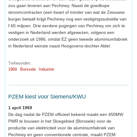
zou gaan leveren aan Pechiney. Naast de goedkope
stroomcontracten (een kwart of minder van wat de Zeeuwse
burger betaalt krijgt Pechiney nog een vestigingssubsidie van
f 60 miljoen. Drie eerdere pogingen van Pechiney om zich te
vestigen in Nederland werden afgewezen, volgens een
onderzoek uit 1986, omdat EZ geen tweede aluminiumfabriek
in Nederland wenste naast Hoogovens-dochter Aldel.
Trefwoorden:
1969
Borssele
Industrie
PZEM kiest voor Siemens/KWU
1 april 1969
De dag nadat de PZEM officieel bekend maakt een 450MW
PWR te bouwen in het Sloegebied (Borssele) voor de
productie van elektriciteit voor de aluminiumfabriek van
Pechiney en geen conventionele centrale, maakt PZEM