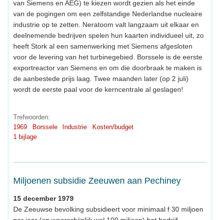
van Siemens en AEG) te kiezen wordt gezien als het einde
van de pogingen om een zelfstandige Nederlandse nucleaire
industrie op te zetten. Neratoom valt langzaam uit elkaar en
deelnemende bedrijven spelen hun kaarten individueel uit, zo
heeft Stork al een samenwerking met Siemens afgesloten
voor de levering van het turbinegebied. Borssele is de eerste
exportreactor van Siemens en om die doorbraak te maken is
de aanbestede prijs laag. Twee maanden later (op 2 juli)
wordt de eerste paal voor de kerncentrale al geslagen!
Trefwoorden:
1969
Borssele
Industrie
Kosten/budget
1 bijlage
Miljoenen subsidie Zeeuwen aan Pechiney
15 december 1979
De Zeeuwse bevolking subsidieert voor minimaal f 30 miljoen