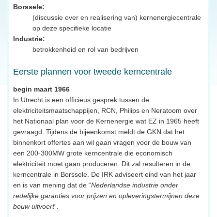
Borssele:
(discussie over en realisering van) kernenergiecentrale
op deze specifieke locatie
Industrie:
betrokkenheid en rol van bedrijven
Eerste plannen voor tweede kerncentrale
begin maart 1966
In Utrecht is een officieus gesprek tussen de
elektriciteitsmaatschappijen, RCN, Philips en Neratoom over
het Nationaal plan voor de Kernenergie wat EZ in 1965 heeft
gevraagd. Tijdens de bijeenkomst meldt de GKN dat het
binnenkort offertes aan wil gaan vragen voor de bouw van
een 200-300MW grote kerncentrale die economisch
elektriciteit moet gaan produceren. Dit zal resulteren in de
kerncentrale in Borssele. De IRK adviseert eind van het jaar
en is van mening dat de “
Nederlandse industrie onder
redelijke garanties voor prijzen en opleveringstermijnen deze
bouw uitvoert
“.