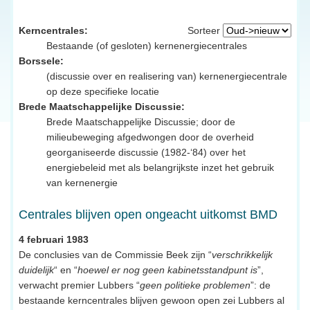
Kerncentrales:
Sorteer
Bestaande (of gesloten) kernenergiecentrales
Borssele:
(discussie over en realisering van) kernenergiecentrale
op deze specifieke locatie
Brede Maatschappelijke Discussie:
Brede Maatschappelijke Discussie; door de
milieubeweging afgedwongen door de overheid
georganiseerde discussie (1982-‘84) over het
energiebeleid met als belangrijkste inzet het gebruik
van kernenergie
Centrales blijven open ongeacht uitkomst BMD
4 februari 1983
De conclusies van de Commissie Beek zijn “
verschrikkelijk
duidelijk
“ en “
hoewel er nog geen kabinetsstandpunt is
”,
verwacht premier Lubbers “
geen politieke problemen
”: de
bestaande kerncentrales blijven gewoon open zei Lubbers al