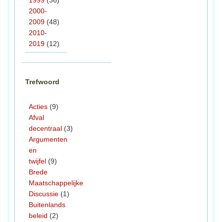
1999
(36)
2000-
2009
(48)
2010-
2019
(12)
Trefwoord
Acties
(9)
Afval
decentraal
(3)
Argumenten
en
twijfel
(9)
Brede
Maatschappelijke
Discussie
(1)
Buitenlands
beleid
(2)